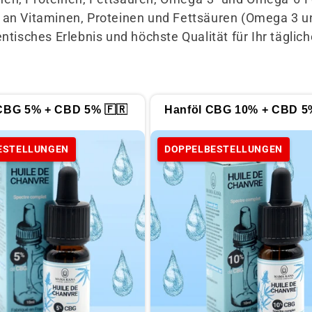
 an Vitaminen, Proteinen und Fettsäuren (Omega 3 un
entisches Erlebnis und höchste Qualität für Ihr tägli
CBG 5% + CBD 5% 🇫🇷
Hanföl CBG 10% + CBD 5
ESTELLUNGEN
DOPPELBESTELLUNGEN