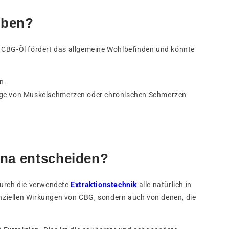
eben?
. CBG-Öl fördert das allgemeine Wohlbefinden und könnte
n.
sage von Muskelschmerzen oder chronischen Schmerzen
ana entscheiden?
durch die verwendete
Extraktionstechnik
alle natürlich in
nziellen Wirkungen von CBG, sondern auch von denen, die