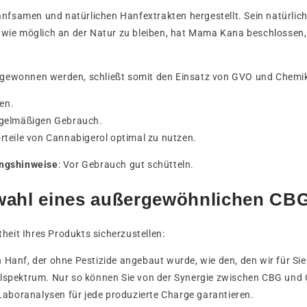
samen und natürlichen Hanfextrakten hergestellt. Sein natürlich
 wie möglich an der Natur zu bleiben, hat Mama Kana beschlossen
gewonnen werden, schließt somit den Einsatz von GVO und Chemik
en.
regelmäßigen Gebrauch.
orteile von Cannabigerol optimal zu nutzen.
ngshinweise
: Vor Gebrauch gut schütteln.
swahl eines außergewöhnlichen CB
heit Ihres Produkts sicherzustellen:
 Hanf, der ohne Pestizide angebaut wurde, wie den, den wir für Si
llspektrum. Nur so können Sie von der Synergie zwischen CBG und C
boranalysen für jede produzierte Charge garantieren.