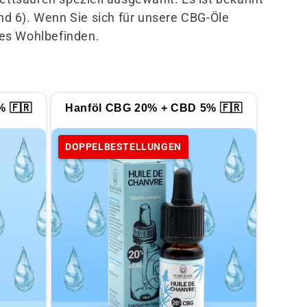
d 6). Wenn Sie sich für unsere CBG-Öle
ches Wohlbefinden.
% 🇫🇷
Hanföl CBG 20% + CBD 5% 🇫🇷
DOPPELBESTELLUNGEN