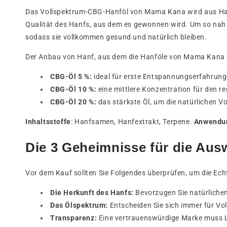
Das Vollspektrum-CBG-Hanföl von Mama Kana wird aus Hanf
Qualität des Hanfs, aus dem es gewonnen wird. Um so nah
sodass sie vollkommen gesund und natürlich bleiben.
Der Anbau von Hanf, aus dem die Hanföle von Mama Kana 
CBG-Öl 5 %:
ideal für erste Entspannungserfahrung
CBG-Öl 10 %:
eine mittlere Konzentration für den 
CBG-Öl 20 %:
das stärkste Öl, um die natürlichen V
Inhaltsstoffe
: Hanfsamen, Hanfextrakt, Terpene.
Anwendu
Die 3 Geheimnisse für die Au
Vor dem Kauf sollten Sie Folgendes überprüfen, um die Echt
Die Herkunft des Hanfs:
Bevorzugen Sie natürlichen
Das Ölspektrum:
Entscheiden Sie sich immer für Vo
Transparenz:
Eine vertrauenswürdige Marke muss La