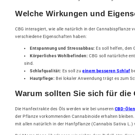
Welche Wirkungen und Eigens
CBG interagiert, wie alle natürlich in der Cannabispflan
verschiedene Eigenschaften haben:
Entspannung und Stressabbau:
Es soll helfen, den
Körperliches Wohlbefinden:
CBG soll natürliche e
sind.
Schlafqualität:
Es soll zu
einem besseren Schlaf
be
Hautpflege:
Bei lokaler Anwendung trägt es zum Sc
Warum sollten Sie sich für di
Die Hanfextrakte des Öls werden wie bei unseren
CBD-Öle
der Pflanze vorkommenden Cannabinoide erhalten bleiben. 
mit allen natürlich in der Hanfpflanze (Cannabis Sativa 