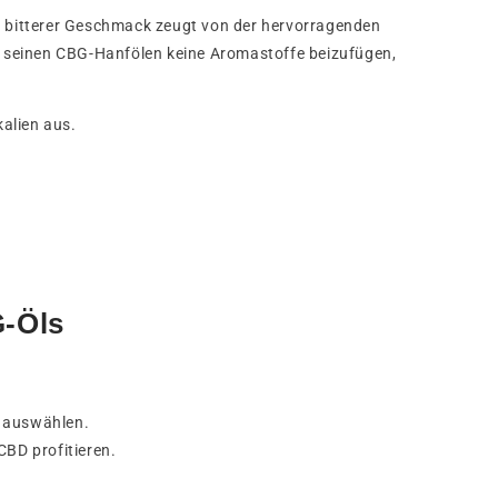
 bitterer Geschmack zeugt von der hervorragenden
, seinen CBG-Hanfölen keine Aromastoffe beizufügen,
alien aus.
G-Öls
e auswählen.
BD profitieren.