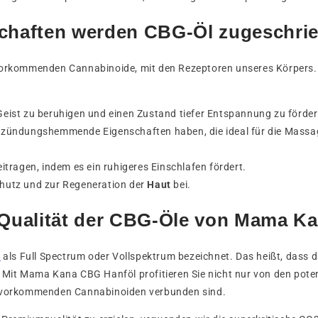
chaften werden CBG-Öl zugeschri
ze vorkommenden Cannabinoide, mit den Rezeptoren unseres Körpers
 Geist zu beruhigen und einen Zustand tiefer Entspannung zu förder
ntzündungshemmende Eigenschaften haben, die ideal für die Mas
itragen, indem es ein ruhigeres Einschlafen fördert.
hutz und zur Regeneration der
Haut
bei.
e Qualität der CBG-Öle von Mama K
n
als Full Spectrum oder Vollspektrum bezeichnet. Das heißt, dass 
Mit Mama Kana CBG Hanföl profitieren Sie nicht nur von den pote
L.) vorkommenden Cannabinoiden verbunden sind.