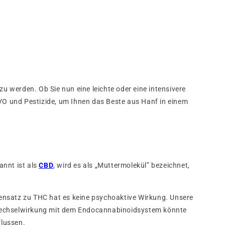
 werden. Ob Sie nun eine leichte oder eine intensivere
O und Pestizide, um Ihnen das Beste aus Hanf in einem
annt ist als
CBD
, wird es als „Muttermolekül” bezeichnet,
ensatz zu THC hat es keine psychoaktive Wirkung. Unsere
 Wechselwirkung mit dem Endocannabinoidsystem könnte
flussen.