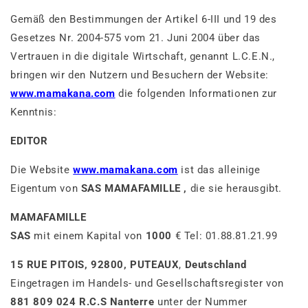
Gemäß den Bestimmungen der Artikel 6-III und 19 des
Gesetzes Nr. 2004-575 vom 21. Juni 2004 über das
Vertrauen in die digitale Wirtschaft, genannt L.C.E.N.,
bringen wir den Nutzern und Besuchern der Website:
www.mamakana.com
die folgenden Informationen zur
Kenntnis:
EDITOR
Die Website
www.mamakana.com
ist das alleinige
Eigentum von
SAS
MAMAFAMILLE
,
die sie herausgibt.
MAMAFAMILLE
SAS
mit einem Kapital von
1000
€ Tel:
01.88.81.21.99
15 RUE PITOIS, 92800, PUTEAUX
,
Deutschland
Eingetragen im Handels- und Gesellschaftsregister von
881 809 024 R.C.S Nanterre
unter der Nummer