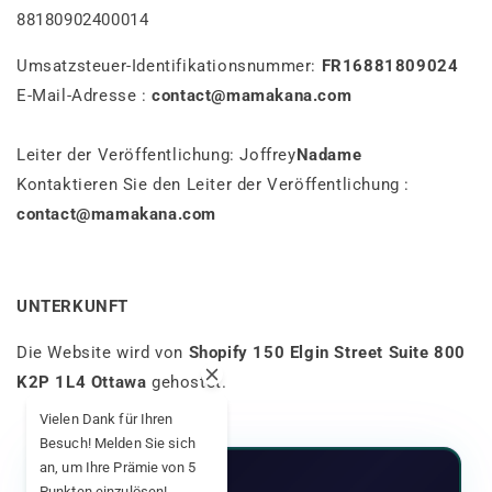
88180902400014
Umsatzsteuer-Identifikationsnummer:
FR16881809024
E-Mail-Adresse :
contact@mamakana.com
Leiter der Veröffentlichung:
Joffrey
Nadame
Kontaktieren Sie den Leiter der Veröffentlichung :
contact@mamakana.com
UNTERKUNFT
Die Website wird von
Shopify 150 Elgin Street Suite 800
K2P 1L4 Ottawa
gehostet.
Vielen Dank für Ihren
Besuch! Melden Sie sich
an, um Ihre Prämie von 5
Punkten einzulösen!