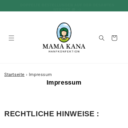
und zum
100 G GRATIS PRO 100 € EINKAUF 🔥
Inhalt
übergehen
Warenkorb
Startseite
›
Impressum
Impressum
RECHTLICHE HINWEISE :