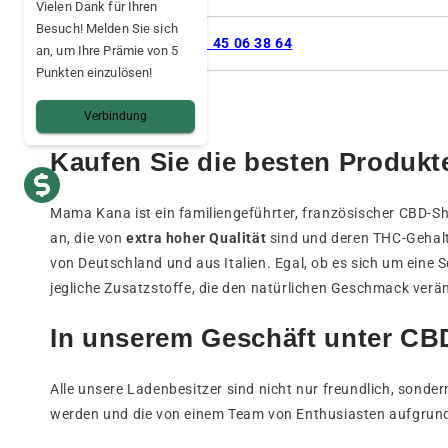
Vielen Dank für Ihren
Besuch! Melden Sie sich
Telefon
01 45 06 38 64
an, um Ihre Prämie von 5
Punkten einzulösen!
Verbindung
Kaufen Sie die besten Produkt
Mama Kana ist ein familiengeführter, französischer CBD-Sh
an, die von
extra hoher Qualität
sind und deren THC-Gehalt
von Deutschland und aus Italien. Egal, ob es sich um eine S
jegliche Zusatzstoffe, die den natürlichen Geschmack verä
In unserem Geschäft unter CBD
Alle unsere Ladenbesitzer sind nicht nur freundlich, sond
werden und die von einem Team von Enthusiasten aufgrund 