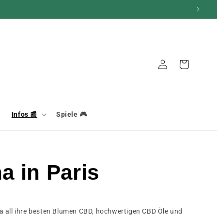
Verbindung
Warenkorb
Infos 📰
Spiele 🎮
 in Paris
a all ihre besten Blumen CBD, hochwertigen CBD Öle und