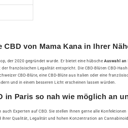
e CBD von Mama Kana in Ihrer Nähe
op, der 2020 gegründet wurde. Er bietet eine hübsche
Auswahl an 
 der französischen Legalität entspricht. Die CBD-Blüten CBD-Ha
chweizer CBD-Blüte, eine CBD-Blüte aus Italien oder eine französisc
ndern und in einem besseren Licht erscheinen lassen würden.
 in Paris so nah wie möglich an u
ern auch Experten auf CBD. Sie stellen Ihnen gerne alle Konfektio
ihrer Qualität, Legalität und hohen Konzentration an Cannabinoi