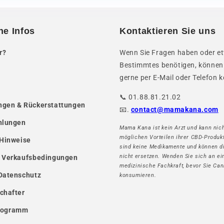
he Infos
Kontaktieren Sie uns
r?
Wenn Sie Fragen haben oder e
Bestimmtes benötigen, können
gerne per E-Mail oder Telefon k
📞 01.88.81.21.02
gen & Rückerstattungen
📧.
contact@mamakana.com
hlungen
Mama Kana ist kein Arzt und kann nich
möglichen Vorteilen ihrer CBD-Produk
 Hinweise
sind keine Medikamente und können d
nicht ersetzen. Wenden Sie sich an ei
 Verkaufsbedingungen
medizinische Fachkraft, bevor Sie Can
Datenschutz
konsumieren.
chafter
Programm