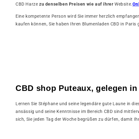
CBD Harze
zu denselben Preisen wie auf ihrer
Website.
On
Eine kompetente Person wird Sie immer herzlich empfangen 
kaufen können, Sie haben Ihren Blumenladen CBD in Paris 
CBD shop Puteaux, gelegen in 
Lernen Sie Stéphane und seine legendäre gute Laune in die
ansässig und seine Kenntnisse im Bereich CBD sind mittlerwe
sich, Sie jeden Tag der Woche begrüßen zu dürfen, damit Ih