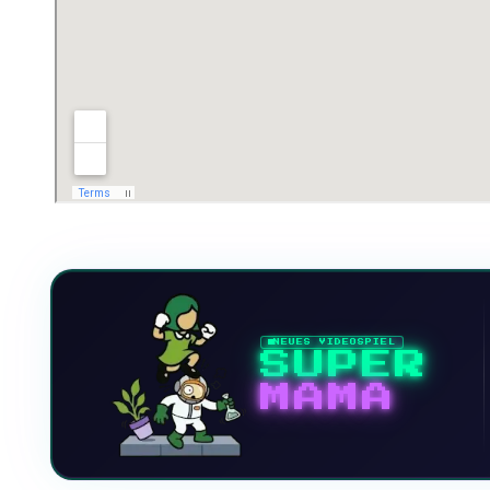
NEUES VIDEOSPIEL
SUPER
MAMA