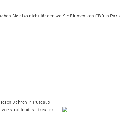
hen Sie also nicht länger, wo Sie Blumen von CBD in Paris
hreren Jahren in Puteaux
ie strahlend ist, freut er