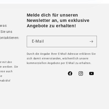
Melde dich für unseren
Newsletter an, um exklusive
Angebote zu erhalten!
twas
 Sie uns
ontaktieren:
E-Mail
Durch die Angabe Ihrer E-Mail-Adresse erklären Sie
sich damit einverstanden, wöchentlich unsere
t mit den
kommerziellen Angebote per E-Mail zu erhalten.
te werben. Sie
iese auch
Facebook
Instagram
YouTube
ne
nabidiol