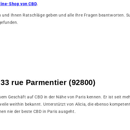
line-Shop von CBD
.
und Ihnen Ratschläge geben und alle Ihre Fragen beantworten. Suc
gefunden.
33 rue Parmentier (92800)
sem Geschäft auf CBD in der Nähe von Paris kennen. Er ist seit me
ile weithin bekannt. Unterstützt von Alicia, die ebenso kompetent w
nen nie der beste CBD in Paris ausgeht.