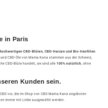
 in Paris
hochwertigen CBD-Blüten, CBD-Harzen und Bio-Hanfölen
sh und CBD-Öle von Mama Kana stammen aus der Schweiz,
he CBD-Blüte handelt, sie sind alle
100% natürlich
, ohne
nseren Kunden sein.
nen CBD vor, die im Shop von CBD Mama Kana angeboten
den immer mit Liebe ausgewählt werden.