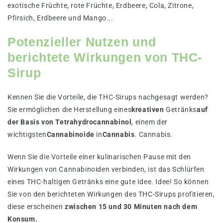
exotische Früchte, rote Früchte, Erdbeere, Cola, Zitrone,
Pfirsich, Erdbeere und Mango...
Potenzieller Nutzen und
berichtete Wirkungen von THC-
Sirup
Kennen Sie die Vorteile, die THC-Sirups nachgesagt werden?
Sie ermöglichen die Herstellung eines
kreativen
Getränks
auf
der Basis von Tetrahydrocannabinol
, einem der
wichtigsten
Cannabinoide
in
Cannabis
. Cannabis.
Wenn Sie die Vorteile einer kulinarischen Pause mit den
Wirkungen von Cannabinoiden verbinden, ist das Schlürfen
eines THC-haltigen Getränks eine gute Idee. Idee! So können
Sie von den berichteten Wirkungen des THC-Sirups profitieren,
diese erscheinen
zwischen 15 und 30 Minuten nach dem
Konsum.