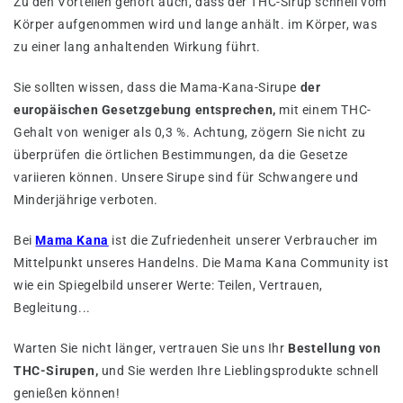
Zu den Vorteilen gehört auch, dass der THC-Sirup schnell vom
Körper aufgenommen wird und lange anhält. im Körper, was
zu einer lang anhaltenden Wirkung führt.
Sie sollten wissen, dass die Mama-Kana-Sirupe
der
europäischen Gesetzgebung entsprechen,
mit einem THC-
Gehalt von weniger als 0,3 %. Achtung, zögern Sie nicht zu
überprüfen die örtlichen Bestimmungen, da die Gesetze
variieren können. Unsere Sirupe sind für Schwangere und
Minderjährige verboten.
Bei
Mama Kana
ist die Zufriedenheit unserer Verbraucher im
Mittelpunkt unseres Handelns. Die Mama Kana Community ist
wie ein Spiegelbild unserer Werte: Teilen, Vertrauen,
Begleitung...
Warten Sie nicht länger, vertrauen Sie uns Ihr
Bestellung von
THC-Sirupen,
und Sie werden Ihre Lieblingsprodukte schnell
genießen können!