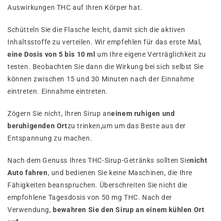
Auswirkungen THC auf Ihren Körper hat.
Schütteln Sie die Flasche leicht, damit sich die aktiven
Inhaltsstoffe zu verteilen. Wir empfehlen für das erste Mal,
eine Dosis von 5 bis 10 ml
um Ihre eigene Verträglichkeit zu
testen. Beobachten Sie dann die Wirkung bei sich selbst Sie
können zwischen 15 und 30 Minuten nach der Einnahme
eintreten. Einnahme eintreten.
Zögern Sie nicht, Ihren Sirup an
einem ruhigen und
beruhigenden Ort
zu trinken
,
um um das Beste aus der
Entspannung zu machen.
Nach dem Genuss Ihres THC-Sirup-Getränks sollten Sie
nicht
Auto fahren
, und bedienen Sie keine Maschinen, die Ihre
Fähigkeiten beanspruchen. Überschreiten Sie nicht die
empfohlene Tagesdosis von 50 mg THC. Nach der
Verwendung,
bewahren Sie den Sirup an einem kühlen Ort