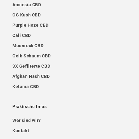
Amnesia CBD
OG Kush CBD
Purple Haze CBD
Cali CBD
Moonrock CBD
Gelb Schaum CBD
3X Gefilterte CBD
Afghan Hash CBD
Ketama CBD
Praktische Infos
Wer sind wir?
Kontakt