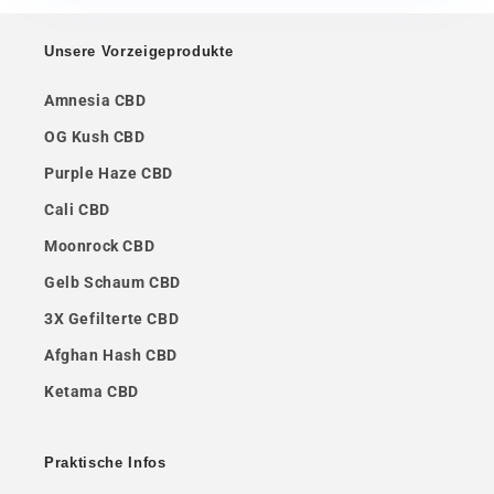
Unsere Vorzeigeprodukte
Amnesia CBD
OG Kush CBD
Purple Haze CBD
Cali CBD
Moonrock CBD
Gelb Schaum CBD
3X Gefilterte CBD
Afghan Hash CBD
Ketama CBD
Praktische Infos