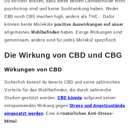
Du solltest wissen, dass diese beiden Cannabinoide nicht
psychotrop sind und keine Suchtwirkung haben. Weder
CBD noch CBG machen high, anders als THC... Dafür
können beide Moleküle
positive Auswirkungen auf unser
allgemeines
Wohlbefinden
haben. Einige Wirkungen sind
gemeinsam, andere sind für jedes Molekül spezifisch.
Die Wirkung von CBD und CBG
Wirkungen von CBD
Sicherlich kennst du bereits CBD und seine zahlreichen
Vorteile für das Wohlbefinden, die durch zahlreiche
Studien gestützt werden.
CBD könnte
aufgrund seiner
entspannenden Wirkung gegen
Stress und Angstzustände
eingesetzt werden
. Eine Art
natürliches Anti-Stress-
Mittel
.