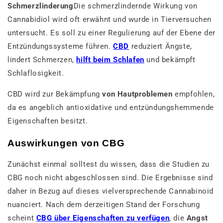
Schmerzlinderung
Die schmerzlindernde Wirkung von
Cannabidiol wird oft erwähnt und wurde in Tierversuchen
untersucht. Es soll zu einer Regulierung auf der Ebene der
Entzündungssysteme führen.
CBD
reduziert Ängste,
lindert Schmerzen,
hilft beim Schlafen
und bekämpft
Schlaflosigkeit.
CBD wird zur Bekämpfung
von Hautproblemen
empfohlen,
da es angeblich antioxidative und entzündungshemmende
Eigenschaften besitzt.
Auswirkungen von CBG
Zunächst einmal solltest du wissen, dass die Studien zu
CBG noch nicht abgeschlossen sind. Die Ergebnisse sind
daher in Bezug auf dieses vielversprechende Cannabinoid
nuanciert. Nach dem derzeitigen Stand der Forschung
scheint
CBG über Eigenschaften zu verfügen
, die
Angst