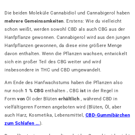
Die beiden Moleküle Cannabidiol und Cannabigerol haben
mehrere Gemeinsamkeiten
. Erstens: Wie du vielleicht
schon weißt, werden sowohl CBD als auch CBG aus der
Hanfpflanze gewonnen. Cannabigerol wird aus den jungen
Hanfpflanzen gewonnen, da diese eine größere Menge
davon enthalten. Wenn die Pflanzen wachsen, entwickelt
sich ein großer Teil des CBG weiter und wird
insbesondere in THC und CBD umgewandelt.
Am Ende des Hanfwachstums haben die Pflanzen also
nur noch
1 % CBG
enthalten
.
CBG
ist
in der Regel in
Form
von
Öl oder Blüten
erhältlich
, während CBD in
vielfältigeren Formen angeboten wird (Blüten, Öl, aber
auch Harz, Kosmetika, Lebensmittel,
CBD-Gummibärchen
zum Schlafen ...
).