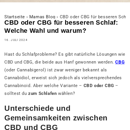
Startseite
›
Mamas Blog
›
CBD oder CBG für besseren Schl
CBD oder CBG für besseren Schlaf:
Welche Wahl und warum?
16. JULI 2024
Hast du Schlafprobleme? Es gibt natürliche Lösungen wie
CBD und CBG, die beide aus Hanf gewonnen werden.
CBG
(oder Cannabigerol) ist zwar weniger bekannt als
Cannabidiol, erweist sich jedoch als vielversprechendes
Cannabinoid. Aber welche Variante –
CBD oder CBG
–
solltest du
zum Schlafen
wählen?
Unterschiede und
Gemeinsamkeiten zwischen
CBD und CBG