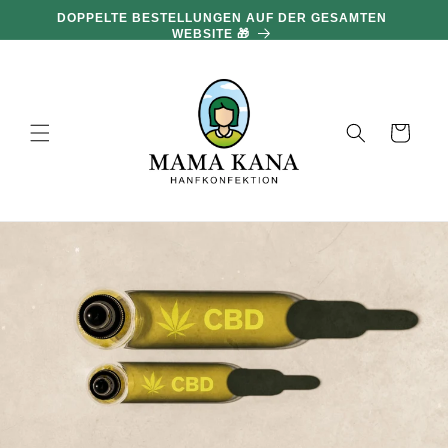
und zum
DOPPELTE BESTELLUNGEN AUF DER GESAMTEN
Inhalt
WEBSITE 🎁
übergehen
Warenkorb