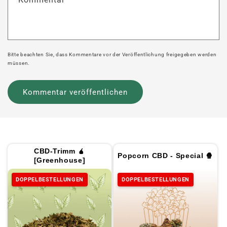
Bitte beachten Sie, dass Kommentare vor der Veröffentlichung freigegeben werden
müssen.
CBD-Trimm 🧉
Popcorn CBD - Special 🍿
[Greenhouse]
DOPPELBESTELLUNGEN
DOPPELBESTELLUNGEN