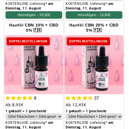
KOSTENLOSE Lieferung*
am
KOSTENLOSE Lieferung*
am
Dienstag, 11. August
Dienstag, 11. August
Hinzufügen -.
59,90€
Hinzufügen -.
19,90€
Hanföl CBN 10% + CBD
Hanföl CBN 20% + CBD
5% 🇫🇷
5% 🇫🇷
DOPPELBESTELLUNGEN
DOPPELBESTELLUNGEN
8
37
Üblicher
Ab
8,95€
Üblicher
Ab
12,45€
Preis
Preis
1 gekauft = 1 geschenkt
1 gekauft = 1 geschenkt
KOSTENLOSE Lieferung*
am
KOSTENLOSE Lieferung*
am
Dienstag, 11. August
Dienstag, 11. August