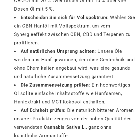
CBN-Öl mit 20 % zwei Dosen Öl mit 10 % oder vier
Dosen Öl mit 5 %.
Entscheiden Sie sich für Vollspektrum
: Wählen Sie
ein CBN-Hanföl mit Vollspektrum, um vom
Synergieeffekt zwischen CBN, CBD und Terpenen zu
profitieren.
Auf natürlichen Ursprung achten
: Unsere Öle
werden aus Hanf gewonnen, der ohne Gentechnik und
ohne Chemikalien angebaut wird, was eine gesunde
und natürliche Zusammensetzung garantiert.
Die Zusammensetzung prüfen
: Ein hochwertiges
Öl sollte einfache Inhaltsstoffe wie Hanfsamen,
Hanfextrakt und MCT-Kokosöl enthalten.
Auf Echtheit prüfen
: Die natürlich bitteren Aromen
unserer Produkte zeugen von der hohen Qualität des
verwendeten
Cannabis Sativa L.
, ganz ohne
künstliche Aromastoffe.