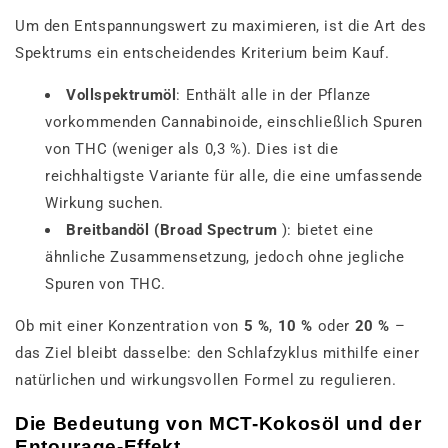
Um den Entspannungswert zu maximieren, ist die Art des
Spektrums ein entscheidendes Kriterium beim Kauf.
Vollspektrumöl
: Enthält alle in der Pflanze
vorkommenden Cannabinoide, einschließlich Spuren
von THC (weniger als 0,3 %). Dies ist die
reichhaltigste Variante für alle, die eine umfassende
Wirkung suchen.
Breitbandöl (Broad Spectrum
): bietet eine
ähnliche Zusammensetzung, jedoch ohne jegliche
Spuren von THC.
Ob mit einer Konzentration von
5 %
,
10 %
oder
20 %
–
das Ziel bleibt dasselbe: den Schlafzyklus mithilfe einer
natürlichen und wirkungsvollen Formel zu regulieren.
Die Bedeutung von MCT-Kokosöl und der
Entourage-Effekt