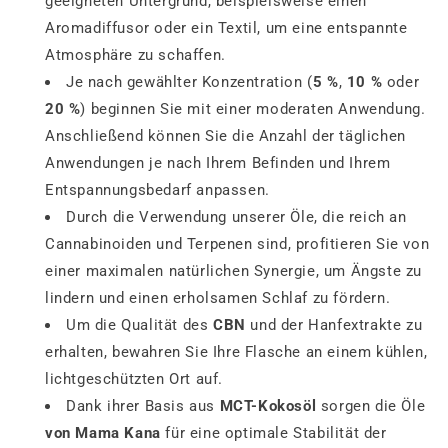
geeigneten Untergrund, beispielsweise einen
Aromadiffusor oder ein Textil, um eine entspannte
Atmosphäre zu schaffen.
Je nach gewählter Konzentration (
5 %
,
10 %
oder
20 %
) beginnen Sie mit einer moderaten Anwendung.
Anschließend können Sie die Anzahl der täglichen
Anwendungen je nach Ihrem Befinden und Ihrem
Entspannungsbedarf anpassen.
Durch die Verwendung unserer Öle, die reich an
Cannabinoiden und Terpenen sind, profitieren Sie von
einer maximalen natürlichen Synergie, um Ängste zu
lindern und einen erholsamen Schlaf zu fördern.
Um die Qualität des
CBN
und der Hanfextrakte zu
erhalten, bewahren Sie Ihre Flasche an einem kühlen,
lichtgeschützten Ort auf.
Dank ihrer Basis aus
MCT-Kokosöl
sorgen die Öle
von Mama Kana
für eine optimale Stabilität der