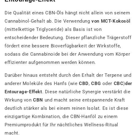
Die Qualität eines CBN-Öls hängt nicht allein von seinem
Cannabinol-Gehalt ab. Die Verwendung
von MCT-Kokosöl
(mittelkettige Triglyceride) als Basis ist von
entscheidender Bedeutung. Dieser pflanzliche Trägerstoff
fördert eine bessere Bioverfügbarkeit der Wirkstoffe,
sodass die Cannabinoide bei der Anwendung vom Körper
effizienter aufgenommen werden können.
Darüber hinaus entsteht durch den Erhalt der Terpene und
anderer Moleküle des Hanfs (wie
CBD
,
CBG
oder
CBC
)
der
Entourage-Effekt
. Diese natürliche Synergie verstärkt die
Wirkung von
CBN
und macht seine entspannende Kraft
deutlich stärker als bei einem reinen Isolat. Es ist diese
einzigartige Kombination, die CBN-Hanföl zu einem
Premiumprodukt für Ihr nächtliches Wellness-Ritual
macht.