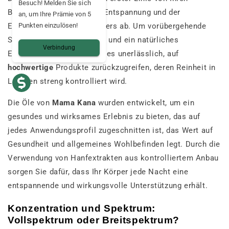
Besuch! Melden Sie sich
Bedürfnissen hinsichtlich Entspannung und der
an, um Ihre Prämie von 5
Punkten einzulösen!
Empfindlichkeit Ihres Körpers ab. Um vorübergehende
Schlafstörungen zu lindern und ein natürliches
Verbindung
Einschlafen zu fördern, ist es unerlässlich, auf
hochwertige
Produkte zurückzugreifen, deren Reinheit in
Laboren streng kontrolliert wird.
Die Öle von
Mama Kana
wurden entwickelt, um ein
gesundes und wirksames Erlebnis zu bieten, das auf
jedes Anwendungsprofil zugeschnitten ist, das Wert auf
Gesundheit und allgemeines Wohlbefinden legt. Durch die
Verwendung von Hanfextrakten aus kontrolliertem Anbau
sorgen Sie dafür, dass Ihr Körper jede Nacht eine
entspannende und wirkungsvolle Unterstützung erhält.
Konzentration und Spektrum:
Vollspektrum oder Breitspektrum?