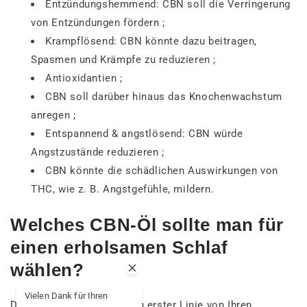
Entzündungshemmend: CBN soll die Verringerung
von Entzündungen fördern ;
Krampflösend: CBN könnte dazu beitragen,
Spasmen und Krämpfe zu reduzieren ;
Antioxidantien ;
CBN soll darüber hinaus das Knochenwachstum
anregen ;
Entspannend & angstlösend: CBN würde
Angstzustände reduzieren ;
CBN könnte die schädlichen Auswirkungen von
THC, wie z. B. Angstgefühle, mildern.
Welches CBN-Öl sollte man für
einen erholsamen Schlaf
wählen?
Vielen Dank für Ihren
Die Wahl Ihres Öls hängt in erster Linie von Ihren