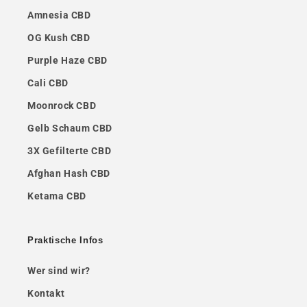
Amnesia CBD
OG Kush CBD
Purple Haze CBD
Cali CBD
Moonrock CBD
Gelb Schaum CBD
3X Gefilterte CBD
Afghan Hash CBD
Ketama CBD
Praktische Infos
Wer sind wir?
Kontakt