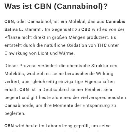
Was ist CBN (Cannabinol)?
CBN
, oder Cannabinol, ist ein Molekül, das aus
Cannabis
Sativa L.
stammt
.
Im Gegensatz zu
CBD
wird es von der
Pflanze nicht direkt in großen Mengen produziert. Es
entsteht durch die natürliche Oxidation von
THC
unter
Einwirkung von Licht und Wärme.
Dieser Prozess verändert die chemische Struktur des
Moleküls, wodurch es seine berauschende Wirkung
verliert, aber gleichzeitig einzigartige Eigenschaften
erhält.
CBN
ist in Deutschland seiner Reinheit sehr
begehrt und gilt heute als eines der vielversprechendsten
Cannabinoide, um Ihre Momente der Entspannung zu
begleiten.
CBN
wird heute im Labor streng geprüft, um seine