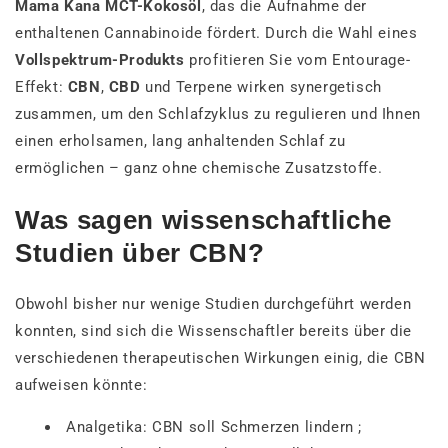
Mama Kana
MCT-Kokosöl
, das die Aufnahme der
enthaltenen Cannabinoide fördert. Durch die Wahl eines
Vollspektrum-Produkts
profitieren Sie vom Entourage-
Effekt:
CBN
,
CBD
und Terpene wirken synergetisch
zusammen, um den Schlafzyklus zu regulieren und Ihnen
einen erholsamen, lang anhaltenden Schlaf zu
ermöglichen – ganz ohne chemische Zusatzstoffe.
Was sagen wissenschaftliche
Studien über CBN?
Obwohl bisher nur wenige Studien durchgeführt werden
konnten, sind sich die Wissenschaftler bereits über die
verschiedenen therapeutischen Wirkungen einig, die CBN
aufweisen könnte:
Analgetika: CBN soll Schmerzen lindern ;