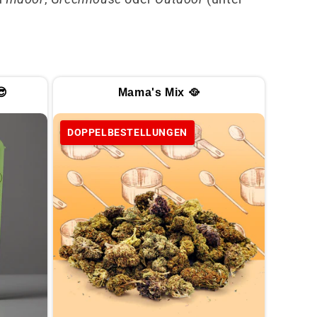
😎
Mama's Mix 🥘
DOPPELBESTELLUNGEN