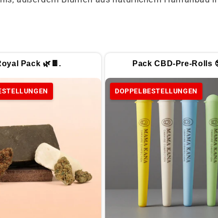
oyal Pack 🌿🍫.
Pack CBD-Pre-Rolls 
ESTELLUNGEN
DOPPELBESTELLUNGEN