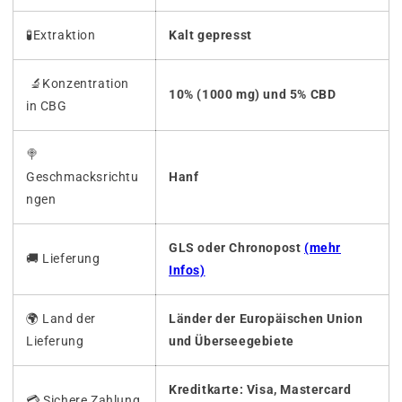
🧪Extraktion
Kalt gepresst
🔬Konzentration
10% (1000 mg) und 5% CBD
in CBG
🍭
Geschmacksrichtu
Hanf
ngen
GLS oder Chronopost
(mehr
🚚
Lieferung
Infos)
🌍 Land der
Länder der Europäischen Union
Lieferung
und Überseegebiete
Kreditkarte: Visa, Mastercard
💳 Sichere Zahlung