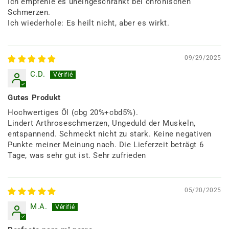
Ich empfehle es uneingeschränkt bei chronischen
Schmerzen.
Ich wiederhole: Es heilt nicht, aber es wirkt.
09/29/2025
C.D.
Gutes Produkt
Hochwertiges Öl (cbg 20%+cbd5%).
Lindert Arthroseschmerzen, Ungeduld der Muskeln,
entspannend. Schmeckt nicht zu stark. Keine negativen
Punkte meiner Meinung nach. Die Lieferzeit beträgt 6
Tage, was sehr gut ist. Sehr zufrieden
05/20/2025
M.A.