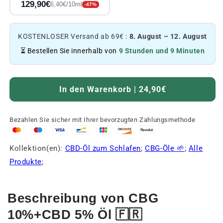
129,90€
6,40€/10ml
-47%
KOSTENLOSER Versand ab 69€ :
8. August – 12. August
⏳ Bestellen Sie innerhalb von
9 Stunden und 9 Minuten
In den Warenkorb | 24,90€
Bezahlen Sie sicher mit Ihrer bevorzugten Zahlungsmethode
Kollektion(en):
CBD-Öl zum Schlafen
;
CBG-Öle 🌱
;
Alle
Produkte
;
Beschreibung von CBG
10%+CBD 5% Öl 🇫🇷