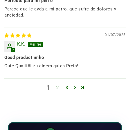
Perfecto para mi perro
Parece que le ayda a mi perro, que sufre de dolores y
anciedad.
01/07/2025
K.K.
Good product imho
Gute Qualität zu einem guten Preis!
1
2
3