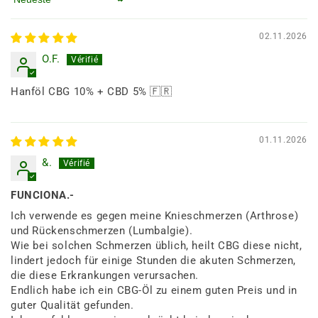
Sortieren nach
02.11.2026
O.F.
Hanföl CBG 10% + CBD 5% 🇫🇷
01.11.2026
&.
FUNCIONA.-
Ich verwende es gegen meine Knieschmerzen (Arthrose)
und Rückenschmerzen (Lumbalgie).
Wie bei solchen Schmerzen üblich, heilt CBG diese nicht,
lindert jedoch für einige Stunden die akuten Schmerzen,
die diese Erkrankungen verursachen.
Endlich habe ich ein CBG-Öl zu einem guten Preis und in
guter Qualität gefunden.