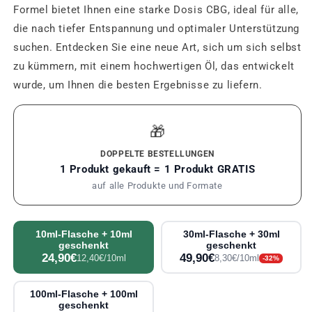
Formel bietet Ihnen eine starke Dosis CBG, ideal für alle,
die nach tiefer Entspannung und optimaler Unterstützung
suchen. Entdecken Sie eine neue Art, sich um sich selbst
zu kümmern, mit einem hochwertigen Öl, das entwickelt
wurde, um Ihnen die besten Ergebnisse zu liefern.
🎁
DOPPELTE BESTELLUNGEN
1 Produkt gekauft = 1 Produkt GRATIS
auf alle Produkte und Formate
10ml-Flasche + 10ml
30ml-Flasche + 30ml
geschenkt
geschenkt
24,90€
49,90€
12,40€/10ml
8,30€/10ml
-32%
100ml-Flasche + 100ml
geschenkt