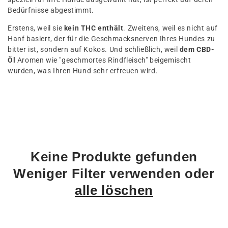
t
Bedürfnisse abgestimmt.
i
Erstens, weil sie
kein THC enthält
. Zweitens, weil es nicht auf
o
Hanf basiert, der für die Geschmacksnerven Ihres Hundes zu
n
bitter ist, sondern auf Kokos. Und schließlich, weil
dem CBD-
Öl
Aromen wie "geschmortes Rindfleisch" beigemischt
:
wurden, was Ihren Hund sehr erfreuen wird.
Keine Produkte gefunden
Weniger Filter verwenden oder
alle löschen