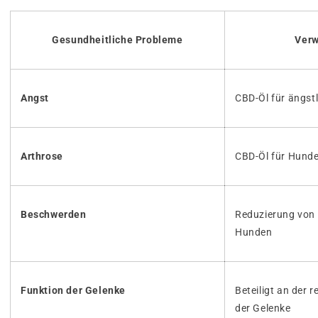
Gesundheitliche Probleme
Ver
Angst
CBD-Öl für ängst
Arthrose
CBD-Öl für Hunde
Beschwerden
Reduzierung von
Hunden
Funktion der Gelenke
Beteiligt an der 
der Gelenke