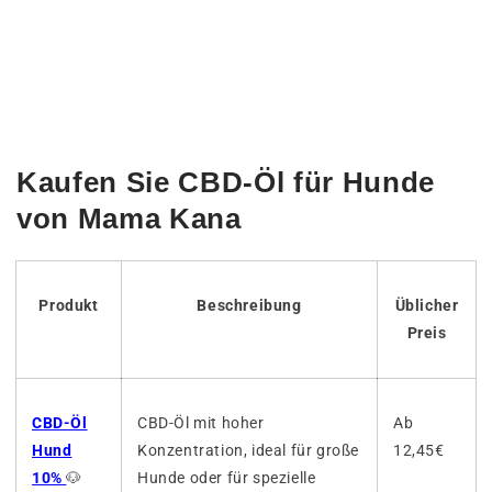
Kaufen Sie CBD-Öl für Hunde
von Mama Kana
Produkt
Beschreibung
Üblicher
Preis
CBD-Öl
CBD-Öl mit hoher
Ab
Hund
Konzentration, ideal für große
12,45€
10%
🐶
Hunde oder für spezielle