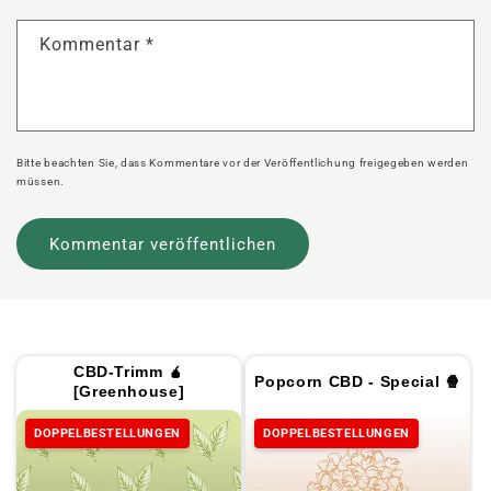
Kommentar
*
Bitte beachten Sie, dass Kommentare vor der Veröffentlichung freigegeben werden
müssen.
CBD-Trimm 🧉
Popcorn CBD - Special 🍿
[Greenhouse]
DOPPELBESTELLUNGEN
DOPPELBESTELLUNGEN