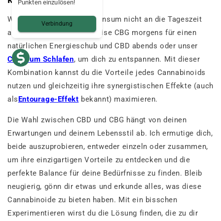
Punkten einzulösen!
Warum passt du deinen Konsum nicht an die Tageszeit
Verbindung
an? Verwende beispielsweise CBG morgens für einen
natürlichen Energieschub und CBD abends oder unser
CBD zum Schlafen
, um dich zu entspannen. Mit dieser
Kombination kannst du die Vorteile jedes Cannabinoids
nutzen und gleichzeitig ihre synergistischen Effekte (auch
als
Entourage-Effekt
bekannt) maximieren.
Die Wahl zwischen CBD und CBG hängt von deinen
Erwartungen und deinem Lebensstil ab. Ich ermutige dich,
beide auszuprobieren, entweder einzeln oder zusammen,
um ihre einzigartigen Vorteile zu entdecken und die
perfekte Balance für deine Bedürfnisse zu finden. Bleib
neugierig, gönn dir etwas und erkunde alles, was diese
Cannabinoide zu bieten haben. Mit ein bisschen
Experimentieren wirst du die Lösung finden, die zu dir