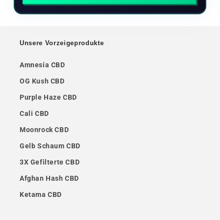
Unsere Vorzeigeprodukte
Amnesia CBD
OG Kush CBD
Purple Haze CBD
Cali CBD
Moonrock CBD
Gelb Schaum CBD
3X Gefilterte CBD
Afghan Hash CBD
Ketama CBD