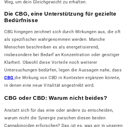
Weg, um dein Gleichgewicht zu erhalten.
Die CBG, eine Unterstützung für gezielte
Bedürfnisse
CBG hingegen zeichnet sich durch Wirkungen aus, die oft
als spezifischer wahrgenommen werden. Manche
Menschen beschreiben es als energetisierend,
insbesondere bei Bedarf an Konzentration oder geistiger
Klarheit. Obwohl diese Vorteile noch weiterer
Untersuchungen bedürfen, legen die Aussagen nahe, dass
CBG
die Wirkung von CBD in Kontexten ergänzen könnte,
in denen eine neue Vitalität angestrebt wird.
CBG oder CBD: Warum nicht beides?
Anstatt sich für das eine oder andere zu entscheiden,
warum nicht die Synergie zwischen diesen beiden
Cannabinoiden erforschen? Das ist es, was wir in unseren