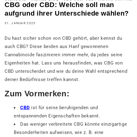
CBG oder CBD: Welche soll man
aufgrund ihrer Unterschiede wählen?
31. JANUAR 2025
Du hast sicher schon von CBD gehört, aber kennst du
auch CBG? Diese beiden aus Hanf gewonnenen
Cannabinoide faszinieren immer mehr, da jedes seine
Eigenheiten hat. Lass uns herausfinden, was CBG von
CBD unterscheidet und wie du deine Wahl entsprechend
deiner Bedürfnisse treffen kannst.
Zum Vormerken:
CBD
ist für seine beruhigenden und
entspannenden Eigenschaften bekannt.
Das weniger verbreitete CBG könnte einzigartige
Besonderheiten aufweisen, wie z. B. eine