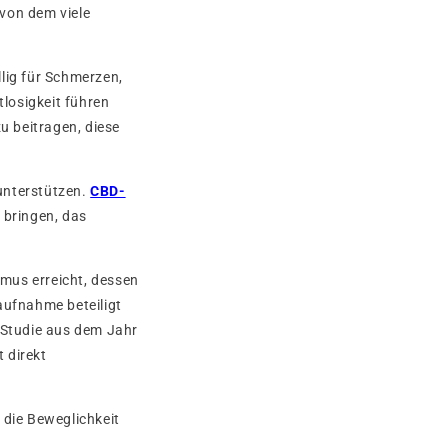
von dem viele
llig für Schmerzen,
losigkeit führen
 beitragen, diese
unterstützen.
CBD-
 bringen, das
mus erreicht, dessen
ufnahme beteiligt
r Studie aus dem Jahr
t direkt
 die Beweglichkeit