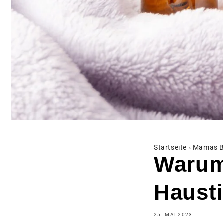
Startseite
›
Mamas B
Warum
Haust
25. MAI 2023