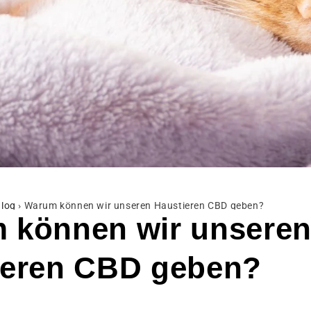
log
›
Warum können wir unseren Haustieren CBD geben?
 können wir unsere
ieren CBD geben?