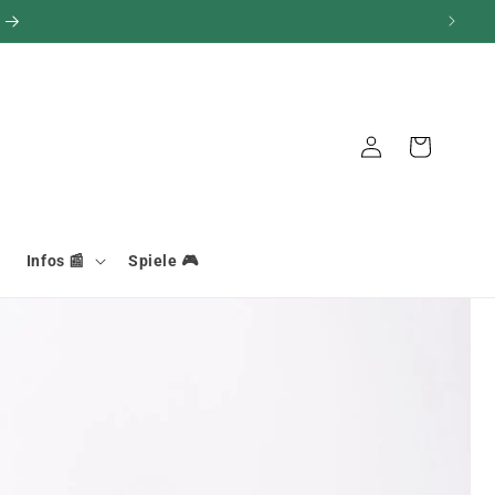
Verbindung
Warenkorb
Infos 📰
Spiele 🎮