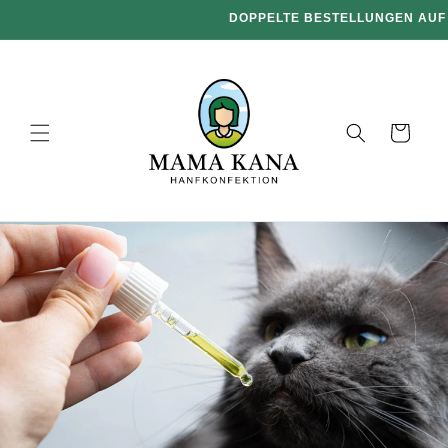
und zum
DOPPELTE BESTELLUNGEN AUF 
Inhalt
übergehen
Warenkorb