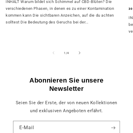
INHALT Warum bildet sich Schimmel auf CBD-Blüten? Die
verschiedenen Phasen, in denen es zu einer Kontamination
30
kommen kann Die sichtbaren Anzeichen, auf die du achten
IN
solltest Die Bedeutung des Geruchs bei der...
be
ve
von
1
/
4
Abonnieren Sie unsere
Newsletter
Seien Sie der Erste, der von neuen Kollektionen
und exklusiven Angeboten erfährt.
E-Mail