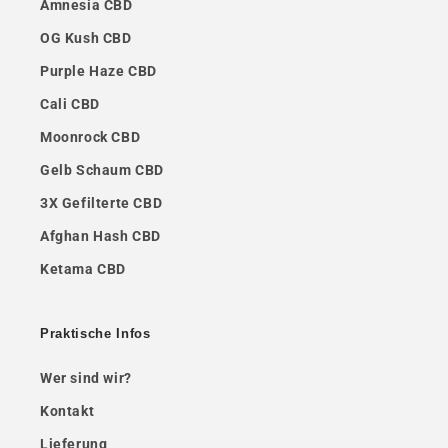
Amnesia CBD
OG Kush CBD
Purple Haze CBD
Cali CBD
Moonrock CBD
Gelb Schaum CBD
3X Gefilterte CBD
Afghan Hash CBD
Ketama CBD
Praktische Infos
Wer sind wir?
Kontakt
Lieferung