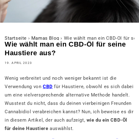
Startseite
›
Mamas Blog
›
Wie wählt man ein CBD-Öl für sei
Wie wählt man ein CBD-Öl für seine
Haustiere aus?
19. APRIL 2023
Wenig verbreitet und noch weniger bekannt ist die
Verwendung von
CBD
für Haustiere, obwohl es sich dabei
um eine vielversprechende alternative Methode handelt.
Wusstest du nicht, dass du deinen vierbeinigen Freunden
Cannabidiol verabreichen kannst? Nun, ich beweise es dir
in diesem Artikel, der auch aufzeigt,
wie du ein CBD-Öl
für deine Haustiere
auswählst.