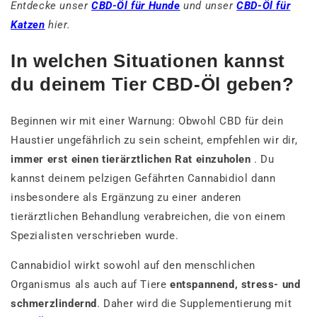
Entdecke unser
CBD-Öl für Hunde
und unser
CBD-Öl für
Katzen
hier.
In welchen Situationen kannst
du deinem Tier CBD-Öl geben?
Beginnen wir mit einer Warnung: Obwohl CBD für dein
Haustier ungefährlich zu sein scheint, empfehlen wir dir,
immer erst einen tierärztlichen Rat einzuholen
. Du
kannst deinem pelzigen Gefährten Cannabidiol dann
insbesondere als Ergänzung zu einer anderen
tierärztlichen Behandlung verabreichen, die von einem
Spezialisten verschrieben wurde.
Cannabidiol wirkt sowohl auf den menschlichen
Organismus als auch auf Tiere
entspannend, stress- und
schmerzlindernd
. Daher wird die Supplementierung mit