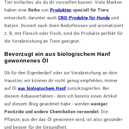
Tier einfacher, als du dir vorstellen kannst. Viele Marken
haben eine
Reihe
von
Produkten
speziell für Tiere
entwickelt, darunter auch
CBD-Produkte für Hunde
und
Katzen. Dosiert nach ihren Bedürfnissen und aromatisiert
z. B. mit Fleisch oder Fisch, sind die Produkte perfekt für
die Verabreichung an Tiere geeignet.
Bevorzugt ein aus biologischem Hanf
gewonnenes Öl
Ob für den Eigenbedarf oder zur Verabreichung an dein
Haustier, wir können dir nicht genug empfehlen, immer
auf Öl
aus biologischem Hanf
zurückzugreifen. Bei
diesem Anbauverfahren - dem ich bereits einen Artikel
auf diesem Blog gewidmet habe - werden
weniger
Pestizide und andere Chemikalien verwendet
. Die
Pflanze, aus der das Öl gewonnen wird, ist also gesünder
und besser für die Gesundheit.