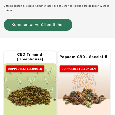
Bitte beachten Sie, dass Kommentare vor der Veröffentlichung freigegeben werden
müssen.
CBD-Trimm 🧉
Popcorn CBD - Special 🍿
[Greenhouse]
DOPPELBESTELLUNGEN
DOPPELBESTELLUNGEN