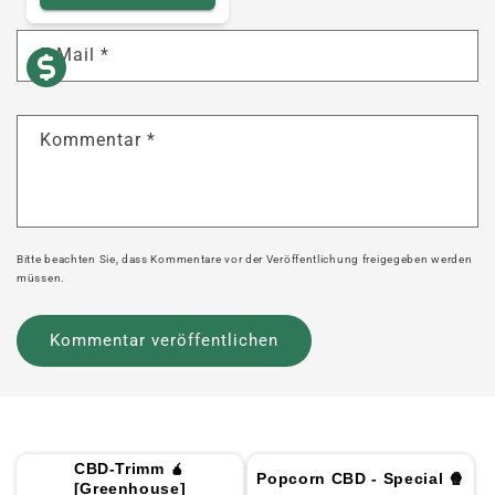
E-Mail
*
Kommentar
*
Bitte beachten Sie, dass Kommentare vor der Veröffentlichung freigegeben werden
müssen.
CBD-Trimm 🧉
Popcorn CBD - Special 🍿
[Greenhouse]