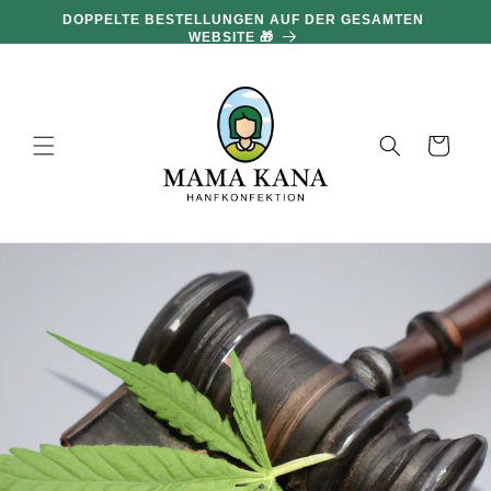
und zum
DOPPELTE BESTELLUNGEN AUF DER GESAMTEN
Inhalt
WEBSITE 🎁
übergehen
Warenkorb