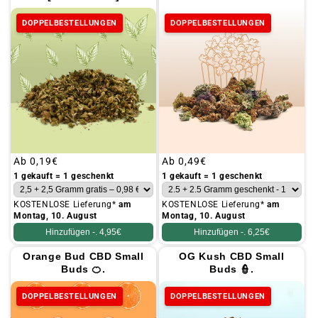
DOPPELBESTELLUNGEN
DOPPELBESTELLUNGEN
Üblicher
Ab
0,19€
Üblicher
Ab
0,49€
Preis
Preis
1 gekauft = 1 geschenkt
1 gekauft = 1 geschenkt
KOSTENLOSE Lieferung*
am
KOSTENLOSE Lieferung*
am
Montag, 10. August
Montag, 10. August
Hinzufügen -.
4,95€
Hinzufügen -.
6,25€
Orange Bud CBD Small
OG Kush CBD Small
Buds 🍊.
Buds 👮.
DOPPELBESTELLUNGEN
DOPPELBESTELLUNGEN