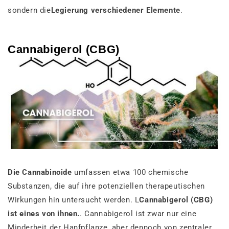
sondern die
Legierung verschiedener Elemente
.
Cannabigerol (CBG)
Die Cannabinoide
umfassen etwa 100 chemische
Substanzen, die auf ihre potenziellen therapeutischen
Wirkungen hin untersucht werden. L
Cannabigerol (CBG)
ist eines von ihnen.
. Cannabigerol ist zwar nur eine
Minderheit der Hanfpflanze, aber dennoch von zentraler