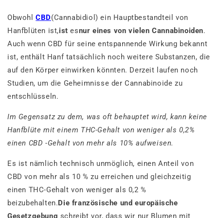
Obwohl
CBD
(
Cannabidiol) ein Hauptbestandteil von
Hanfblüten ist,
ist
es
nur eines von vielen Cannabinoiden
.
Auch wenn CBD für seine entspannende Wirkung bekannt
ist, enthält Hanf tatsächlich noch weitere Substanzen, die
auf den Körper einwirken könnten. Derzeit laufen noch
Studien, um die Geheimnisse der Cannabinoide zu
entschlüsseln.
Im Gegensatz zu dem, was oft behauptet wird, kann keine
Hanfblüte mit einem THC-Gehalt von weniger als 0,2%
einen CBD -Gehalt von mehr als 10% aufweisen.
Es ist nämlich technisch unmöglich, einen Anteil von
CBD von mehr als 10 % zu erreichen und gleichzeitig
einen THC-Gehalt von weniger als 0,2 %
beizubehalten.
Die französische und europäische
Gesetzgebung
schreibt vor, dass wir nur Blumen mit