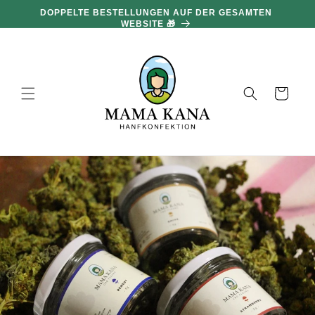
und zum
DOPPELTE BESTELLUNGEN AUF DER GESAMTEN
Inhalt
WEBSITE 🎁
übergehen
Warenkorb