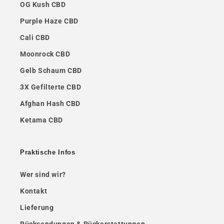
OG Kush CBD
Purple Haze CBD
Cali CBD
Moonrock CBD
Gelb Schaum CBD
3X Gefilterte CBD
Afghan Hash CBD
Ketama CBD
Praktische Infos
Wer sind wir?
Kontakt
Lieferung