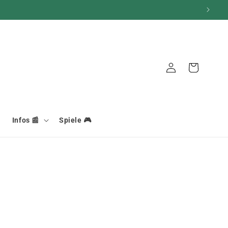
Verbindung
Warenkorb
Infos 📰
Spiele 🎮