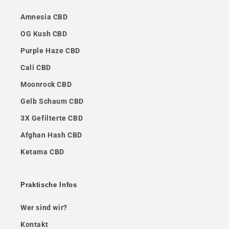
Amnesia CBD
OG Kush CBD
Purple Haze CBD
Cali CBD
Moonrock CBD
Gelb Schaum CBD
3X Gefilterte CBD
Afghan Hash CBD
Ketama CBD
Praktische Infos
Wer sind wir?
Kontakt