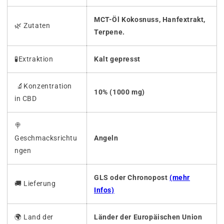
MCT-Öl Kokosnuss, Hanfextrakt,
🌿 Zutaten
Terpene.
🧪Extraktion
Kalt gepresst
🔬Konzentration
10% (1000 mg)
in CBD
🍭
Geschmacksrichtu
Angeln
ngen
GLS oder Chronopost
(mehr
🚚
Lieferung
Infos)
🌍 Land der
Länder der Europäischen Union