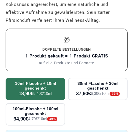
Kokosnuss angereichert, um eine natürliche und
effektive Aufnahme zu gewährleisten. Sein zarter
Pfirsichduft verfeinert Ihren Wellness-Alltag.
🎁
DOPPELTE BESTELLUNGEN
1 Produkt gekauft = 1 Produkt GRATIS
auf alle Produkte und Formate
10ml-Flasche + 10ml
30ml-Flasche + 30ml
geschenkt
geschenkt
18,90€
37,90€
9,40€/10ml
6,30€/10ml
-32%
100ml-Flasche + 100ml
geschenkt
94,90€
4,70€/10ml
-49%