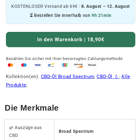
KOSTENLOSER Versand ab 69€ :
8. August – 12. August
⏳ Bestellen Sie innerhalb von
9h 21min
In den Warenkorb | 18,90€
Bezahlen Sie sicher mit Ihrer bevorzugten Zahlungsmethode
Kollektion(en):
CBD-Öl Broad Spectrum
;
CBD-Öl 💧
;
Alle
Produkte
;
Die Merkmale
🌿 Auszüge aus
Broad Spectrum
CBD