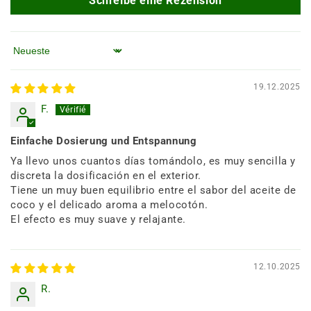
Schreibe eine Rezension
Sortieren nach
19.12.2025
F.
Einfache Dosierung und Entspannung
Ya llevo unos cuantos días tomándolo, es muy sencilla y
discreta la dosificación en el exterior.
Tiene un muy buen equilibrio entre el sabor del aceite de
coco y el delicado aroma a melocotón.
El efecto es muy suave y relajante.
12.10.2025
R.