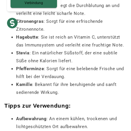
Verbindung
Schwarzer Pfeffer
: Regt die Durchblutung an und
verleiht eine leicht scharfe Note.
Zitronengras
: Sorgt für eine erfrischende
Zitronennote.
Hagebutte
: Sie ist reich an Vitamin C, unterstützt
das Immunsystem und verleiht eine fruchtige Note.
Stevia
: Ein natürlicher Süßstoff, der eine subtile
Süße ohne Kalorien liefert.
Pfefferminze
: Sorgt für eine belebende Frische und
hilft bei der Verdauung.
Kamille
: Bekannt für ihre beruhigende und sanft
sedierende Wirkung.
Tipps zur Verwendung
:
Aufbewahrung
: An einem kühlen, trockenen und
lichtgeschützten Ort aufbewahren.