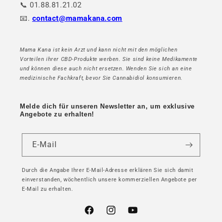
📞 01.88.81.21.02
📧.
contact@mamakana.com
Mama Kana ist kein Arzt und kann nicht mit den möglichen
Vorteilen ihrer CBD-Produkte werben. Sie sind keine Medikamente
und können diese auch nicht ersetzen. Wenden Sie sich an eine
medizinische Fachkraft, bevor Sie Cannabidiol konsumieren.
Melde dich für unseren Newsletter an, um exklusive
Angebote zu erhalten!
E-Mail
Durch die Angabe Ihrer E-Mail-Adresse erklären Sie sich damit
einverstanden, wöchentlich unsere kommerziellen Angebote per
E-Mail zu erhalten.
Facebook
Instagram
YouTube