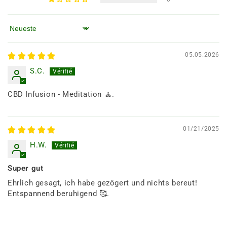
Sortieren nach
05.05.2026
S.C.
CBD Infusion - Meditation 🧘.
01/21/2025
H.W.
Super gut
Ehrlich gesagt, ich habe gezögert und nichts bereut!
Entspannend beruhigend 🥰.