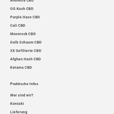
Amnesia CBD
OG Kush CBD
Purple Haze CBD
Cali CBD
Moonrock CBD
Gelb Schaum CBD
3X Gefilterte CBD
Afghan Hash CBD
Ketama CBD
Praktische Infos
Wer sind wir?
Kontakt
Lieferung