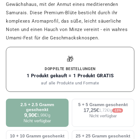
Gewächshaus, mit der Anmut eines meditierenden
Samurais. Diese Premium-Blüte besticht durch ihr
komplexes Aromaprofil, das süße, leicht säuerliche
Noten und einen Hauch von Minze vereint - ein wahres
Umami-Fest für die Geschmacksknospen.
🎁
DOPPELTE BESTELLUNGEN
1 Produkt gekauft = 1 Produkt GRATIS
auf alle Produkte und Formate
2.5 + 2.5 Gramm
5 + 5 Gramm geschenkt
geschenkt
17,25€
1,72€/g
-13%
9,90€
1,98€/g
Nicht verfügbar
Nicht verfügbar
10 + 10 Gramm geschenkt
25 + 25 Gramm geschenkt