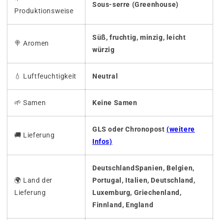
Sous-serre (Greenhouse)
Produktionsweise
Süß, fruchtig, minzig, leicht
🍭
Aromen
würzig
💧
Luftfeuchtigkeit
Neutral
🌱
Samen
Keine Samen
GLS oder Chronopost
(weitere
🚚
Lieferung
Infos)
DeutschlandSpanien, Belgien,
🌍 Land der
Portugal, Italien, Deutschland,
Lieferung
Luxemburg, Griechenland,
Finnland, England