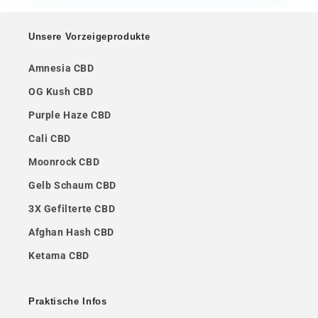
Unsere Vorzeigeprodukte
Amnesia CBD
OG Kush CBD
Purple Haze CBD
Cali CBD
Moonrock CBD
Gelb Schaum CBD
3X Gefilterte CBD
Afghan Hash CBD
Ketama CBD
Praktische Infos