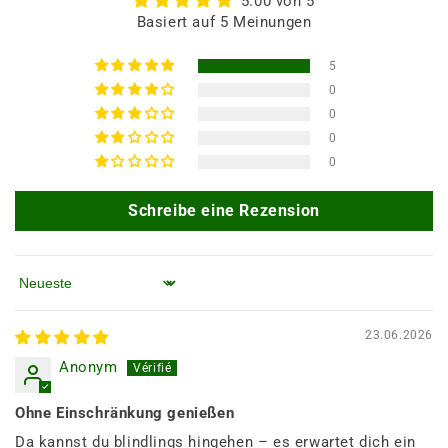
5.00 von 5
Basiert auf 5 Meinungen
5
0
0
0
0
Schreibe eine Rezension
Sortieren nach
23.06.2026
Anonym
Ohne Einschränkung genießen
Da kannst du blindlings hingehen – es erwartet dich ein