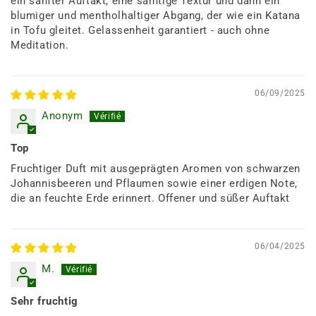
ein sanfter Auftakt, eine samtige Textur und dann ein
blumiger und mentholhaltiger Abgang, der wie ein Katana
in Tofu gleitet. Gelassenheit garantiert - auch ohne
Meditation.
06/09/2025
Anonym
Top
Fruchtiger Duft mit ausgeprägten Aromen von schwarzen
Johannisbeeren und Pflaumen sowie einer erdigen Note,
die an feuchte Erde erinnert. Offener und süßer Auftakt
06/04/2025
M.
Sehr fruchtig