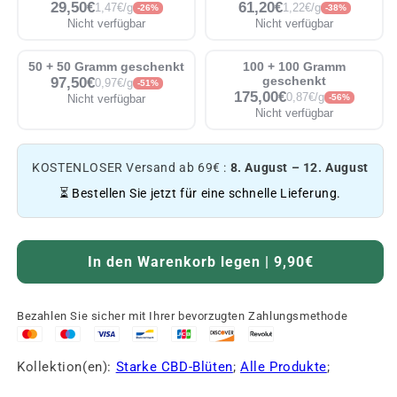
29,50€
61,20€
1,47€/g
1,22€/g
-26%
-38%
Nicht verfügbar
Nicht verfügbar
50 + 50 Gramm geschenkt
100 + 100 Gramm
97,50€
geschenkt
0,97€/g
-51%
175,00€
0,87€/g
Nicht verfügbar
-56%
Nicht verfügbar
KOSTENLOSER Versand ab 69€ :
8. August – 12. August
⏳ Bestellen Sie jetzt für eine schnelle Lieferung.
In den Warenkorb legen | 9,90€
Bezahlen Sie sicher mit Ihrer bevorzugten Zahlungsmethode
Kollektion(en):
Starke CBD-Blüten
;
Alle Produkte
;