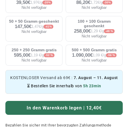
39,50€
86,20€
1,97€/g
1,72€/g
-20%
-30%
Nicht verfügbar
Nicht verfügbar
50 + 50 Gramm geschenkt
100 + 100 Gramm
147,50€
geschenkt
1,47€/g
-41%
258,00€
1,29 €/g
Nicht verfügbar
-48 %
Nicht verfügbar
250 + 250 Gramm gratis
500 + 500 Gramm gratis
595,00€
1.090,00€
1,19 €/g
1,09 €/g
-52 %
-56 %
Nicht verfügbar
Nicht verfügbar
KOSTENLOSER Versand ab 69€ :
7. August – 11. August
⏳ Bestellen Sie innerhalb von
5h 23min
In den Warenkorb legen | 12,40€
Bezahlen Sie sicher mit Ihrer bevorzugten Zahlungsmethode