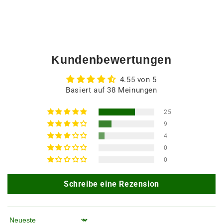
Kundenbewertungen
4.55 von 5
Basiert auf 38 Meinungen
25
9
4
0
0
Schreibe eine Rezension