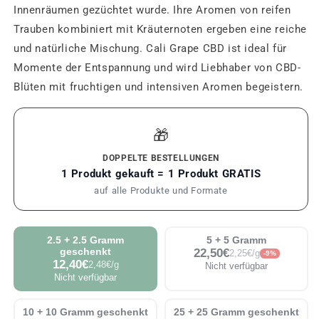
Innenräumen gezüchtet wurde. Ihre Aromen von reifen
Trauben kombiniert mit Kräuternoten ergeben eine reiche
und natürliche Mischung. Cali Grape CBD ist ideal für
Momente der Entspannung und wird Liebhaber von CBD-
Blüten mit fruchtigen und intensiven Aromen begeistern.
🎁
DOPPELTE BESTELLUNGEN
1 Produkt gekauft = 1 Produkt GRATIS
auf alle Produkte und Formate
2.5 + 2.5 Gramm
5 + 5 Gramm
geschenkt
22,50€
2,25€/g
-9%
12,40€
2,48€/g
Nicht verfügbar
Nicht verfügbar
10 + 10 Gramm geschenkt
25 + 25 Gramm geschenkt