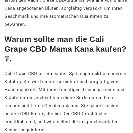
erfüllt den Raum. Diese CBD-Blüte ist, wie alle von Mama
Kana angebotenen Blüten, sorgfältig verpackt, um ihren
Geschmack und ihre aromatischen Qualitäten zu
bewahren.
Warum sollte man die Cali
Grape CBD Mama Kana kaufen?
❔.
Cali Grape CBD ist ein echtes Spitzenprodukt in unserem
Katalog. Sie wird indoor gezüchtet und sorgfältig von
Hand manikürt. Mit ihren fruchtigen Traubenaromen und
Kräuternoten zeichnet sich diese Sorte durch ihren
reichen und tiefen Geschmack aus. Sie gehört zu den
besten CBD-Blüten, die bei Der CBD-Großhändler
erhältlich sind, und wird selbst die anspruchsvollsten
Kenner begeistern.