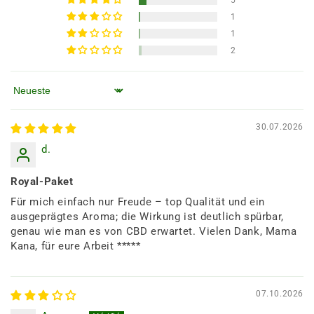
1
1
2
Sortieren nach
30.07.2026
d.
Royal-Paket
Für mich einfach nur Freude – top Qualität und ein
ausgeprägtes Aroma; die Wirkung ist deutlich spürbar,
genau wie man es von CBD erwartet. Vielen Dank, Mama
Kana, für eure Arbeit *****
07.10.2026