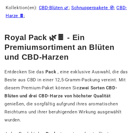
Kollektion(en):
CBD-Blüten 🌿
;
Schnupperpakete 🧭
;
CBD-
Harze 🍫
;
Royal Pack 🌿🍫 - Ein
Premiumsortiment an Blüten
und CBD-Harzen
Entdecken Sie das
Pack
, eine exklusive Auswahl, die das
Beste aus CBD in einer 12,5-Gramm-Packung vereint. Mit
diesem Premium-Paket können Sie
zwei Sorten CBD-
Blüten und drei CBD-Harze von höchster Qualität
genießen, die sorgfältig aufgrund ihres aromatischen
Reichtums und ihrer beruhigenden Wirkung ausgewählt
wurden.