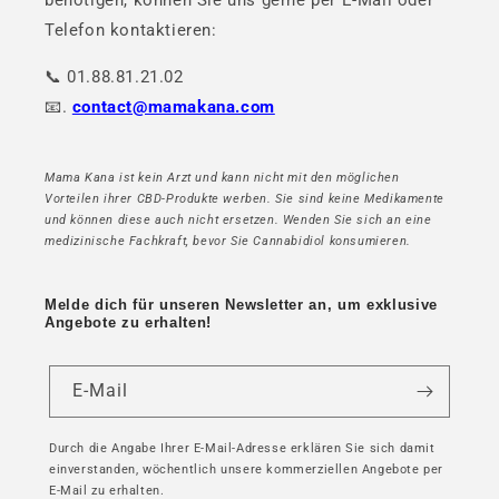
benötigen, können Sie uns gerne per E-Mail oder
Telefon kontaktieren:
📞 01.88.81.21.02
📧.
contact@mamakana.com
Mama Kana ist kein Arzt und kann nicht mit den möglichen
Vorteilen ihrer CBD-Produkte werben. Sie sind keine Medikamente
und können diese auch nicht ersetzen. Wenden Sie sich an eine
medizinische Fachkraft, bevor Sie Cannabidiol konsumieren.
Melde dich für unseren Newsletter an, um exklusive
Angebote zu erhalten!
E-Mail
Durch die Angabe Ihrer E-Mail-Adresse erklären Sie sich damit
einverstanden, wöchentlich unsere kommerziellen Angebote per
E-Mail zu erhalten.