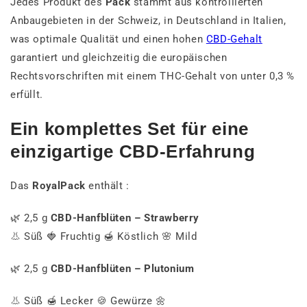
Jedes Produkt des
Pack
stammt aus kontrollierten
Anbaugebieten in der Schweiz, in Deutschland in Italien,
was optimale Qualität und einen hohen
CBD-Gehalt
garantiert und gleichzeitig die europäischen
Rechtsvorschriften mit einem THC-Gehalt von unter 0,3 %
erfüllt.
Ein komplettes Set für eine
einzigartige CBD-Erfahrung
Das
RoyalPack
enthält :
🌿 2,5 g
CBD-Hanfblüten – Strawberry
👃 Süß 🍓 Fruchtig 🍯 Köstlich 🌸 Mild
🌿 2,5 g
CBD-Hanfblüten – Plutonium
👃 Süß 🍯 Lecker 🍪 Gewürze 🌼