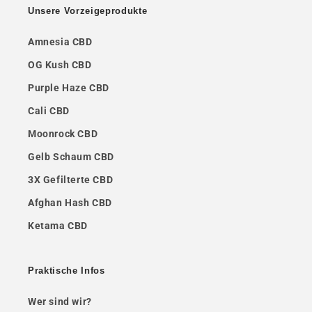
Unsere Vorzeigeprodukte
Amnesia CBD
OG Kush CBD
Purple Haze CBD
Cali CBD
Moonrock CBD
Gelb Schaum CBD
3X Gefilterte CBD
Afghan Hash CBD
Ketama CBD
Praktische Infos
Wer sind wir?