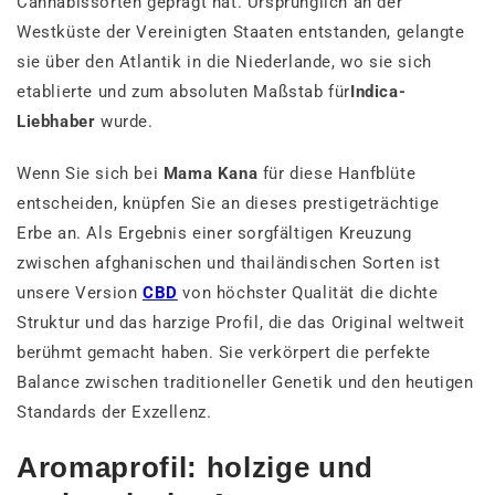
Cannabissorten geprägt hat. Ursprünglich an der
Westküste der Vereinigten Staaten entstanden, gelangte
sie über den Atlantik in die Niederlande, wo sie sich
etablierte und zum absoluten Maßstab für
Indica-
Liebhaber
wurde.
Wenn Sie sich bei
Mama Kana
für diese Hanfblüte
entscheiden, knüpfen Sie an dieses prestigeträchtige
Erbe an. Als Ergebnis einer sorgfältigen Kreuzung
zwischen afghanischen und thailändischen Sorten ist
unsere Version
CBD
von höchster Qualität die dichte
Struktur und das harzige Profil, die das Original weltweit
berühmt gemacht haben. Sie verkörpert die perfekte
Balance zwischen traditioneller Genetik und den heutigen
Standards der Exzellenz.
Aromaprofil: holzige und