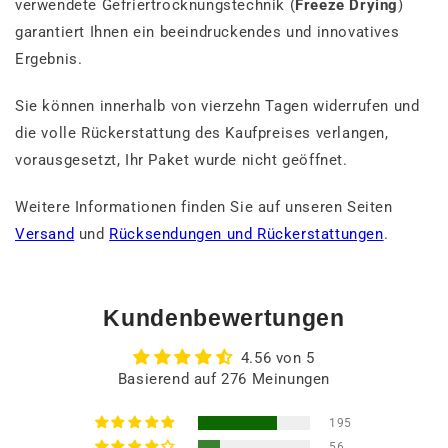
verwendete Gefriertrocknungstechnik (
Freeze Drying
)
garantiert Ihnen ein beeindruckendes und innovatives
Ergebnis.
Sie können innerhalb von vierzehn Tagen widerrufen und
die volle Rückerstattung des Kaufpreises verlangen,
vorausgesetzt, Ihr Paket wurde nicht geöffnet.
Weitere Informationen finden Sie auf unseren Seiten
Versand
und
Rücksendungen und Rückerstattungen
.
Kundenbewertungen
4.56 von 5
Basierend auf 276 Meinungen
195
56