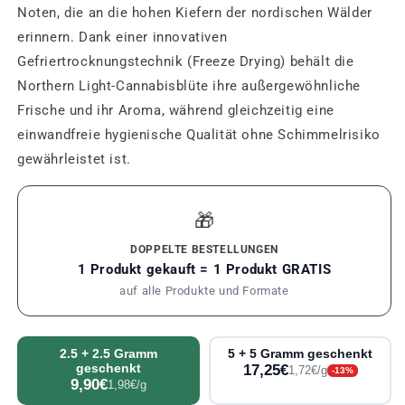
Noten, die an die hohen Kiefern der nordischen Wälder
erinnern. Dank einer innovativen
Gefriertrocknungstechnik (Freeze Drying) behält die
Northern Light-Cannabisblüte ihre außergewöhnliche
Frische und ihr Aroma, während gleichzeitig eine
einwandfreie hygienische Qualität ohne Schimmelrisiko
gewährleistet ist.
🎁
DOPPELTE BESTELLUNGEN
1 Produkt gekauft = 1 Produkt GRATIS
auf alle Produkte und Formate
2.5 + 2.5 Gramm
5 + 5 Gramm geschenkt
geschenkt
17,25€
1,72€/g
-13%
9,90€
1,98€/g