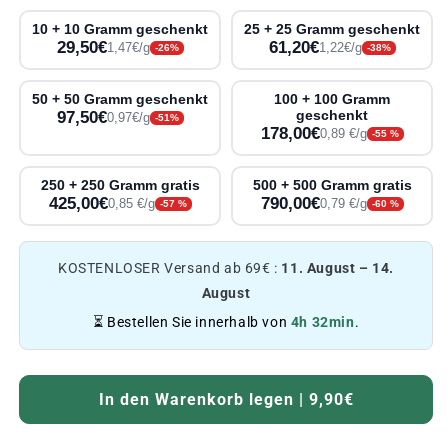
10 + 10 Gramm geschenkt
25 + 25 Gramm geschenkt
29,50€
61,20€
1,47€/g
1,22€/g
-26%
-38%
50 + 50 Gramm geschenkt
100 + 100 Gramm
97,50€
geschenkt
0,97€/g
-51%
178,00€
0,89 €/g
-55 %
250 + 250 Gramm gratis
500 + 500 Gramm gratis
425,00€
790,00€
0,85 €/g
0,79 €/g
-57 %
-60 %
KOSTENLOSER Versand ab 69€ :
11. August – 14.
August
⏳ Bestellen Sie innerhalb von
4h 32min
.
In den Warenkorb legen | 9,90€