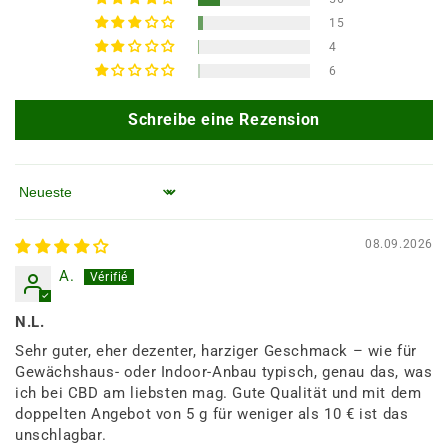
15
4
6
Schreibe eine Rezension
Sortieren nach
08.09.2026
A.
N.L.
Sehr guter, eher dezenter, harziger Geschmack – wie für
Gewächshaus- oder Indoor-Anbau typisch, genau das, was
ich bei CBD am liebsten mag. Gute Qualität und mit dem
doppelten Angebot von 5 g für weniger als 10 € ist das
unschlagbar.