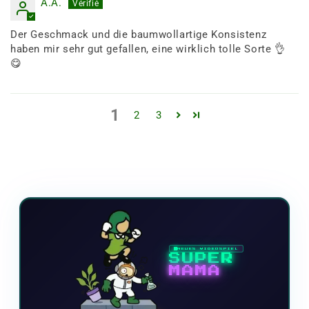
A.A.
Der Geschmack und die baumwollartige Konsistenz
haben mir sehr gut gefallen, eine wirklich tolle Sorte 👌
😋
1
2
3
NEUES VIDEOSPIEL
SUPER
MAMA