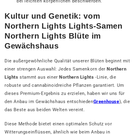
bei leichten körperlichen Beschwerden.
Kultur und Genetik: vom
Northern Lights Lights-Samen
Northern Lights Blüte im
Gewächshaus
Die außergewöhnliche Qualität unserer Blüten beginnt mit
einer strengen Auswahl: Jedes Samenkorn der
Northern
Lights
stammt aus einer
Northern Lights
-Linie, die
robuste und cannabinoidreiche Pflanzen garantiert. Um
dieses Premium-Ergebnis zu erzielen, haben wir uns für
den Anbau im Gewächshaus entschieden
Greenhouse
), die
das Beste aus beiden Welten vereint.
Diese Methode bietet einen optimalen Schutz vor
Witterungseinflüssen, ähnlich wie beim Anbau in