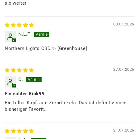
sie weiter.
08.05.2026
N.L.F.
Northern Lights CBD ✨ [Greenhouse]
27.07.2026
C.
Ein echter Kick99
Ein toller Kopf zum Zerbröckeln. Das ist definitiv mein
bisheriger Favorit.
21.07.2026