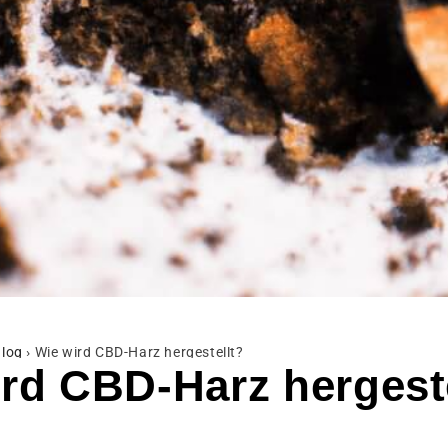
log
›
Wie wird CBD-Harz hergestellt?
rd CBD-Harz hergest