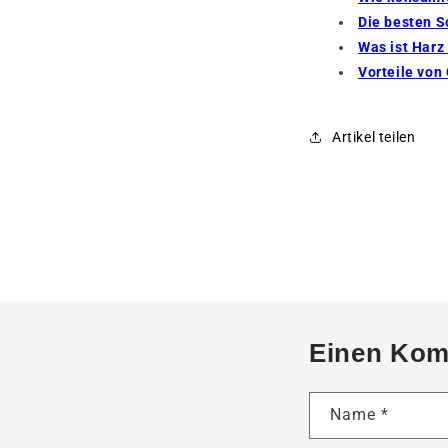
Die besten S
Was ist Harz
Vorteile von
Artikel teilen
Einen Kom
Name
*