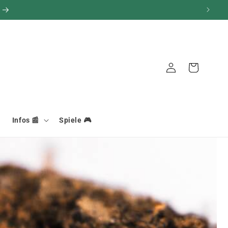
Verbindung
Warenkorb
Infos 📰
Spiele 🎮