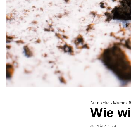
Startseite
›
Mamas B
Wie wi
30. MÄRZ 2023