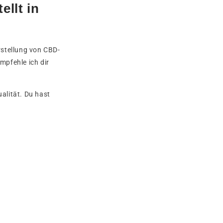
ellt in
erstellung von CBD-
empfehle ich dir
alität. Du hast