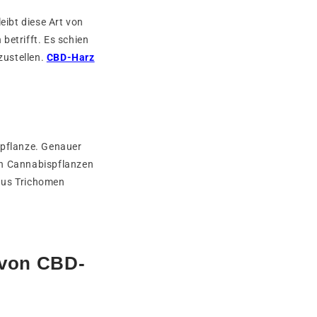
eibt diese Art von
betrifft. Es schien
zustellen.
CBD-Harz
fpflanze. Genauer
en Cannabispflanzen
 aus Trichomen
 von CBD-