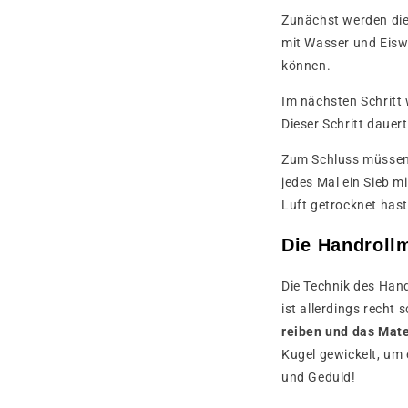
Zunächst werden die 
mit Wasser und Eisw
können.
Im nächsten Schritt 
Dieser Schritt dauer
Zum Schluss müssen 
jedes Mal ein Sieb 
Luft getrocknet hast
Die Handroll
Die Technik des Hand
ist allerdings recht 
reiben und das Mate
Kugel gewickelt, um
und Geduld!