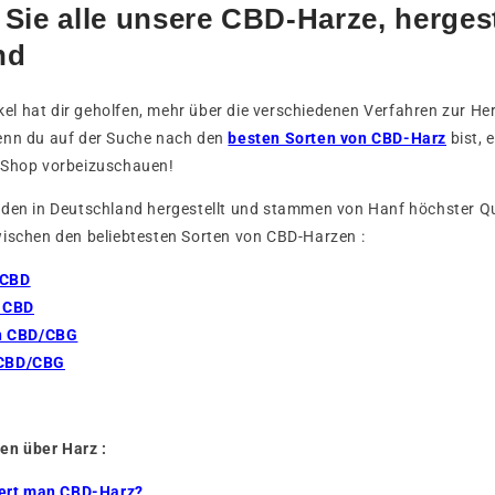
Sie alle unsere CBD-Harze, hergest
nd
tikel hat dir geholfen, mehr über die verschiedenen Verfahren zur H
enn du auf der Suche nach den
besten Sorten von CBD-Harz
bist, 
 Shop vorbeizuschauen!
rden in Deutschland hergestellt und stammen von Hanf höchster Qu
wischen den beliebtesten Sorten von CBD-Harzen :
 CBD
 CBD
h CBD/CBG
 CBD/CBG
en über Harz :
ert man CBD-Harz?