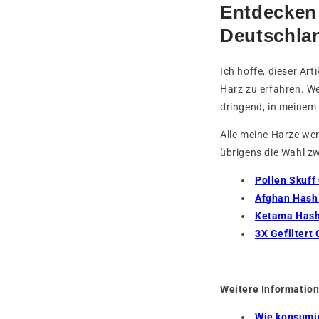
Entdecken 
Deutschla
Ich hoffe, dieser Ar
Harz zu erfahren. W
dringend, in meinem
Alle meine Harze we
übrigens die Wahl z
Pollen Skuff
Afghan Hash
Ketama Has
3X Gefiltert
Weitere Information
Wie konsumi