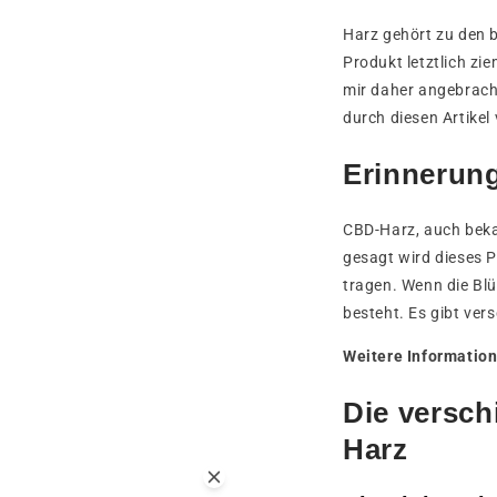
Harz gehört zu den 
Produkt letztlich zi
mir daher angebrach
durch diesen Artikel 
Erinnerun
CBD-Harz, auch beka
gesagt wird dieses 
tragen. Wenn die Blü
besteht. Es gibt ver
Weitere Informatio
Die versch
Harz