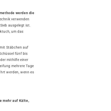
bmethode werden die
Technik verwenden
Sieb ausgelegt ist.
iktuch, um das
 mit Stäbchen auf
Schüssel fünf bis
er mithilfe einer
Reifung mehrere Tage
hrt werden, wenn es
e mehr auf Kälte,