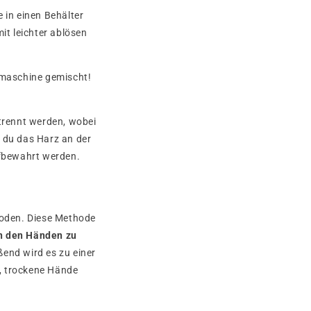
 in einen Behälter
t leichter ablösen
hrmaschine gemischt!
trennt werden, wobei
 du das Harz an der
ufbewahrt werden.
hoden. Diese Methode
en den Händen zu
ßend wird es zu einer
, trockene Hände