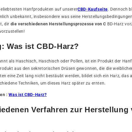
beliebtesten Hanfprodukten auf unserer
CBD-Kaufseite
. Dennoch bl
emlich unbekannt, insbesondere was seine Herstellungsbedingungen 
t, dir
die verschiedenen Herstellungsprozesse von C
BD-Harz vor
vorzustellen!
g: Was ist CBD-Harz?
nnt als Haschisch, Haschisch oder Pollen, ist ein Produkt der Han
Produkt aus den sekretorischen Drüsen gewonnen, die die weiblich
ten eine Zeit lang nicht bestäubt werden, bildet sich ein Harz, das
schiedene Techniken, um dieses Harz später zu ernten.
nen :
Was ist CBD-Harz?
iedenen Verfahren zur Herstellung