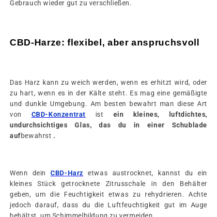
Gebrauch wieder gut zu verschließen.
CBD-Harze: flexibel, aber anspruchsvoll
Das Harz kann zu weich werden, wenn es erhitzt wird, oder
zu hart, wenn es in der Kälte steht. Es mag eine gemäßigte
und dunkle Umgebung. Am besten bewahrt man diese Art
von
CBD-Konzentrat
ist
ein kleines, luftdichtes,
undurchsichtiges Glas, das du in einer Schublade
auf
bewahrst
.
Wenn dein
CBD-Harz
etwas austrocknet, kannst du ein
kleines Stück getrocknete Zitrusschale in den Behälter
geben, um die Feuchtigkeit etwas zu rehydrieren. Achte
jedoch darauf, dass du die Luftfeuchtigkeit gut im Auge
behältst, um Schimmelbildung zu vermeiden.