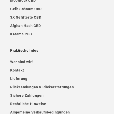
Moonrock CBD
Gelb Schaum CBD
3X Gefilterte CBD
Afghan Hash CBD
Ketama CBD
Praktische Infos
Wer sind wir?
Kontakt
Lieferung
Rücksendungen & Rückerstattungen
Sichere Zahlungen
Rechtliche Hinweise
Allgemeine Verkaufsbedingungen