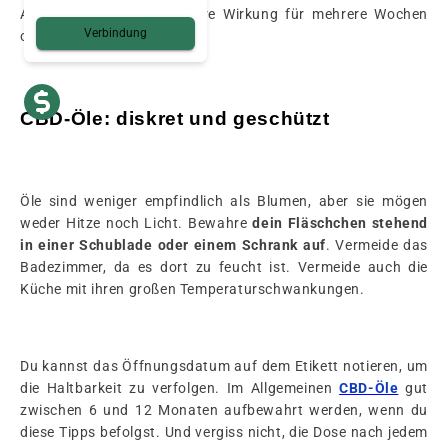
Aroma, ihre Textur und ihre Wirkung für mehrere Wochen
Verbindung
oder sogar Monate.
CBD-Öle: diskret und geschützt
Öle sind weniger empfindlich als Blumen, aber sie mögen
weder Hitze noch Licht. Bewahre
dein Fläschchen stehend
in einer Schublade oder einem Schrank auf
. Vermeide das
Badezimmer, da es dort zu feucht ist. Vermeide auch die
Küche mit ihren großen Temperaturschwankungen.
Du kannst das Öffnungsdatum auf dem Etikett notieren, um
die Haltbarkeit zu verfolgen. Im Allgemeinen
CBD-Öle
gut
zwischen 6 und 12 Monaten aufbewahrt werden, wenn du
diese Tipps befolgst. Und vergiss nicht, die Dose nach jedem