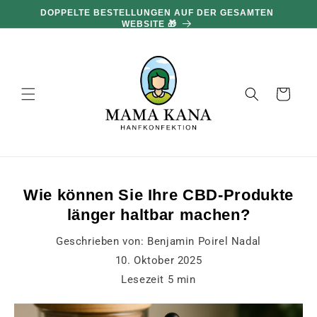
und zum
DOPPELTE BESTELLUNGEN AUF DER GESAMTEN
Inhalt
WEBSITE 🎁
übergehen
Warenkorb
Wie können Sie Ihre CBD-Produkte
länger haltbar machen?
Geschrieben von:
Benjamin Poirel Nadal
10. Oktober 2025
Lesezeit
5
min