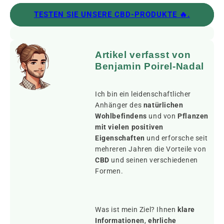
TESTEN SIE UNSERE CBD-PRODUKTE 🔥.
Artikel verfasst von
Benjamin Poirel-Nadal
Ich bin ein leidenschaftlicher
Anhänger des
natürlichen
Wohlbefindens
und von
Pflanzen
mit vielen positiven
Eigenschaften
und erforsche seit
mehreren Jahren die Vorteile von
CBD
und seinen verschiedenen
Formen.
Was ist mein Ziel? Ihnen
klare
Informationen
,
ehrliche