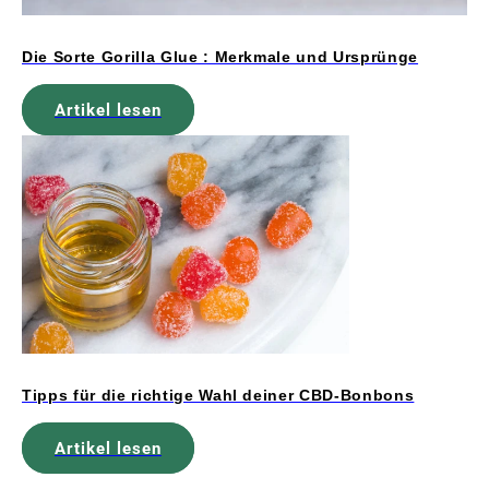
Die Sorte Gorilla Glue : Merkmale und Ursprünge
Artikel lesen
Tipps für die richtige Wahl deiner CBD-Bonbons
Artikel lesen