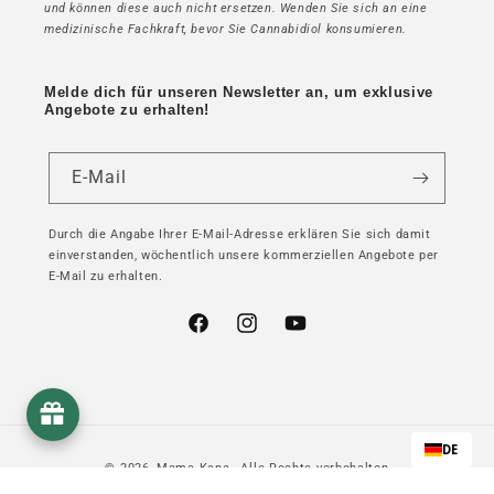
und können diese auch nicht ersetzen. Wenden Sie sich an eine
medizinische Fachkraft, bevor Sie Cannabidiol konsumieren.
Melde dich für unseren Newsletter an, um exklusive
Angebote zu erhalten!
E-Mail
Durch die Angabe Ihrer E-Mail-Adresse erklären Sie sich damit
einverstanden, wöchentlich unsere kommerziellen Angebote per
E-Mail zu erhalten.
Facebook
Instagram
YouTube
DE
© 2026,
Mama Kana
- Alle Rechte vorbehalten