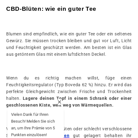
CBD-Blüten: wie ein guter Tee
Blumen sind empfindlich, wie ein guter Tee oder ein seltenes
Gewürz. Sie müssen trocken bleiben und gut vor Luft, Licht
und Feuchtigkeit geschützt werden. Am besten ist ein Glas
aus getöntem Glas mit einem luftdichten Deckel.
Wenn du es richtig machen willst, füge einen
Feuchtigkeitsregulator (Typ Boveda 62 %) hinzu. Er wird das
perfekte Gleichgewicht zwischen Frische und Trockenheit
halten.
Lagere deinen Topf in einem Schrank oder einer
geschlossenen Kiste, weit weg von Wärmequellen.
Vielen Dank für Ihren
Besuch! Melden Sie sich
an, um Ihre Prämie von 5
Vermeide zu dünne Plastiktüten oder schlecht verschlossene
Punkten einzulösen!
Schachteln. Die
CBD-Blüten
gut gelagert behalten ihr