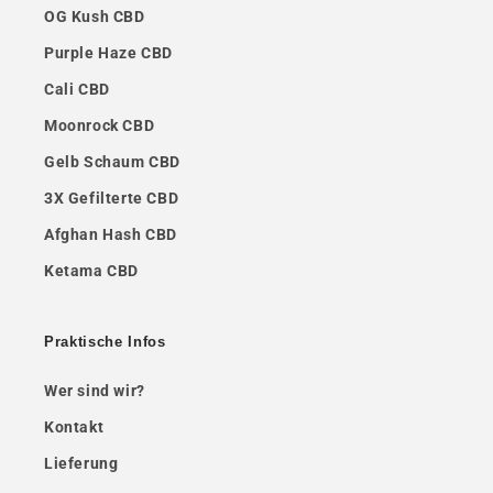
OG Kush CBD
Purple Haze CBD
Cali CBD
Moonrock CBD
Gelb Schaum CBD
3X Gefilterte CBD
Afghan Hash CBD
Ketama CBD
Praktische Infos
Wer sind wir?
Kontakt
Lieferung