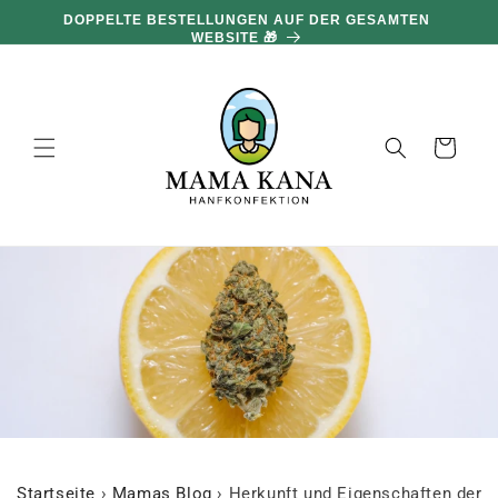
und zum
DOPPELTE BESTELLUNGEN AUF DER GESAMTEN
Inhalt
WEBSITE 🎁
übergehen
Warenkorb
Startseite
›
Mamas Blog
›
Herkunft und Eigenschaften der 