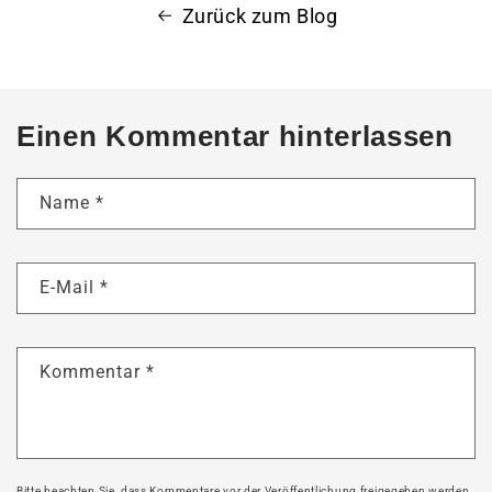
Zurück zum Blog
Einen Kommentar hinterlassen
Name
*
E-Mail
*
Kommentar
*
Bitte beachten Sie, dass Kommentare vor der Veröffentlichung freigegeben werden