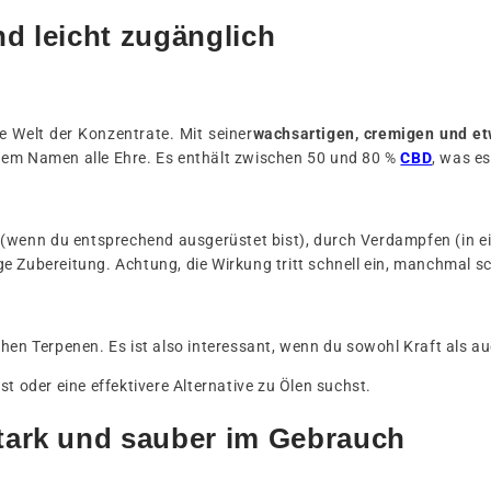
d leicht zugänglich
ie Welt der Konzentrate. Mit seiner
wachsartigen, cremigen und etw
em Namen alle Ehre. Es enthält zwischen 50 und 80 %
CBD
, was es
(wenn du entsprechend ausgerüstet bist), durch Verdampfen (in e
ttige Zubereitung. Achtung, die Wirkung tritt schnell ein, manchmal
chen Terpenen. Es ist also interessant, wenn du sowohl Kraft als 
t oder eine effektivere Alternative zu Ölen suchst.
tark und sauber im Gebrauch