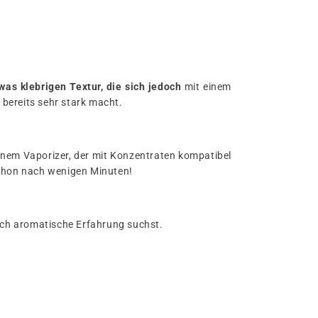
as klebrigen Textur, die sich jedoch
mit einem
 bereits sehr stark macht.
inem Vaporizer, der mit Konzentraten kompatibel
 schon nach wenigen Minuten!
auch aromatische Erfahrung suchst.