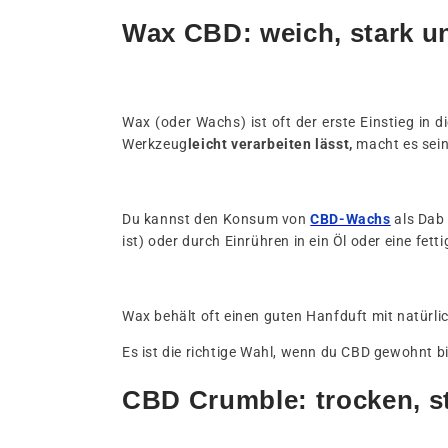
Wax CBD: weich, stark un
Wax (oder Wachs) ist oft der erste Einstieg in d
Werkzeug
leicht verarbeiten lässt,
macht es sein
Du kannst den Konsum von
CBD-Wachs
als Dab 
ist) oder durch Einrühren in ein Öl oder eine fe
Wax behält oft einen guten Hanfduft mit natürli
Es ist die richtige Wahl, wenn du CBD gewohnt bis
CBD Crumble: trocken, s