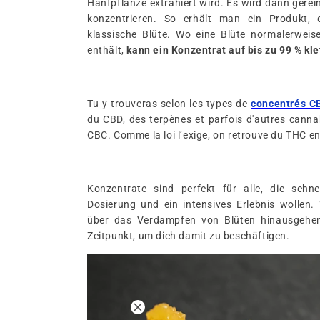
Hanfpflanze extrahiert wird. Es wird dann gerei
konzentrieren. So erhält man ein Produkt, d
klassische Blüte. Wo eine Blüte normalerwe
enthält,
kann ein Konzentrat auf bis zu 99 % kle
Tu y trouveras selon les types de
concentrés C
du CBD, des terpènes et parfois d'autres cann
CBC. Comme la loi l’exige, on retrouve du THC en 
Konzentrate sind perfekt für alle, die schne
Dosierung und ein intensives Erlebnis wollen.
über das Verdampfen von Blüten hinausgehen wi
Zeitpunkt, um dich damit zu beschäftigen.