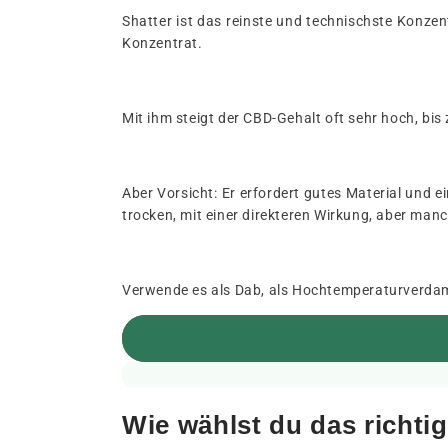
Shatter ist das reinste und technischste Konzent
Konzentrat.
Mit ihm steigt der CBD-Gehalt oft sehr hoch, bi
Aber Vorsicht: Er erfordert gutes Material und 
trocken, mit einer direkteren Wirkung, aber man
Verwende es als Dab, als Hochtemperaturverdamp
Wie wählst du das richti