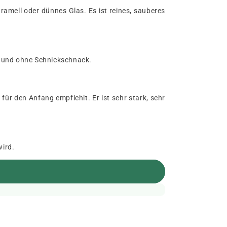
aramell oder dünnes Glas. Es ist reines, sauberes
ne und ohne Schnickschnack.
ür den Anfang empfiehlt. Er ist sehr stark, sehr
wird.