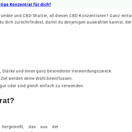
htige Konzentrat für dich?
mble und CBD-Shatter, all diesen CBD-Konzentraten? Ganz einfach,
 dich zurechtfindest, damit du denjenigen auswählen kannst, der w
ur, Stärke und einen ganz besonderen Verwendungszweck.
 Ziel werden deine Wahl beeinflussen.
gut oder sind gleich einfach zu verwenden.
rat?
hergestellt, das aus der