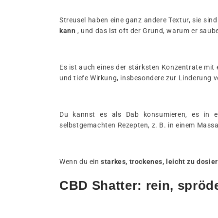
Streusel haben eine ganz andere Textur, sie sind
kann
, und das ist oft der Grund, warum er saub
Es ist auch eines der stärksten Konzentrate mi
und tiefe Wirkung, insbesondere zur Linderung 
Du kannst es als Dab konsumieren, es in e
selbstgemachten Rezepten, z. B. in einem Massa
Wenn du ein
starkes, trockenes, leicht zu dosi
CBD Shatter: rein, spröde