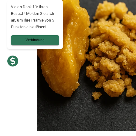
Vielen Dank für Ihren
Besuch! Melden Sie sich
an, um Ihre Prämie von 5
Punkten einzulösen!
Verbindung