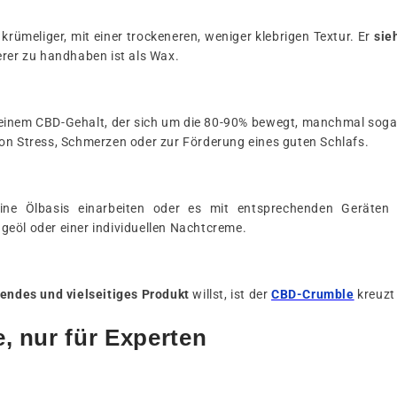
 krümeliger, mit einer trockeneren, weniger klebrigen Textur. Er
sie
erer zu handhaben ist als Wax.
t einem CBD-Gehalt, der sich um die 80-90% bewegt, manchmal sogar
von Stress, Schmerzen oder zur Förderung eines guten Schlafs.
ine Ölbasis einarbeiten oder es mit entsprechenden Geräte
geöl oder einer individuellen Nachtcreme.
erendes und vielseitiges Produkt
willst, ist der
CBD-Crumble
kreuzt
, nur für Experten