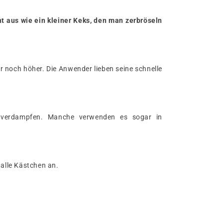
ht aus wie ein kleiner Keks, den man zerbröseln
 noch höher. Die Anwender lieben seine schnelle
n verdampfen. Manche verwenden es sogar in
 alle Kästchen an.