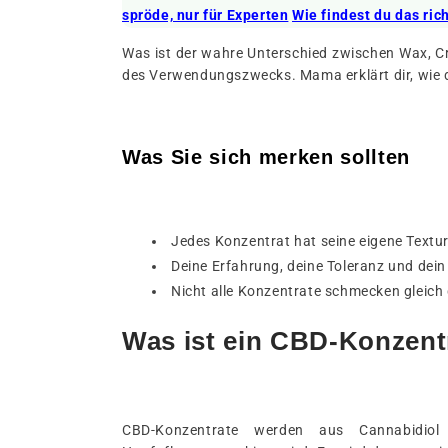
spröde, nur für Experten
Wie findest du das ric
Was ist der wahre Unterschied zwischen Wax, Cru
des Verwendungszwecks. Mama erklärt dir, wie du
Was Sie sich merken sollten
Jedes Konzentrat hat seine eigene Text
Deine Erfahrung, deine Toleranz und dein
Nicht alle Konzentrate schmecken gleich 
Was ist ein CBD-Konzent
CBD-Konzentrate werden aus Cannabidiol 