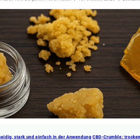
idig, stark und einfach in der Anwendung
CBD-Crumble: trocken