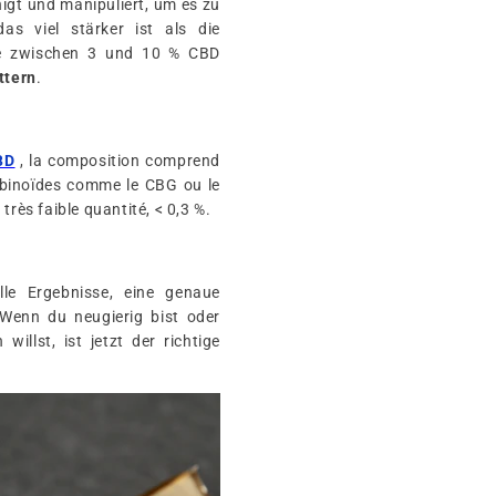
nigt und manipuliert, um es zu
as viel stärker ist als die
ise zwischen 3 und 10 % CBD
ttern
.
BD
, la composition comprend
abinoïdes comme le CBG ou le
très faible quantité, < 0,3 %.
lle Ergebnisse, eine genaue
 Wenn du neugierig bist oder
llst, ist jetzt der richtige