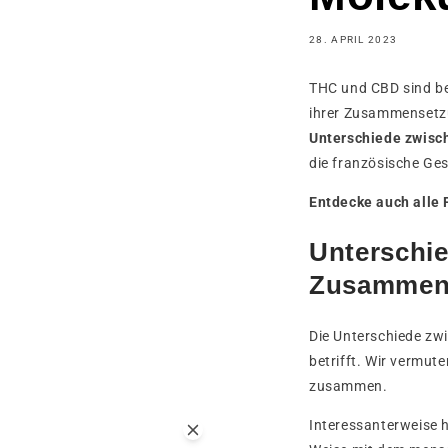
28. APRIL 2023
THC und CBD sind be
ihrer Zusammensetzu
Unterschiede zwisc
die französische Ge
Entdecke auch alle
Unterschi
Zusammen
Die Unterschiede zw
betrifft. Wir vermute
zusammen.
Interessanterweise