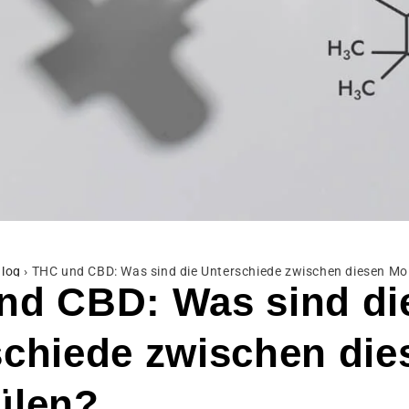
log
›
THC und CBD: Was sind die Unterschiede zwischen diesen Mo
nd CBD: Was sind di
schiede zwischen die
ülen?