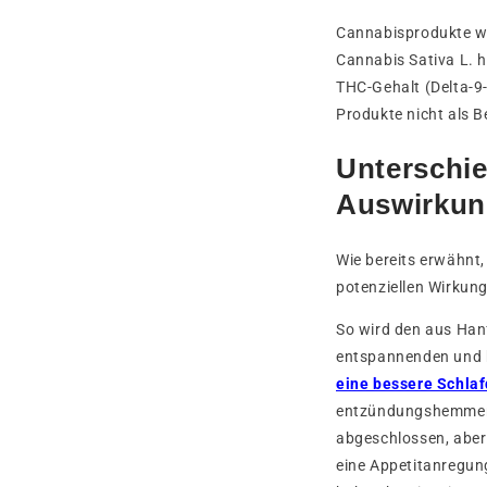
Cannabisprodukte we
Cannabis Sativa L. 
THC-Gehalt (Delta-9
Produkte nicht als B
Unterschi
Auswirku
Wie bereits erwähnt,
potenziellen Wirkun
So wird den aus Han
entspannenden und 
eine bessere Schlaf
entzündungshemmende
abgeschlossen, aber
eine Appetitanregun