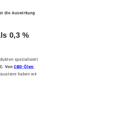
st die Auswirkung
ls 0,3 %
ukten spezialisiert
HC. Von
CBD-Ölen
,
austiere haben wir