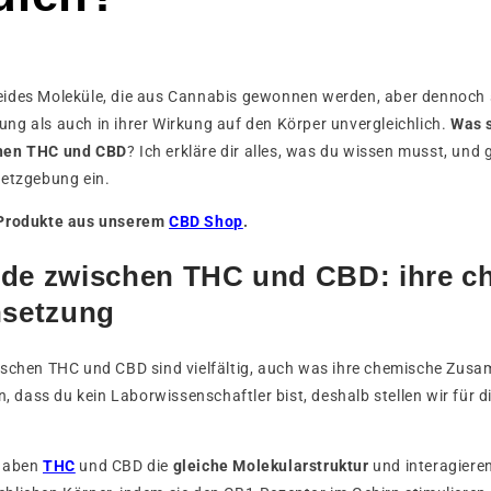
ides Moleküle, die aus Cannabis gewonnen werden, aber dennoch s
ng als auch in ihrer Wirkung auf den Körper unvergleichlich.
Was 
hen THC und CBD
? Ich erkläre dir alles, was du wissen musst, und
setzgebung ein.
 Produkte aus unserem
CBD Shop
.
ede zwischen THC und CBD: ihre c
setzung
ischen THC und CBD sind vielfältig, auch was ihre chemische Zu
n, dass du kein Laborwissenschaftler bist, deshalb stellen wir für d
 haben
THC
und CBD die
gleiche Molekularstruktur
und interagieren