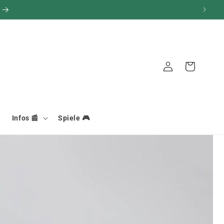
Verbindung
Warenkorb
Infos 📰
Spiele 🎮