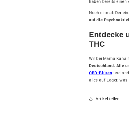
haben bereits einen 
Noch einmal: Der ei
auf die Psychoaktivi
Entdecke u
THC
Wir bei Mama Kana h
Deutschland. Alle u
CBD-Blüten
und ande
alles auf Lager, was
Artikel teilen