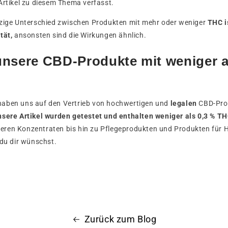
Artikel zu diesem Thema verfasst.
nzige Unterschied zwischen Produkten mit mehr oder weniger
THC i
tät,
ansonsten sind die Wirkungen ähnlich.
nsere CBD-Produkte mit weniger a
aben uns auf den Vertrieb von hochwertigen und
legalen
CBD-Prod
nsere Artikel wurden getestet und enthalten weniger als 0,3 % T
ren Konzentraten bis hin zu Pflegeprodukten und Produkten für H
 du dir wünschst.
Zurück zum Blog