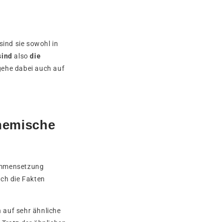
ind sie sowohl in
sind
also
die
 gehe dabei auch auf
hemische
sammensetzung
ich die Fakten
 auf sehr ähnliche