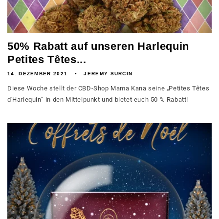
50% Rabatt auf unseren Harlequin
Petites Têtes...
14. DEZEMBER 2021
JEREMY SURCIN
Diese Woche stellt der CBD-Shop Mama Kana seine „Petites Têtes
d'Harlequin“ in den Mittelpunkt und bietet euch 50 % Rabatt!