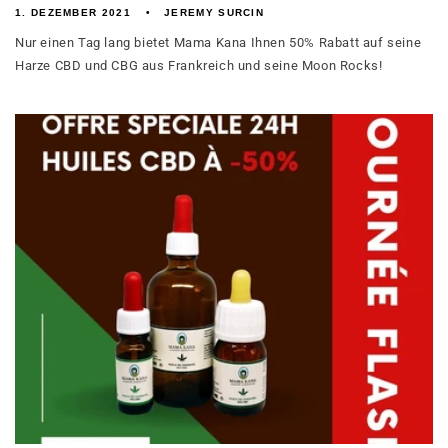
1. DEZEMBER 2021
JEREMY SURCIN
Nur einen Tag lang bietet Mama Kana Ihnen 50% Rabatt auf seine
Harze CBD und CBG aus Frankreich und seine Moon Rocks!