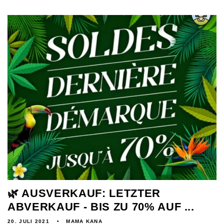
🌿 AUSVERKAUF: LETZTER
ABVERKAUF - BIS ZU 70% AUF ...
20. JULI 2021
MAMA KANA