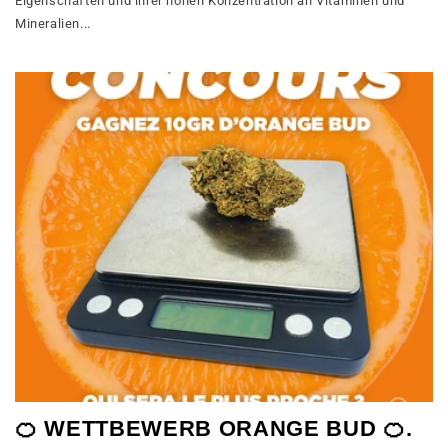
Eigenschaften und ihrer hohen Konzentration an Vitaminen und
Mineralien...
🍊 WETTBEWERB ORANGE BUD 🍊.