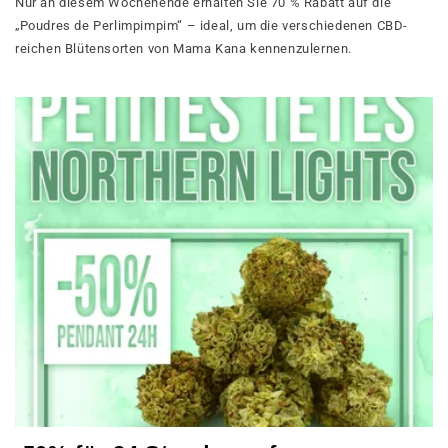
Nur an diesem Wochenende erhalten Sie 70 % Rabatt auf die
„Poudres de Perlimpimpim“ – ideal, um die verschiedenen CBD-
reichen Blütensorten von Mama Kana kennenzulernen.