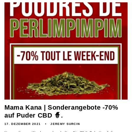
Mama Kana | Sonderangebote -70%
auf Puder CBD 🧙.
17. DEZEMBER 2021
JEREMY SURCIN