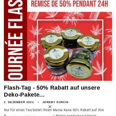
Flash-Tag - 50% Rabatt auf unsere
Deko-Pakete...
2. DEZEMBER 2021
JEREMY SURCIN
Nur für einen Tag bietet Ihnen Mama Kana 50% Rabatt auf ihre
Pack , auf der Sie 5 Sorten CBD-Blüten entdecken können.