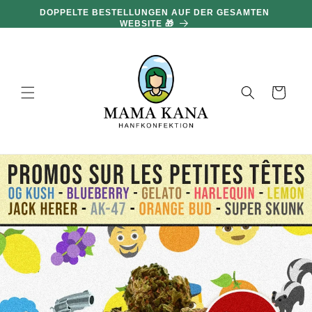
und zum
DOPPELTE BESTELLUNGEN AUF DER GESAMTEN
Inhalt
WEBSITE 🎁
übergehen
Warenkorb