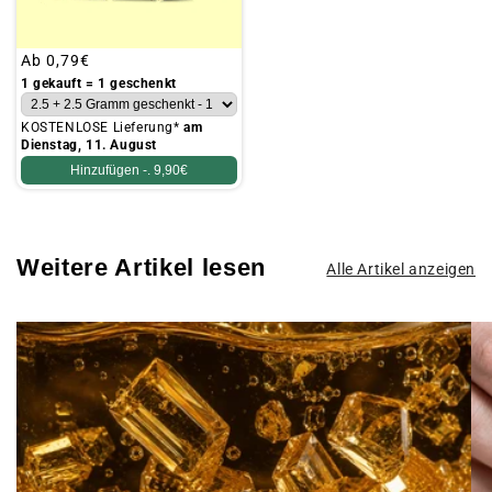
Üblicher
Ab
0,79€
Preis
1 gekauft = 1 geschenkt
KOSTENLOSE Lieferung*
am
Dienstag, 11. August
Hinzufügen -.
9,90€
Weitere Artikel lesen
Alle Artikel anzeigen