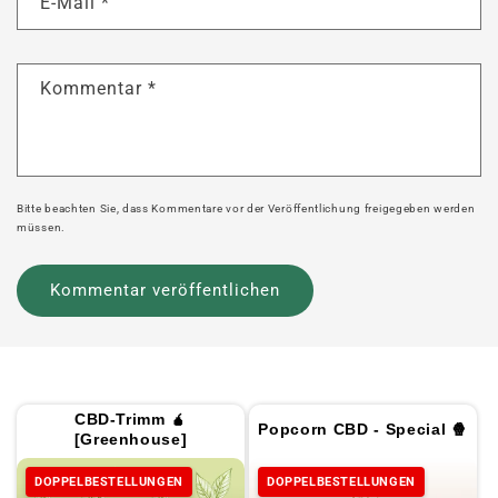
E-Mail
*
Kommentar
*
Bitte beachten Sie, dass Kommentare vor der Veröffentlichung freigegeben werden
müssen.
CBD-Trimm 🧉
Popcorn CBD - Special 🍿
[Greenhouse]
DOPPELBESTELLUNGEN
DOPPELBESTELLUNGEN