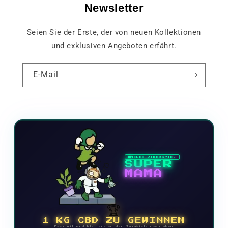
Newsletter
Seien Sie der Erste, der von neuen Kollektionen
und exklusiven Angeboten erfährt.
E-Mail
NEUES VIDEOSPIEL
SUPER
MAMA
🏆
1 KG CBD ZU GEWINNEN
Mach mit und klettere in der Rangliste nach oben