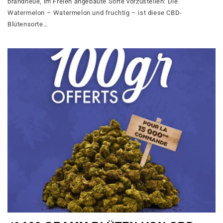
brandneue, im Freien angebaute Sorte vorzustellen: Die
Watermelon – Watermelon und fruchtig – ist diese CBD-
Blütensorte…