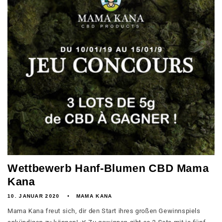
Wettbewerb Hanf-Blumen CBD Mama
Kana
10. JANUAR 2020
MAMA KANA
Mama Kana freut sich, dir den Start ihres großen Gewinnspiels