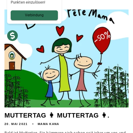
Punkten einzulösen!
Verbindung
MUTTERTAG 👩 MUTTERTAG 👩.
20. MAI 2021
MAMA KANA
Bald ist Muttertag. Sie kümmern sich schon seit jeher um uns und