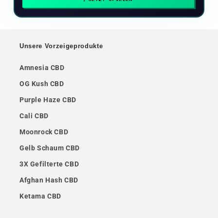
Unsere Vorzeigeprodukte
Amnesia CBD
OG Kush CBD
Purple Haze CBD
Cali CBD
Moonrock CBD
Gelb Schaum CBD
3X Gefilterte CBD
Afghan Hash CBD
Ketama CBD