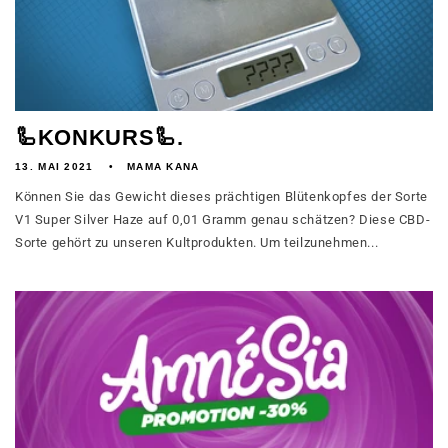
🦾KONKURS🦾.
13. MAI 2021
MAMA KANA
Können Sie das Gewicht dieses prächtigen Blütenkopfes der Sorte
V1 Super Silver Haze auf 0,01 Gramm genau schätzen? Diese CBD-
Sorte gehört zu unseren Kultprodukten. Um teilzunehmen...