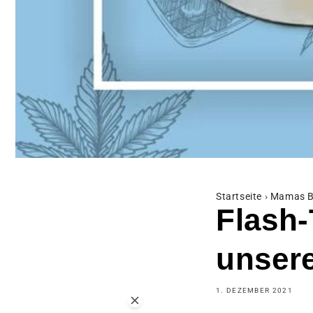
Startseite
›
Mamas B
Flash-
unsere
1. DEZEMBER 2021