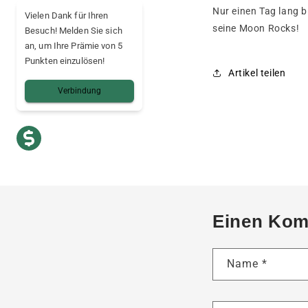
Nur einen Tag lang 
Vielen Dank für Ihren
seine Moon Rocks!
Besuch! Melden Sie sich
an, um Ihre Prämie von 5
Punkten einzulösen!
Artikel teilen
Verbindung
Einen Kom
Name
*