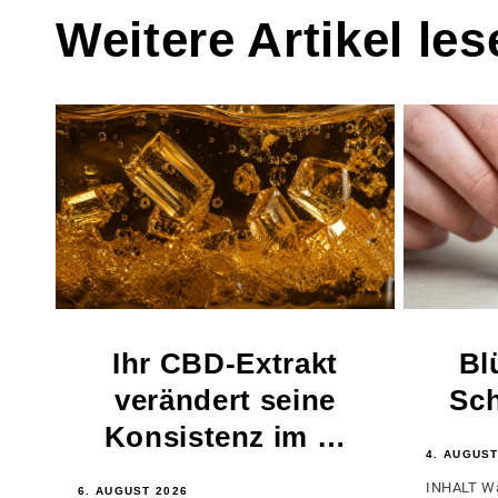
Weitere Artikel les
Ihr CBD-Extrakt
Bl
verändert seine
Sch
Konsistenz im …
4. AUGUST
INHALT Wa
6. AUGUST 2026