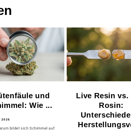
en
ütenfäule und
Live Resin vs.
immel: Wie ...
Rosin:
Unterschiede
 2026
Herstellungsv
rum bildet sich Schimmel auf