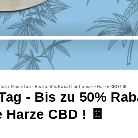
log
›
Flash-Tag - Bis zu 50% Rabatt auf unsere Harze CBD ! 🍫
Tag - Bis zu 50% Rab
 Harze CBD ! 🍫