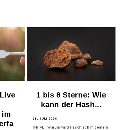
 Live
1 bis 6 Sterne: Wie
kann der Hash...
 im
28. JULI 2026
erfa
INHALT Warum wird Haschisch mit einem