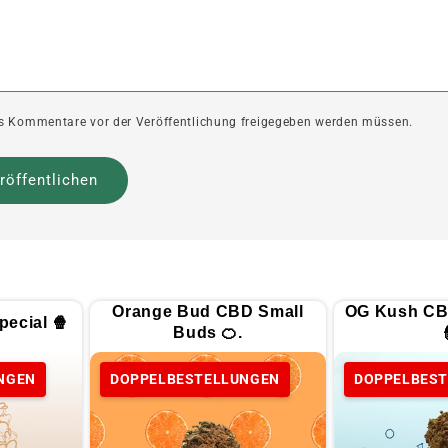
ass Kommentare vor der Veröffentlichung freigegeben werden müssen.
Orange Bud CBD Small
OG Kush CB
ecial 🍿
Buds 🍊.
NGEN
DOPPELBESTELLUNGEN
DOPPELBES