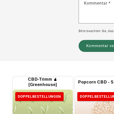
Kommentar
*
Bitte beachten Sie, d
CBD-Trimm 🧉
Popcorn CBD - Sp
[Greenhouse]
DOPPELBESTELLUNGEN
DOPPELBESTELLU