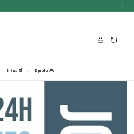
Verbindung
Warenkorb
Infos 📰
Spiele 🎮