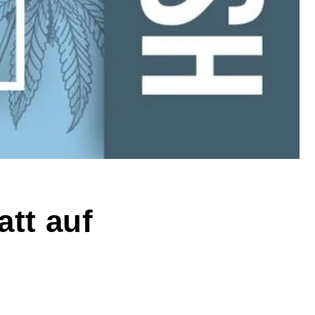
att auf