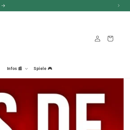
Warenkorb
Verbindung
Infos 📰
Spiele 🎮