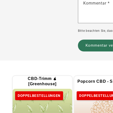
Kommentar
*
Bitte beachten Sie, d
CBD-Trimm 🧉
Popcorn CBD - Sp
[Greenhouse]
DOPPELBESTELLUNGEN
DOPPELBESTELLU