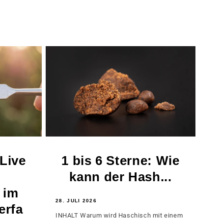
 Live
1 bis 6 Sterne: Wie
kann der Hash...
 im
28. JULI 2026
erfa
INHALT Warum wird Haschisch mit einem