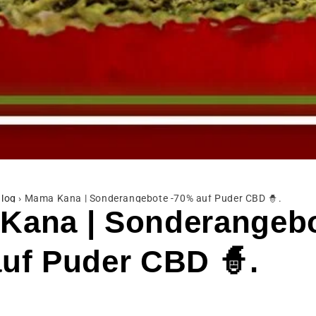
log
›
Mama Kana | Sonderangebote -70% auf Puder CBD 🧙.
Kana | Sonderangeb
uf Puder CBD 🧙.