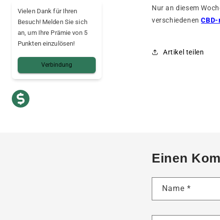
Nur an diesem Woche
Vielen Dank für Ihren
verschiedenen
CBD-
Besuch! Melden Sie sich
an, um Ihre Prämie von 5
Punkten einzulösen!
Artikel teilen
Verbindung
Einen Kom
Name
*