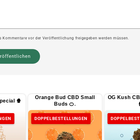
ass Kommentare vor der Veröffentlichung freigegeben werden müssen.
Orange Bud CBD Small
OG Kush CB
ecial 🍿
Buds 🍊.
NGEN
DOPPELBESTELLUNGEN
DOPPELBES