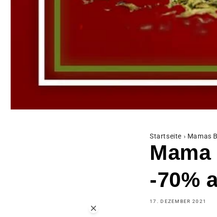
Startseite
›
Mamas B
Mama 
-70% a
17. DEZEMBER 2021