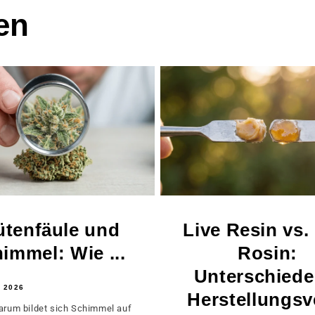
en
ütenfäule und
Live Resin vs.
immel: Wie ...
Rosin:
Unterschiede
 2026
Herstellungsv
rum bildet sich Schimmel auf