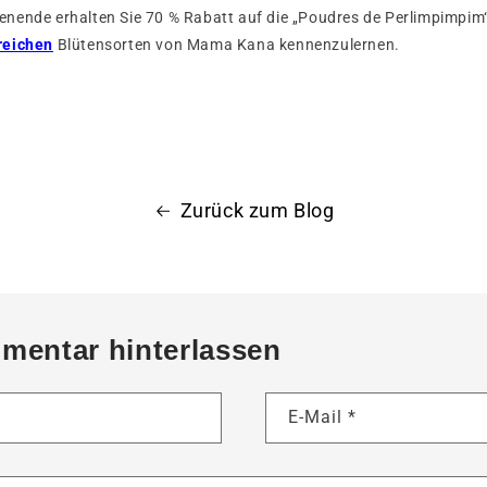
nende erhalten Sie 70 % Rabatt auf die „Poudres de Perlimpimpim“ 
reichen
Blütensorten von Mama Kana kennenzulernen.
Zurück zum Blog
mentar hinterlassen
E-Mail
*