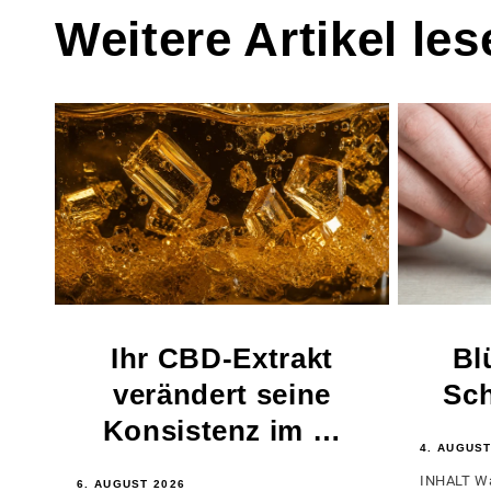
Weitere Artikel les
Ihr CBD-Extrakt
Bl
verändert seine
Sch
Konsistenz im …
4. AUGUST
INHALT Wa
6. AUGUST 2026