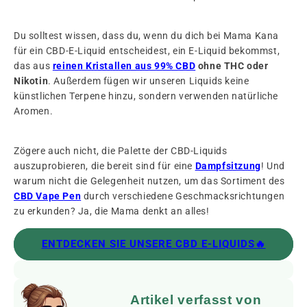
Du solltest wissen, dass du, wenn du dich bei Mama Kana
für ein CBD-E-Liquid entscheidest, ein E-Liquid bekommst,
das aus
reinen Kristallen aus 99% CBD
ohne THC oder
Nikotin
. Außerdem fügen wir unseren Liquids keine
künstlichen Terpene hinzu, sondern verwenden natürliche
Aromen.
Zögere auch nicht, die Palette der CBD-Liquids
auszuprobieren, die bereit sind für eine
Dampfsitzung
! Und
warum nicht die Gelegenheit nutzen, um das Sortiment des
CBD Vape Pen
durch verschiedene Geschmacksrichtungen
zu erkunden? Ja, die Mama denkt an alles!
ENTDECKEN SIE UNSERE CBD E-LIQUIDS🔥
Artikel verfasst von