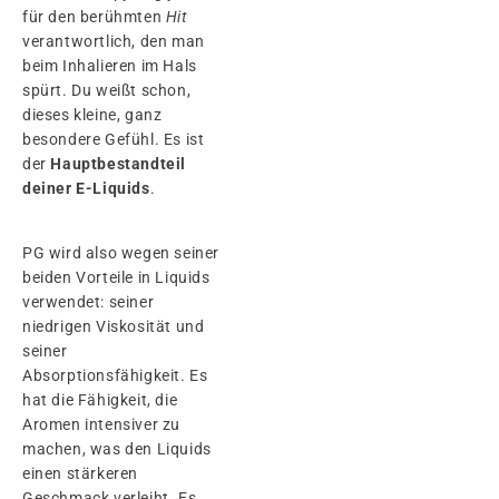
für den berühmten
Hit
verantwortlich, den man
beim Inhalieren im Hals
spürt. Du weißt schon,
dieses kleine, ganz
besondere Gefühl. Es ist
der
Hauptbestandteil
deiner E-Liquids
.
PG wird also wegen seiner
beiden Vorteile in Liquids
verwendet: seiner
niedrigen Viskosität und
seiner
Absorptionsfähigkeit. Es
hat die Fähigkeit, die
Aromen intensiver zu
machen, was den Liquids
einen stärkeren
Geschmack verleiht. Es