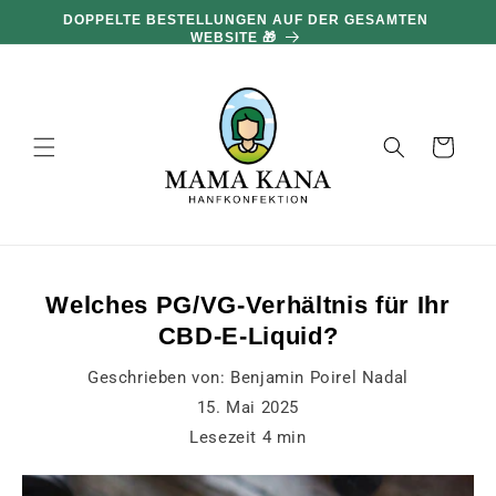
und zum
DOPPELTE BESTELLUNGEN AUF DER GESAMTEN
Inhalt
WEBSITE 🎁
übergehen
Warenkorb
Welches PG/VG-Verhältnis für Ihr
CBD-E-Liquid?
Geschrieben von:
Benjamin Poirel Nadal
15. Mai 2025
Lesezeit
4
min