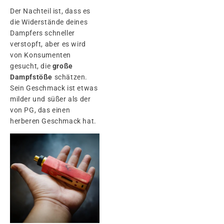
Der Nachteil ist, dass es
die Widerstände deines
Dampfers schneller
verstopft, aber es wird
von Konsumenten
gesucht, die
große
Dampfstöße
schätzen.
Sein Geschmack ist etwas
milder und süßer als der
von PG, das einen
herberen Geschmack hat.