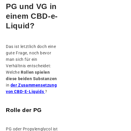
PG und VG in
einem CBD-e-
Liquid?
Das ist letztlich doch eine
gute Frage, noch bevor
man sich für ein
Verhältnis entscheidet:
Welche
Rollen spielen
diese beiden Substanzen
in
der Zusammensetzung
von CBD-E-Liquids
?
Rolle der PG
PG oder Propylenglycol ist