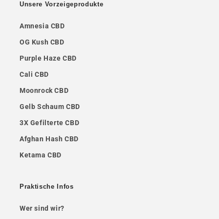
Unsere Vorzeigeprodukte
Amnesia CBD
OG Kush CBD
Purple Haze CBD
Cali CBD
Moonrock CBD
Gelb Schaum CBD
3X Gefilterte CBD
Afghan Hash CBD
Ketama CBD
Praktische Infos
Wer sind wir?