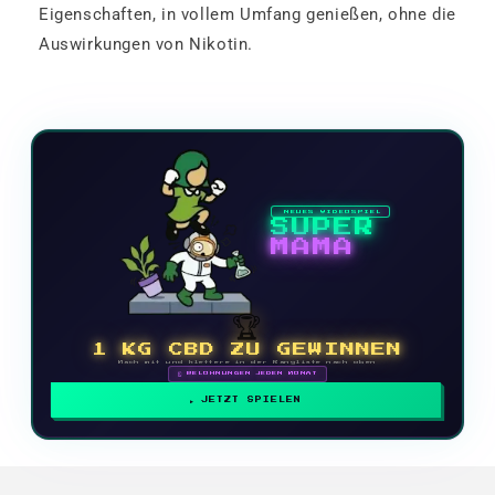
Eigenschaften, in vollem Umfang genießen, ohne die
Auswirkungen von Nikotin.
NEUES VIDEOSPIEL
SUPER
MAMA
🏆
1 KG CBD ZU GEWINNEN
Mach mit und klettere in der Rangliste nach oben
🗓 BELOHNUNGEN JEDEN MONAT
JETZT SPIELEN