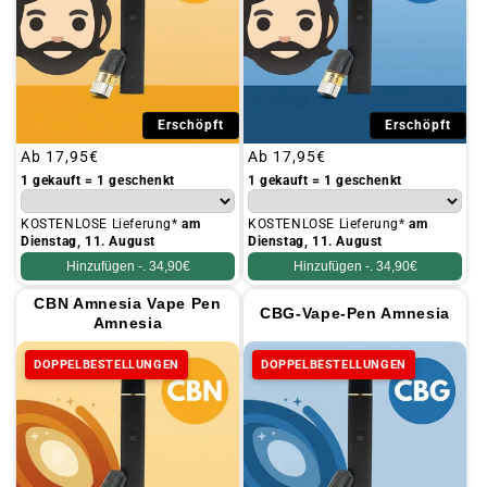
Erschöpft
Erschöpft
Üblicher
Ab
17,95€
Üblicher
Ab
17,95€
Preis
Preis
1 gekauft = 1 geschenkt
1 gekauft = 1 geschenkt
KOSTENLOSE Lieferung*
am
KOSTENLOSE Lieferung*
am
Dienstag, 11. August
Dienstag, 11. August
Hinzufügen -.
34,90€
Hinzufügen -.
34,90€
CBN Amnesia Vape Pen
CBG-Vape-Pen Amnesia
Amnesia
DOPPELBESTELLUNGEN
DOPPELBESTELLUNGEN