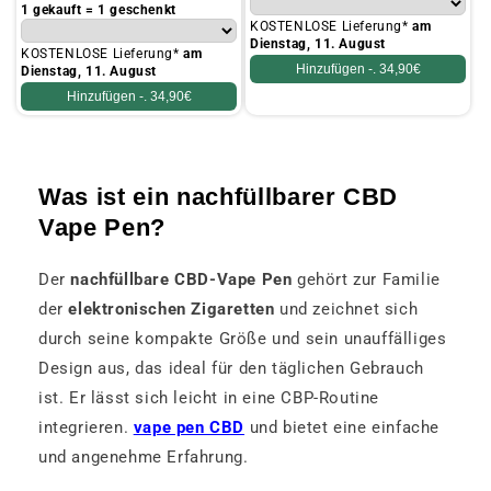
Preis
1 gekauft = 1 geschenkt
KOSTENLOSE Lieferung*
am
Dienstag, 11. August
KOSTENLOSE Lieferung*
am
Hinzufügen -.
34,90€
Dienstag, 11. August
Hinzufügen -.
34,90€
Was ist ein nachfüllbarer CBD
Vape Pen?
Der
nachfüllbare CBD-Vape Pen
gehört zur Familie
der
elektronischen Zigaretten
und zeichnet sich
durch seine kompakte Größe und sein unauffälliges
Design aus, das ideal für den täglichen Gebrauch
ist. Er lässt sich leicht in eine CBP-Routine
integrieren.
vape pen CBD
und bietet eine einfache
und angenehme Erfahrung.