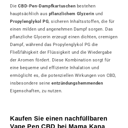
Die
CBD-Pen-Dampfkartuschen
bestehen
hauptsächlich aus
pflanzlichem Glyzerin
und
Propylenglykol PG
, sicheren Inhaltsstoffen, die für
einen milden und angenehmen Dampf sorgen. Das
pflanzliche Glycerin erzeugt einen dichten, cremigen
Dampf, während das Propylenglykol PG die
Fließfähigkeit der Flüssigkeit und die Wiedergabe
der Aromen fördert. Diese Kombination sorgt für
eine bequeme und effiziente Inhalation und
ermöglicht es, die potenziellen Wirkungen von CBD,
insbesondere seine
entzündungshemmenden
Eigenschaften, zu nutzen.
Kaufen Sie einen nachfüllbaren
Vape Pen CBD bei Mama Kana