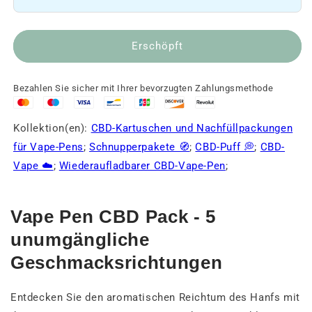
🌬️
🌬️
Erschöpft
Bezahlen Sie sicher mit Ihrer bevorzugten Zahlungsmethode
Kollektion(en):
CBD-Kartuschen und Nachfüllpackungen
für Vape-Pens
;
Schnupperpakete 🧭
;
CBD-Puff 💭
;
CBD-
Vape ☁️
;
Wiederaufladbarer CBD-Vape-Pen
;
Vape Pen CBD Pack - 5
unumgängliche
Geschmacksrichtungen
Entdecken Sie den aromatischen Reichtum des Hanfs mit