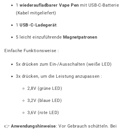
1
wiederaufladbarer Vape Pen
mit USB-C-Batterie
(Kabel mitgeliefert)
1
USB-C-Ladegerät
5 leicht einzuführende
Magnetpatronen
Einfache Funktionsweise :
5x drücken zum Ein-/Ausschalten (weiße LED)
3x drücken, um die Leistung anzupassen :
2,8V (grüne LED)
3,2V (blaue LED)
3,6V (rote LED)
👉
Anwendungshinweise
: Vor Gebrauch schütteln. Bei