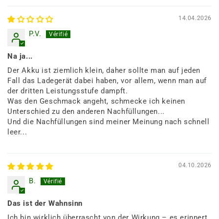
14.04.2026
P.V.
Na ja...
Der Akku ist ziemlich klein, daher sollte man auf jeden
Fall das Ladegerät dabei haben, vor allem, wenn man auf
der dritten Leistungsstufe dampft.
Was den Geschmack angeht, schmecke ich keinen
Unterschied zu den anderen Nachfüllungen...
Und die Nachfüllungen sind meiner Meinung nach schnell
leer...
04.10.2026
B.
Das ist der Wahnsinn
Ich bin wirklich überrascht von der Wirkung – es erinnert