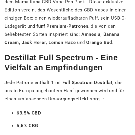
dem Mama Kana CBD Vape Pen Pack . Diese exklusive
Edition vereint das Wesentliche des CBD-Vapes in einer
einzigen Box: einen wiederaufladbaren Puff, sein USB-C-
Ladegerät und
fünf Premium-Patronen
, die von den
beliebtesten Sorten inspiriert sind:
Amnesia, Banana
Cream, Jack Herer, Lemon Haze
und
Orange Bud
.
Destillat Full Spectrum - Eine
Vielfalt an Empfindungen
Jede Patrone enthält
1 ml Full Spectrum Destillat
, das
aus in Europa angebautem Hanf gewonnen wird und für
einen umfassenden Umsorgungseffekt sorgt :
63,5% CBD
5,5% CBG