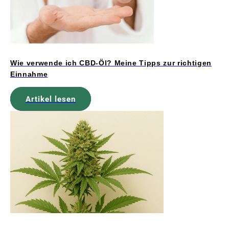
Wie verwende ich CBD-Öl? Meine Tipps zur richtigen
Einnahme
Artikel lesen