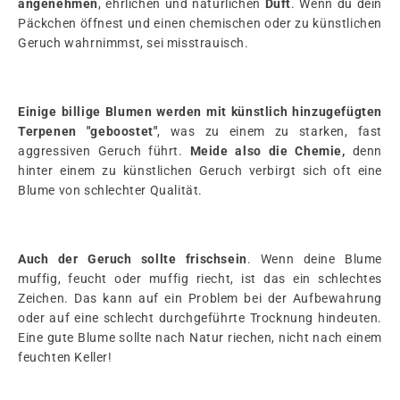
angenehmen
, ehrlichen und natürlichen
Duft
. Wenn du dein
Päckchen öffnest und einen chemischen oder zu künstlichen
Geruch wahrnimmst, sei misstrauisch.
Einige billige Blumen werden mit künstlich hinzugefügten
Terpenen "geboostet"
, was zu einem zu starken, fast
aggressiven Geruch führt.
Meide also die Chemie,
denn
hinter einem zu künstlichen Geruch verbirgt sich oft eine
Blume von schlechter Qualität.
Auch der Geruch sollte
frisch
sein
. Wenn deine Blume
muffig, feucht oder muffig riecht, ist das ein schlechtes
Zeichen. Das kann auf ein Problem bei der Aufbewahrung
oder auf eine schlecht durchgeführte Trocknung hindeuten.
Eine gute Blume sollte nach Natur riechen, nicht nach einem
feuchten Keller!