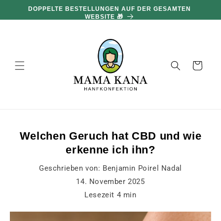
und zum
DOPPELTE BESTELLUNGEN AUF DER GESAMTEN
Inhalt
WEBSITE 🎁
übergehen
Warenkorb
Welchen Geruch hat CBD und wie
erkenne ich ihn?
Geschrieben von:
Benjamin Poirel Nadal
14. November 2025
Lesezeit
4
min