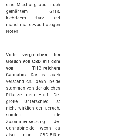
eine Mischung aus frisch
gemähtem Gras,
klebrigem Harz und
manchmal etwas holzigen
Noten.
Viele vergleichen den
Geruch von CBD mit dem
von THC-reichem
Cannabis
. Das ist auch
verständlich, denn beide
stammen von der gleichen
Pflanze, dem Hanf. Der
große Unterschied ist
nicht wirklich der Geruch,
sondern die
Zusammensetzung der
Cannabinoide. Wenn du
also eine CBD-Blüte