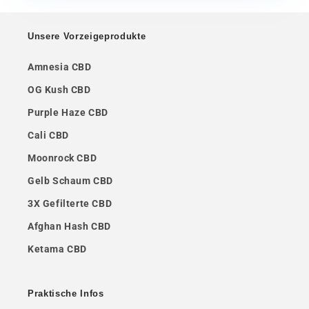
Unsere Vorzeigeprodukte
Amnesia CBD
OG Kush CBD
Purple Haze CBD
Cali CBD
Moonrock CBD
Gelb Schaum CBD
3X Gefilterte CBD
Afghan Hash CBD
Ketama CBD
Praktische Infos