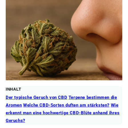
INHALT
Der typische Geruch von CBD
Terpene bestimmen die
Aromen
Welche CBD-Sorten duften am stärksten?
Wie
erkennt man eine hochwertige CBD-Blüte anhand ihres
Geruchs?