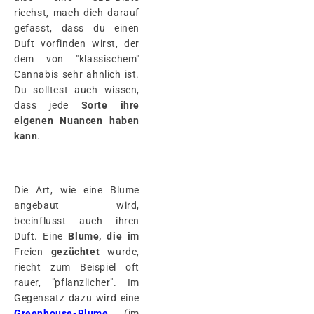
riechst, mach dich darauf
gefasst, dass du einen
Duft vorfinden wirst, der
dem von "klassischem"
Cannabis sehr ähnlich ist.
Du solltest auch wissen,
dass jede
Sorte ihre
eigenen Nuancen haben
kann
.
Die Art, wie eine Blume
angebaut wird,
beeinflusst auch ihren
Duft. Eine
Blume, die im
Freien
gezüchtet
wurde,
riecht zum Beispiel oft
rauer, "pflanzlicher". Im
Gegensatz dazu wird eine
Greenhouse-Blume
(im