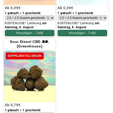
Üblicher
Ab
0,39€
Üblicher
Ab
0,39€
Preis
Preis
1 gekauft = 1 geschenkt
1 gekauft = 1 geschenkt
KOSTENLOSE* Lieferung
am
KOSTENLOSE* Lieferung
am
Samstag, 8. August
Samstag, 8. August
Hinzufügen -.
7,40€
Hinzufügen -.
7,40€
Sour Diesel CBD ⛽⛽.
[Greenhouse]
DOPPELBESTELLUNGEN
Üblicher
Ab
0,79€
Preis
1 gekauft = 1 geschenkt