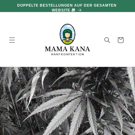
und zum
DOPPELTE BESTELLUNGEN AUF DER GESAMTEN
Inhalt
WEBSITE 🎁
übergehen
Warenkorb