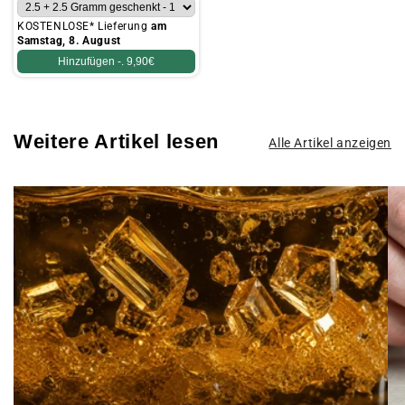
KOSTENLOSE* Lieferung
am
Samstag, 8. August
Hinzufügen -.
9,90€
Weitere Artikel lesen
Alle Artikel anzeigen