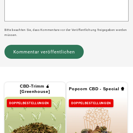
Bitte beachten Sie, dass Kommentare vor der Veröffentlichung freigegeben werden
müssen.
CBD-Trimm 🧉
Popcorn CBD - Special 🍿
[Greenhouse]
DOPPELBESTELLUNGEN
DOPPELBESTELLUNGEN