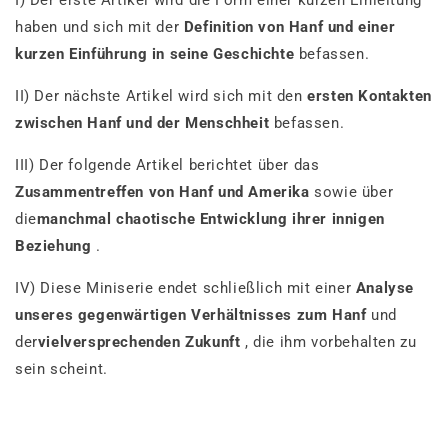
haben und sich mit der
Definition von Hanf und einer
kurzen Einführung in seine Geschichte
befassen.
II) Der nächste Artikel wird sich mit den
ersten Kontakten
zwischen Hanf und der Menschheit
befassen.
III) Der folgende Artikel berichtet über das
Zusammentreffen von Hanf und Amerika
sowie über
die
manchmal chaotische Entwicklung ihrer innigen
Beziehung
.
IV) Diese Miniserie endet schließlich mit einer
Analyse
unseres gegenwärtigen Verhältnisses zum Hanf
und
der
vielversprechenden Zukunft
, die ihm vorbehalten zu
sein scheint.