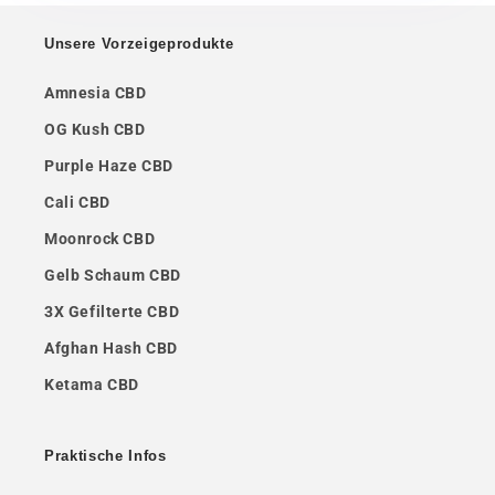
Unsere Vorzeigeprodukte
Amnesia CBD
OG Kush CBD
Purple Haze CBD
Cali CBD
Moonrock CBD
Gelb Schaum CBD
3X Gefilterte CBD
Afghan Hash CBD
Ketama CBD
Praktische Infos