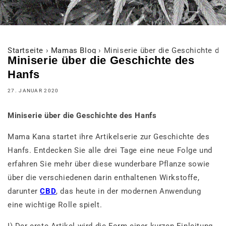
Startseite
›
Mamas Blog
›
Miniserie über die Geschichte de
Miniserie über die Geschichte des
Hanfs
27. JANUAR 2020
Miniserie über die Geschichte des Hanfs
Mama Kana startet ihre Artikelserie zur Geschichte des
Hanfs. Entdecken Sie alle drei Tage eine neue Folge und
erfahren Sie mehr über diese wunderbare Pflanze sowie
über die verschiedenen darin enthaltenen Wirkstoffe,
darunter
CBD
, das heute in der modernen Anwendung
eine wichtige Rolle spielt.
I) Der erste Artikel wird die Form einer kurzen Einleitung