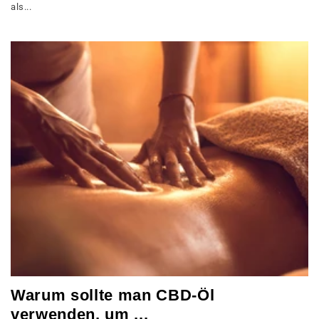
als...
Warum sollte man CBD-Öl
verwenden, um ...