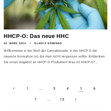
HHCP-O: Das neue HHC
20. MÄRZ 2024
GLADYS DOMINGO
Willkommen in der Welt der Cannabinoide, in der HHCP-O die
neueste Innovation ist, die man nicht verpassen sollte. Entdecken
Sie unser Angebot an HHCP-O-Produkten! Was ist HHCP-O?...
...
5
1
3
4
6
...
7
13