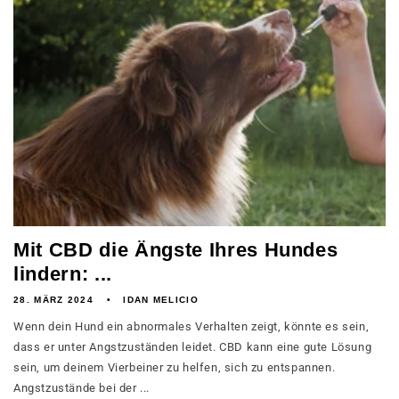
Mit CBD die Ängste Ihres Hundes
lindern: ...
28. MÄRZ 2024
IDAN MELICIO
Wenn dein Hund ein abnormales Verhalten zeigt, könnte es sein,
dass er unter Angstzuständen leidet. CBD kann eine gute Lösung
sein, um deinem Vierbeiner zu helfen, sich zu entspannen.
Angstzustände bei der ...