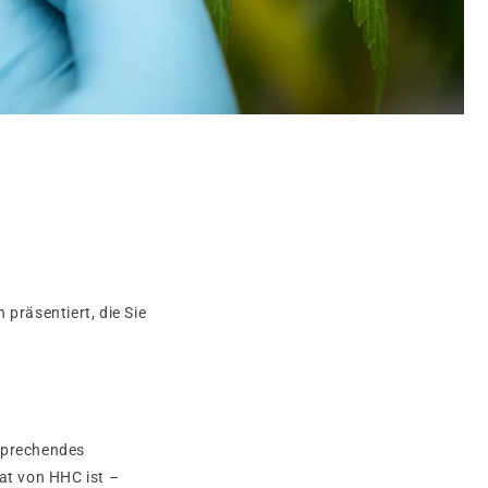
präsentiert, die Sie
rsprechendes
at von HHC ist –