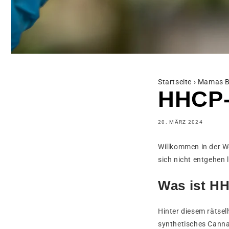
Startseite
›
Mamas B
HHCP-
20. MÄRZ 2024
Willkommen in der We
sich nicht entgehen 
Was ist H
Hinter diesem rätse
synthetisches Canna