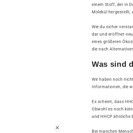
einem Stoff, der in 
Molekül hergestellt
Wie du sicher versta
dar und eröffnet neu
eines größeren Ökos
die nach Alternativ
Was sind 
Wir haben noch nicht
Informationen, die 
Es scheint, dass HH
Obwohl es noch kein
und HHCP ähnliche E
Bei manchen Mensche