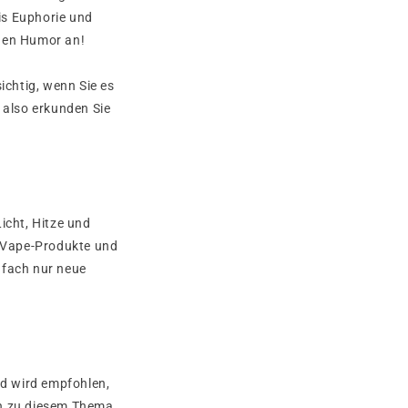
is Euphorie und
 den Humor an!
ichtig, wenn Sie es
also erkunden Sie
icht, Hitze und
, Vape-Produkte und
nfach nur neue
d wird empfohlen,
en zu diesem Thema