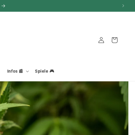
Verbindung
Warenkorb
Infos 📰
Spiele 🎮