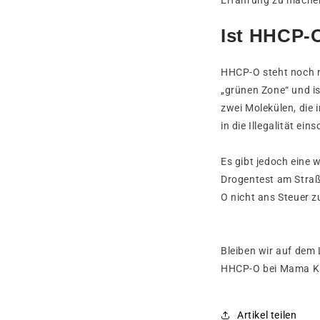
Ist HHCP-O
HHCP-O steht noch ni
„grünen Zone“ und is
zwei Molekülen, die
in die Illegalität eins
Es gibt jedoch eine
Drogentest am Straß
O nicht ans Steuer z
Bleiben wir auf dem
HHCP-O bei Mama K
Artikel teilen