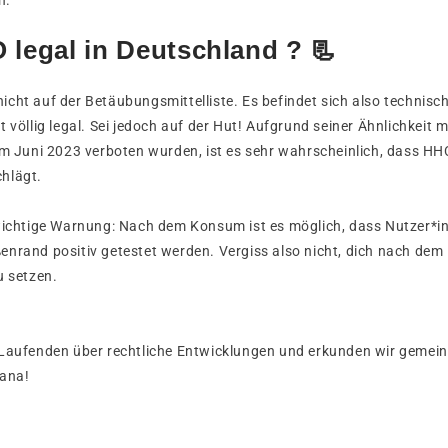
 legal in Deutschland ? 📃
cht auf der Betäubungsmittelliste. Es befindet sich also technisc
t völlig legal. Sei jedoch auf der Hut! Aufgrund seiner Ähnlichkeit
 im Juni 2023 verboten wurden, ist es sehr wahrscheinlich, dass 
chlägt.
 wichtige Warnung: Nach dem Konsum ist es möglich, dass Nutzer*i
enrand positiv getestet werden. Vergiss also nicht, dich nach d
u setzen.
 Laufenden über rechtliche Entwicklungen und erkunden wir gemei
ana!