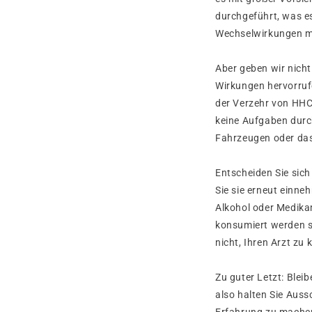
durchgeführt, was e
Wechselwirkungen m
Aber geben wir nich
Wirkungen hervorruf
der Verzehr von HHCP
keine Aufgaben durc
Fahrzeugen oder das
Entscheiden Sie sich
Sie sie erneut einn
Alkohol oder Medika
konsumiert werden s
nicht, Ihren Arzt zu 
Zu guter Letzt: Ble
also halten Sie Aus
Erfahrung zu mache