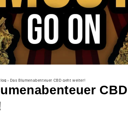
log
›
Das Blumenabenteuer CBD geht weiter!
lumenabenteuer CBD
!