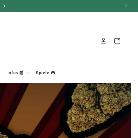
Warenkorb
Verbindung
Infos 📰
Spiele 🎮