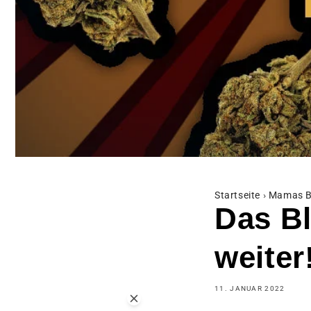
Startseite
›
Mamas B
Das B
weiter
11. JANUAR 2022