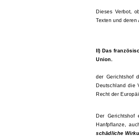
Dieses Verbot, ob
Texten und deren
II) Das französi
Union.
der Gerichtshof
Deutschland die 
Recht der Europä
Der Gerichtshof 
Hanfpflanze, au
schädliche Wirk