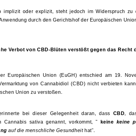
 implizit oder explizit, steht jedoch im Widerspruch z
 Anwendung durch den Gerichtshof der Europäischen Unio
sche Verbot von CBD-Blüten verstößt gegen das Recht
 der Europäischen Union (EuGH) entschied am 19. Nov
Vermarktung von Cannabidiol (CBD) nicht verbieten kan
ischen Union zu verstoßen.
erinnerte bei dieser Gelegenheit daran, dass
CBD
, da
ch Cannabis sativa genannt, vorkommt, "
keine
keine 
ung
auf die menschliche Gesundheit
hat".