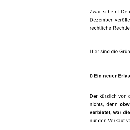
Zwar scheint Deu
Dezember veröffe
rechtliche Rechtfe
Hier sind die Grü
I) Ein neuer Erla
Der kürzlich von 
nichts, denn
obw
verbietet, war d
nur den Verkauf v