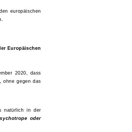
u den europäischen
n.
 der Europäischen
ember 2020, dass
n, ohne gegen das
s natürlich in der
psychotrope oder