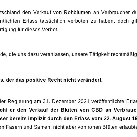
tschland den Verkauf von Rohblumen an Verbraucher d
ntlichten Erlass tatsächlich verboten zu haben, doch gi
rtigung für dieses Verbot.
nde, die uns dazu veranlassen, unsere Tätigkeit rechtmäßig
ss, der das positive Recht nicht verändert.
der Regierung am 31. Dezember 2021 veröffentlichte Erlass
ohl er den Verkauf der Blüten von CBD an Verbrauc
ieser bereits implizit durch den Erlass vom 22. August 
on Fasern und Samen, nicht aber von rohen Blüten erlaubt