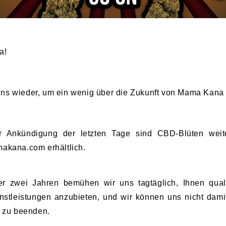
na!
 uns wieder, um ein wenig über die Zukunft von Mama Kana
r Ankündigung der letzten Tage sind CBD-Blüten weite
kana.com erhältlich.
r zwei Jahren bemühen wir uns tagtäglich, Ihnen quali
stleistungen anzubieten, und wir können uns nicht dami
 zu beenden.