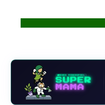
NEUES VIDEOSPIEL
SUPER
MAMA