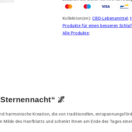
Kollektion(en):
CBD-Lebensmittel
;
Produkte für einen besseren Schlaf
Alle Produkte
;
„Sternennacht“ 🌌
und harmonische Kreation, die von traditionellen, entspannungsförd
hen Milde des Hanfblatts und schenkt Ihnen am Ende des Tages ei