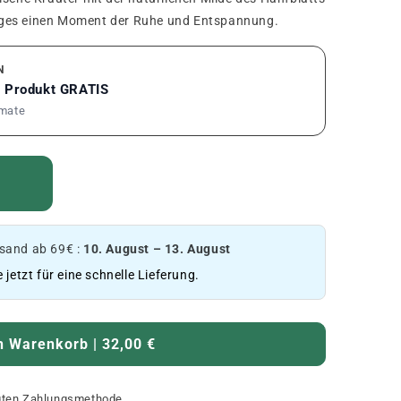
ages einen Moment der Ruhe und Entspannung.
N
1 Produkt GRATIS
rmate
and ab 69€ :
10. August – 13. August
e jetzt für eine schnelle Lieferung.
n Warenkorb | 32,00 €
ugten Zahlungsmethode