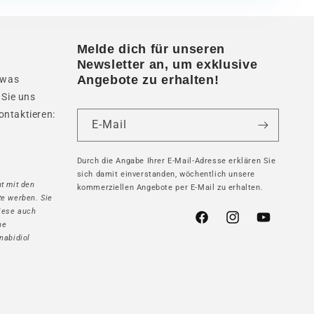
Melde dich für unseren
Newsletter an, um exklusive
Angebote zu erhalten!
twas
 Sie uns
ontaktieren:
E-Mail
Durch die Angabe Ihrer E-Mail-Adresse erklären Sie
sich damit einverstanden, wöchentlich unsere
t mit den
kommerziellen Angebote per E-Mail zu erhalten.
te werben. Sie
iese auch
Facebook
Instagram
YouTube
ne
nabidiol