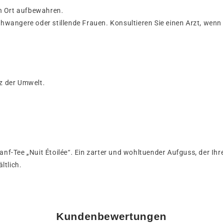
n Ort aufbewahren.
hwangere oder stillende Frauen. Konsultieren Sie einen Arzt, we
z der Umwelt.
f-Tee „Nuit Étoilée“. Ein zarter und wohltuender Aufguss, der Ih
ltlich.
Kundenbewertungen