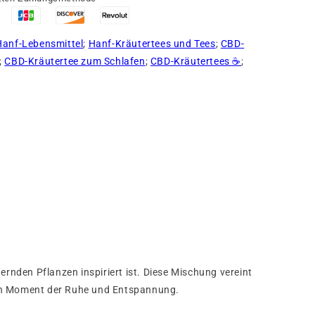
Hanf-Lebensmittel
;
Hanf-Kräutertees und Tees
;
CBD-
;
CBD-Kräutertee zum Schlafen
;
CBD-Kräutertees ☕
;
ernden Pflanzen inspiriert ist. Diese Mischung vereint
nen Moment der Ruhe und Entspannung.