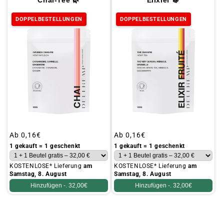
DOPPELBESTELLUNGEN
DOPPELBESTELLUNGEN
Üblicher
Ab
0,16€
Üblicher
Ab
0,16€
Preis
Preis
1 gekauft = 1 geschenkt
1 gekauft = 1 geschenkt
KOSTENLOSE* Lieferung
am
KOSTENLOSE* Lieferung
am
Samstag, 8. August
Samstag, 8. August
Hinzufügen -.
32,00€
Hinzufügen -.
32,00€