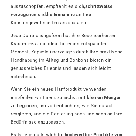
auszuschöpfen, empfiehlt es sich,
schrittweise
vorzugehen
und
die Einnahme
an Ihre
Konsumgewohnheiten anzupassen.
Jede Darreichungsform hat ihre Besonderheiten:
Kräutertees sind ideal für einen entspannten
Moment, Kapseln überzeugen durch ihre praktische
Handhabung im Alltag und Bonbons bieten ein
genussreiches Erlebnis und lassen sich leicht
mitnehmen.
Wenn Sie ein neues Hanfprodukt verwenden,
empfehlen wir Ihnen, zunächst
mit kleinen Mengen
zu
beginnen
, um zu beobachten, wie Sie darauf
reagieren, und die Dosierung nach und nach an Ihre
Bedürfnisse anzupassen.
Es ist ebenfalls wichtig,
hochwertige Produkte von