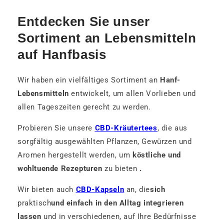
Entdecken Sie unser
Sortiment an Lebensmitteln
auf Hanfbasis
Wir haben ein vielfältiges Sortiment an
Hanf-
Lebensmitteln
entwickelt, um allen Vorlieben und
allen Tageszeiten gerecht zu werden.
Probieren Sie unsere
CBD-Kräutertees
, die aus
sorgfältig ausgewählten Pflanzen, Gewürzen und
Aromen hergestellt werden, um
köstliche und
wohltuende Rezepturen
zu bieten
.
Wir bieten auch
CBD-Kapseln
an, die
sich
praktisch
und einfach in den Alltag integrieren
lassen
und in verschiedenen, auf Ihre Bedürfnisse