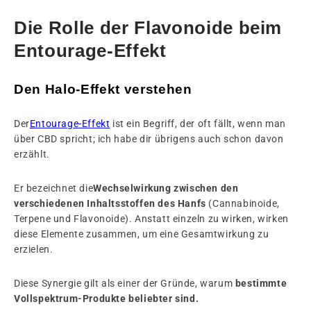
Die Rolle der Flavonoide beim
Entourage-Effekt
Den Halo-Effekt verstehen
Der
Entourage-Effekt
ist ein Begriff, der oft fällt, wenn man
über CBD spricht; ich habe dir übrigens auch schon davon
erzählt.
Er bezeichnet die
Wechselwirkung zwischen den
verschiedenen Inhaltsstoffen des Hanfs
(Cannabinoide,
Terpene und Flavonoide). Anstatt einzeln zu wirken, wirken
diese Elemente zusammen, um eine Gesamtwirkung zu
erzielen.
Diese Synergie gilt als einer der Gründe, warum
bestimmte
Vollspektrum-Produkte beliebter sind.