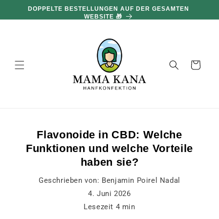
und zum
DOPPELTE BESTELLUNGEN AUF DER GESAMTEN
Inhalt
WEBSITE 🎁
übergehen
Warenkorb
Flavonoide in CBD: Welche
Funktionen und welche Vorteile
haben sie?
Geschrieben von:
Benjamin Poirel Nadal
4. Juni 2026
Lesezeit
4
min