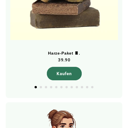
Harze-Paket 🍫.
39.90
Kaufen