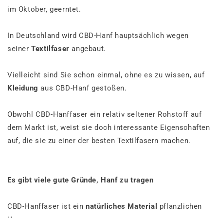
im Oktober, geerntet.
In Deutschland wird CBD-Hanf hauptsächlich wegen
seiner
Textilfaser
angebaut.
Vielleicht sind Sie schon einmal, ohne es zu wissen, auf
Kleidung
aus CBD-Hanf gestoßen.
Obwohl CBD-Hanffaser ein relativ seltener Rohstoff auf
dem Markt ist, weist sie doch interessante Eigenschaften
auf, die sie zu einer der besten Textilfasern machen.
Es gibt viele gute Gründe, Hanf zu tragen
CBD-Hanffaser ist ein
natürliches Material
pflanzlichen