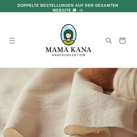
und zum
DOPPELTE BESTELLUNGEN AUF DER GESAMTEN
Inhalt
WEBSITE 🎁
übergehen
Warenkorb