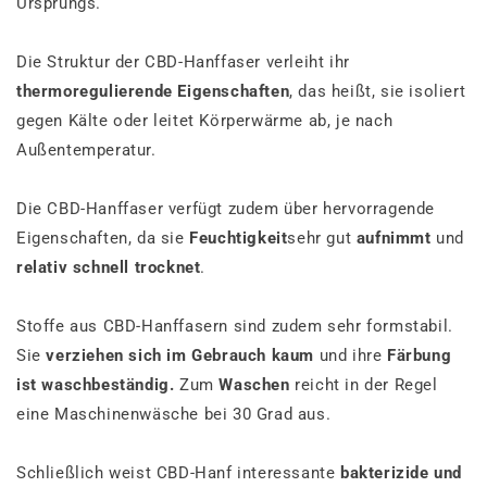
Ursprungs.
Die Struktur der CBD-Hanffaser verleiht ihr
thermoregulierende Eigenschaften
, das heißt, sie isoliert
gegen Kälte oder leitet Körperwärme ab, je nach
Außentemperatur.
Die CBD-Hanffaser verfügt zudem über hervorragende
Eigenschaften, da sie
Feuchtigkeit
sehr gut
aufnimmt
und
relativ schnell trocknet
.
Stoffe aus CBD-Hanffasern sind zudem sehr formstabil.
Sie
verziehen sich im Gebrauch kaum
und ihre
Färbung
ist waschbeständig.
Zum
Waschen
reicht in der Regel
eine Maschinenwäsche bei 30 Grad aus.
Schließlich weist CBD-Hanf interessante
bakterizide und