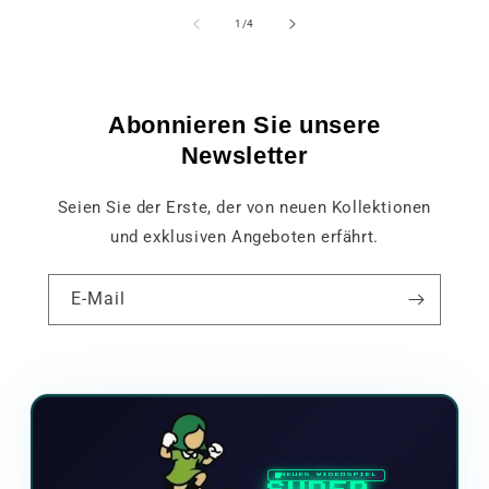
von
1
/
4
Abonnieren Sie unsere
Newsletter
Seien Sie der Erste, der von neuen Kollektionen
und exklusiven Angeboten erfährt.
E-Mail
NEUES VIDEOSPIEL