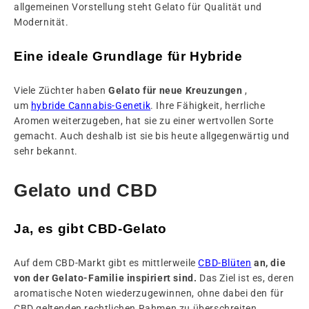
allgemeinen Vorstellung steht Gelato für Qualität und
Modernität.
Eine ideale Grundlage für Hybride
Viele Züchter haben
Gelato für neue Kreuzungen
,
um
hybride Cannabis-Genetik
. Ihre Fähigkeit, herrliche
Aromen weiterzugeben, hat sie zu einer wertvollen Sorte
gemacht. Auch deshalb ist sie bis heute allgegenwärtig und
sehr bekannt.
Gelato und CBD
Ja, es gibt CBD-Gelato
Auf dem CBD-Markt gibt es mittlerweile
CBD-Blüten
an, die
von der Gelato-Familie inspiriert sind.
Das Ziel ist es, deren
aromatische Noten wiederzugewinnen, ohne dabei den für
CBD geltenden rechtlichen Rahmen zu überschreiten.