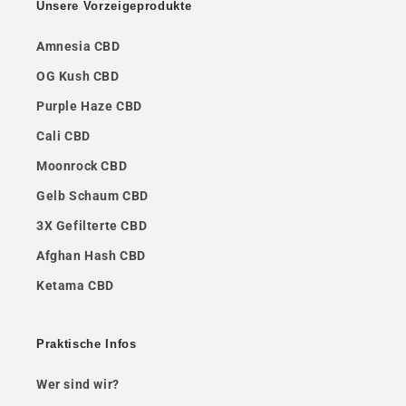
Unsere Vorzeigeprodukte
Amnesia CBD
OG Kush CBD
Purple Haze CBD
Cali CBD
Moonrock CBD
Gelb Schaum CBD
3X Gefilterte CBD
Afghan Hash CBD
Ketama CBD
Praktische Infos
Wer sind wir?