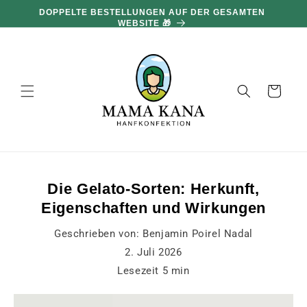
und zum
DOPPELTE BESTELLUNGEN AUF DER GESAMTEN
Inhalt
WEBSITE 🎁
übergehen
Warenkorb
Die Gelato-Sorten: Herkunft,
Eigenschaften und Wirkungen
Geschrieben von:
Benjamin Poirel Nadal
2. Juli 2026
Lesezeit
5
min