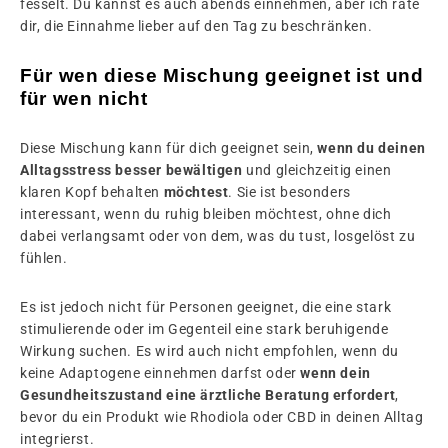
fesselt. Du kannst es auch abends einnehmen, aber ich rate
dir, die Einnahme lieber auf den Tag zu beschränken.
Für wen diese Mischung geeignet ist und
für wen nicht
Diese Mischung kann für dich geeignet sein,
wenn du deinen
Alltagsstress besser bewältigen
und gleichzeitig einen
klaren Kopf behalten
möchtest
. Sie ist besonders
interessant, wenn du ruhig bleiben möchtest, ohne dich
dabei verlangsamt oder von dem, was du tust, losgelöst zu
fühlen.
Es ist jedoch nicht für Personen geeignet, die eine stark
stimulierende oder im Gegenteil eine stark beruhigende
Wirkung suchen. Es wird auch nicht empfohlen, wenn du
keine Adaptogene einnehmen darfst oder
wenn dein
Gesundheitszustand eine ärztliche Beratung erfordert
,
bevor du ein Produkt wie Rhodiola oder CBD in deinen Alltag
integrierst.