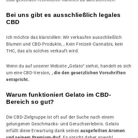
Bei uns gibt es ausschließlich legales
CBD
Ich möchte das klarstellen: Wir verkaufen ausschließlich
Blumen und CBD-Produkte,
.
Kein Freizeit-Cannabis, kein
THC, das als solches verkauft wird.
Wenn du auf unserer Website „Gelato“ siehst, handelt es sich
um eine CBD-Version,
, die den gesetzlichen Vorschriften
entspricht.
Warum funktioniert Gelato im CBD-
Bereich so gut?
Die CBD-Zielgruppe ist oft auf der Suche nach einem
gelungenen Geschmacks- und Geruchserlebnis. Gelato
erfüllt diese Erwartung dank seines
ausgefeilten Aromen
und seinem Premium-Ruf.
Es spricht daher sowohl