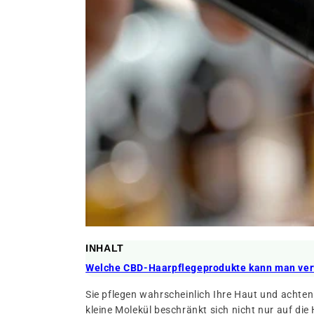
INHALT
Welche CBD-Haarpflegeprodukte kann man ve
Sie pflegen wahrscheinlich Ihre Haut und achte
kleine Molekül beschränkt sich nicht nur auf die