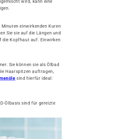
igemischt wird, kann eine
igen.
15 Minuten einwirkenden Kuren
en Sie sie auf die Längen und
f die Kopfhaut auf. Einwirken
amer. Sie können sie als Ölbad
die Haarspitzen auftragen,
amenöle
sind hierfür ideal:
D-Ölbasis sind für gereizte