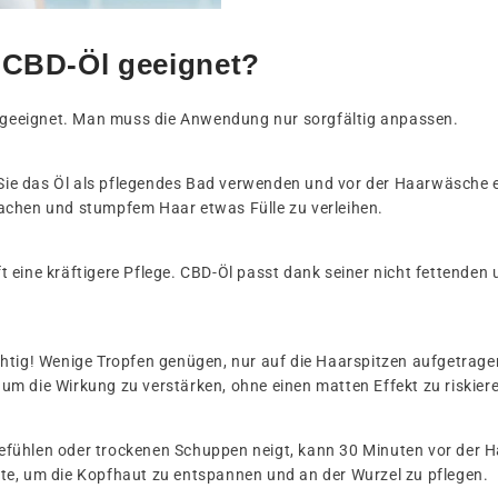
t CBD-Öl geeignet?
yp geeignet. Man muss die Anwendung nur sorgfältig anpassen.
ie das Öl als pflegendes Bad verwenden und vor der Haarwäsche ei
achen und stumpfem Haar etwas Fülle zu verleihen.
t eine kräftigere Pflege. CBD-Öl passt dank seiner nicht fettenden
chtig! Wenige Tropfen genügen, nur auf die Haarspitzen aufgetrag
m die Wirkung zu verstärken, ohne einen matten Effekt zu riskier
fühlen oder trockenen Schuppen neigt, kann 30 Minuten vor der H
te, um die Kopfhaut zu entspannen und an der Wurzel zu pflegen.