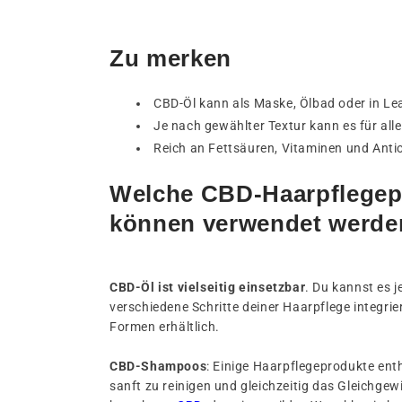
Zu merken
CBD-Öl kann als Maske, Ölbad oder in L
Je nach gewählter Textur kann es für all
Reich an Fettsäuren, Vitaminen und Antio
Welche CBD-Haarpflegep
können verwendet werde
CBD-Öl ist vielseitig einsetzbar
. Du kannst es 
verschiedene Schritte deiner Haarpflege integrier
Formen erhältlich.
CBD-Shampoos
: Einige Haarpflegeprodukte ent
sanft zu reinigen und gleichzeitig das Gleichgew