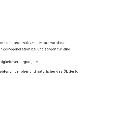
anz und unterstützen die Haarstruktur.
r Zellregeneration bei und sorgen für eine
tigkeitsversorgung bei.
heidend
: Je roher und natürlicher das Öl, desto