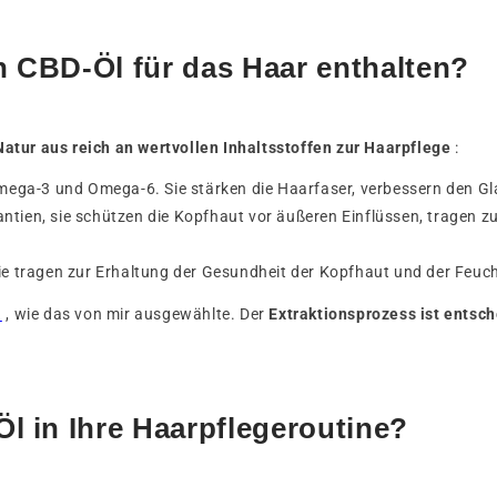
n CBD-Öl für das Haar enthalten?
Natur aus reich an wertvollen Inhaltsstoffen zur Haarpflege
:
ega-3 und Omega-6. Sie stärken die Haarfaser, verbessern den Gl
antien, sie schützen die Kopfhaut vor äußeren Einflüssen, tragen zu
ie tragen zur Erhaltung der Gesundheit der Kopfhaut und der Feuch
l
, wie das von mir ausgewählte. Der
Extraktionsprozess ist entsc
Öl in Ihre Haarpflegeroutine?