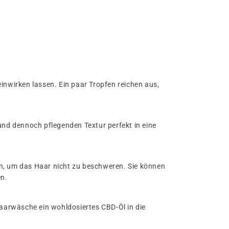
nwirken lassen. Ein paar Tropfen reichen aus,
 und dennoch pflegenden Textur perfekt in eine
en, um das Haar nicht zu beschweren. Sie können
en.
aarwäsche ein wohldosiertes CBD-Öl in die