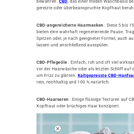
bewahren.
CBD
, das einer milden Waschbasis be
gereizte oder überbeanspruchte Kopfhaut beruh
CBD-angereicherte Haarmasken
: Diese 5 bis 
bieten eine wahrhaft regenerierende Pause. Trag
Spitzen oder, je nach geeigneter Formel, auch au
lassen und anschließend ausspülen.
CBD-Pflegeöle
: Einfach, roh und oft viel wirks
vor der Haarwäsche oder als letzten Schliff auf 
um Frizz zu glätten.
Kaltgepresste CBD-Hanfs
rein, reichhaltig und 100 % natürlich.
CBD-Haarseren
: Einige flüssige Texturen auf CB
Kopfhaut oder brüchiges Haar konzipiert.