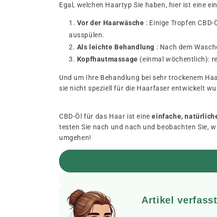
Egal, welchen Haartyp Sie haben, hier ist eine e
Vor der Haarwäsche
: Einige Tropfen CBD-
ausspülen.
Als leichte Behandlung
: Nach dem Waschen
Kopfhautmassage
(einmal wöchentlich): re
Und um Ihre Behandlung bei sehr trockenem Haar
sie nicht speziell für die Haarfaser entwickelt w
CBD-Öl für das Haar ist eine
einfache, natürlich
testen Sie nach und nach und beobachten Sie, wi
umgehen!
Artikel verfass