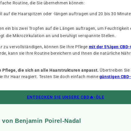
infache Routine, die Sie übernehmen können:
Öl auf die Haarspitzen oder -längen auftragen und 20 bis 30 Minut
 ein bis zwei Tropfen auf die Längen auftragen, um Feuchtigkeit 
gt die Mikrozirkulation an und beruhigt verspannte Stellen.
 zu vervollständigen, können Sie Ihre Pflege
mit der 5%igen CBD
urde, kann sie Ihre Routine bereichern und Ihnen die natürliche Näh
e Pflege, die sich an alle Haarstrukturen anpasst.
Übertreiben Sie 
e Ihr Haar reagiert. Testen Sie doch einfach meine
günstigen CBD
ENTDECKEN SIE UNSERE CBD🔥-ÖLE
t von Benjamin Poirel-Nadal