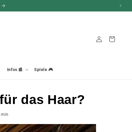
Verbindung
Warenkorb
Infos 📰
Spiele 🎮
für das Haar?
min