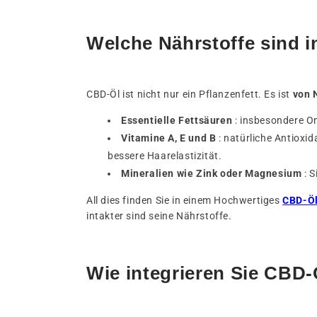
Welche Nährstoffe sind i
CBD-Öl ist nicht nur ein Pflanzenfett. Es ist
von 
Essentielle Fettsäuren
: insbesondere Om
Vitamine A, E und B
: natürliche Antioxid
bessere Haarelastizität.
Mineralien wie Zink oder Magnesium
: S
All dies finden Sie in einem
Hochwertiges
CBD-Ö
intakter sind seine Nährstoffe.
Wie integrieren Sie CBD-