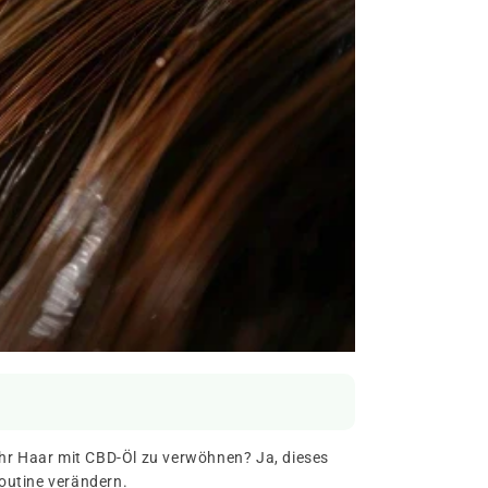
Ihr Haar mit CBD-Öl zu verwöhnen? Ja, dieses
routine verändern.