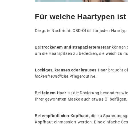
Für welche Haartypen is
Die gute Nachricht: CBD-Öl ist für jeden Haart
Bei
trockenem und strapaziertem Haar
können S
um die Haarspitzen zu bedecken, sie weich zu m
Lockiges, krauses oder krauses Haar
braucht of
lockenfreundliche
Pflegeroutine.
Bei
feinem Haar
ist die Dosierung besonders wi
Ihrer gewohnten Maske auch etwas Öl beifügen, u
Bei
empfindlicher Kopfhaut,
die zu Spannungsge
Kopfhaut einmassiert werden. Eine einfache Ges