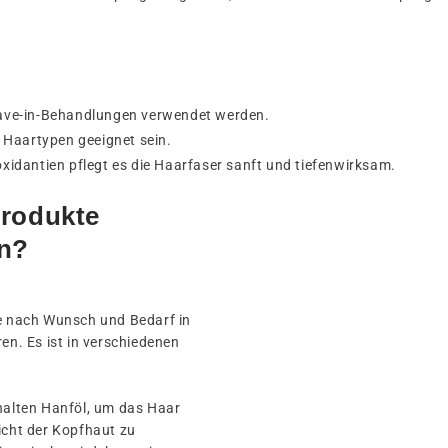
eave-in-Behandlungen verwendet werden.
e Haartypen geeignet sein.
xidantien pflegt es die Haarfaser sanft und tiefenwirksam.
rodukte
n?
je nach Wunsch und Bedarf in
en. Es ist in verschiedenen
halten Hanföl, um das Haar
icht der Kopfhaut zu