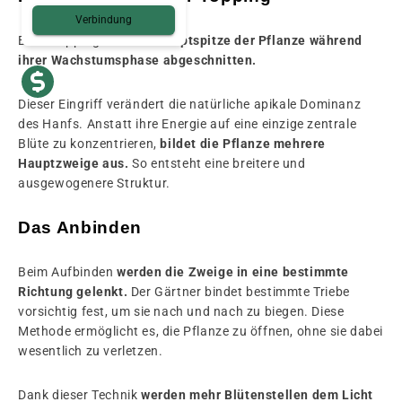
Verbindung
Beim Topping wird
die Hauptspitze der Pflanze während
ihrer Wachstumsphase abgeschnitten.
Dieser Eingriff verändert die natürliche apikale Dominanz
des Hanfs. Anstatt ihre Energie auf eine einzige zentrale
Blüte zu konzentrieren,
bildet die Pflanze mehrere
Hauptzweige aus.
So entsteht eine breitere und
ausgewogenere Struktur.
Das Anbinden
Beim Aufbinden
werden die Zweige in eine bestimmte
Richtung gelenkt.
Der Gärtner bindet bestimmte Triebe
vorsichtig fest, um sie nach und nach zu biegen. Diese
Methode ermöglicht es, die Pflanze zu öffnen, ohne sie dabei
wesentlich zu verletzen.
Dank dieser Technik
werden mehr Blütenstellen dem Licht