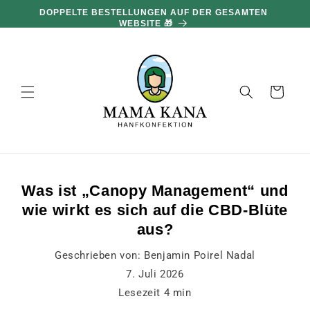
und zum
DOPPELTE BESTELLUNGEN AUF DER GESAMTEN
Inhalt
WEBSITE 🎁
übergehen
Warenkorb
Was ist „Canopy Management“ und
wie wirkt es sich auf die CBD-Blüte
aus?
Geschrieben von:
Benjamin Poirel Nadal
7. Juli 2026
Lesezeit
4
min