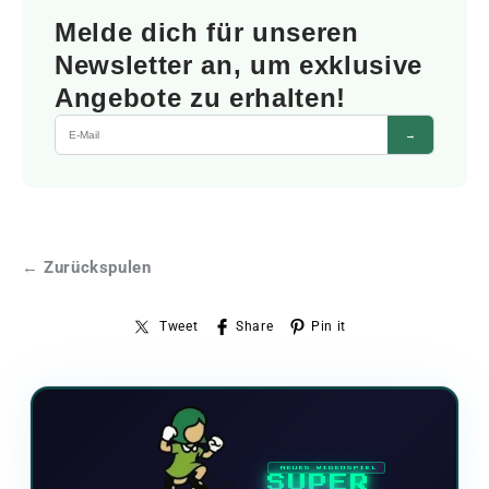
Melde dich für unseren
Newsletter an, um exklusive
Angebote zu erhalten!
→
← Zurückspulen
Tweet
Share
Pin it
NEUES VIDEOSPIEL
SUPER