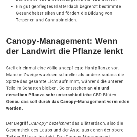
Ein gut gepflegtes Blätterdach begrenzt bestimmte
Gesundheitsrisiken und fördert die Bildung von
Terpenen und Cannabinoiden.
Canopy-Management: Wenn
der Landwirt die Pflanze lenkt
Stell dir einmal eine völlig ungepflegte Hanfpflanze vor.
Manche Zweige wachsen schneller als andere, sodass die
Spitze das gesamte Licht aufnimmt, während die unteren
Teile im Schatten bleiben. So entstehen
an ein und
derselben Pflanze sehr unterschiedliche
CBD-Blüten
.
Genau das soll durch das Canopy-Management vermieden
werden.
Der Begriff
„Canopy“ bezeichnet
das Blätterdach, also die
Gesamtheit des Laubs und der Äste, aus denen der obere
Teil der Pflanze besteht. Das Canopy-Management