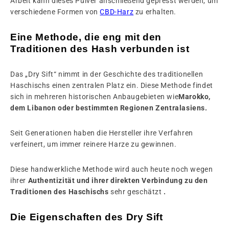
Arbeit kann dieses Pulver anschließend gepresst werden, um
verschiedene Formen von
CBD-Harz
zu erhalten.
Eine Methode, die eng mit den
Traditionen des Hash verbunden ist
Das „Dry Sift“ nimmt in der Geschichte des traditionellen
Haschischs einen zentralen Platz ein. Diese Methode findet
sich in mehreren historischen Anbaugebieten wie
Marokko,
dem Libanon oder bestimmten Regionen Zentralasiens.
Seit Generationen haben die Hersteller ihre Verfahren
verfeinert, um immer reinere Harze zu gewinnen.
Diese handwerkliche Methode wird auch heute noch wegen
ihrer
Authentizität und ihrer direkten Verbindung zu den
Traditionen des Haschischs
sehr geschätzt
.
Die Eigenschaften des Dry Sift