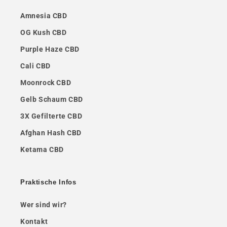
Amnesia CBD
OG Kush CBD
Purple Haze CBD
Cali CBD
Moonrock CBD
Gelb Schaum CBD
3X Gefilterte CBD
Afghan Hash CBD
Ketama CBD
Praktische Infos
Wer sind wir?
Kontakt