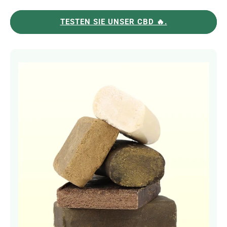
TESTEN SIE UNSER CBD 🔥.