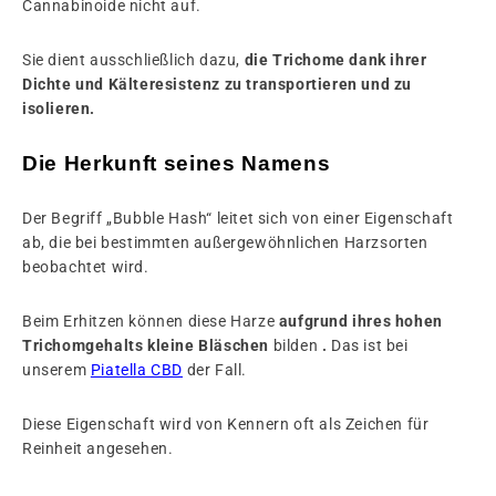
Cannabinoide nicht auf.
Sie dient ausschließlich dazu,
die Trichome dank ihrer
Dichte und Kälteresistenz zu transportieren und zu
isolieren.
Die Herkunft seines Namens
Der Begriff „Bubble Hash“ leitet sich von einer Eigenschaft
ab, die bei bestimmten außergewöhnlichen Harzsorten
beobachtet wird.
Beim Erhitzen können diese Harze
aufgrund ihres hohen
Trichomgehalts kleine Bläschen
bilden
.
Das ist bei
unserem
Piatella CBD
der Fall.
Diese Eigenschaft wird von Kennern oft als Zeichen für
Reinheit angesehen.