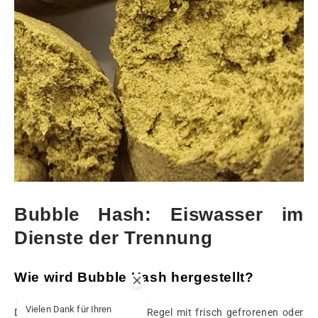
Bubble Hash: Eiswasser im
Dienste der Trennung
Wie wird Bubble Hash hergestellt?
Vielen Dank für Ihren
Der Prozess beginnt in der Regel mit frisch gefrorenen oder