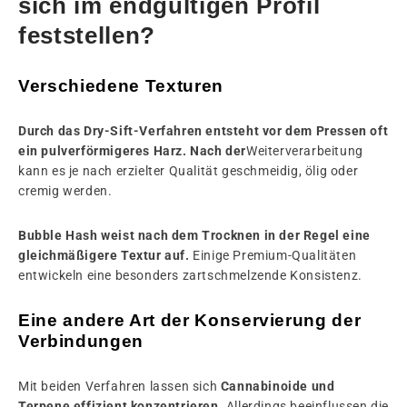
sich im endgültigen Profil
feststellen?
Verschiedene Texturen
Durch das Dry-Sift-Verfahren entsteht vor dem Pressen oft
ein pulverförmigeres Harz. Nach der
Weiterverarbeitung
kann es je nach erzielter Qualität geschmeidig, ölig oder
cremig werden.
Bubble Hash weist nach dem Trocknen in der Regel eine
gleichmäßigere Textur auf.
Einige Premium-Qualitäten
entwickeln eine besonders zartschmelzende Konsistenz.
Eine andere Art der Konservierung der
Verbindungen
Mit beiden Verfahren lassen sich
Cannabinoide und
Terpene effizient konzentrieren.
Allerdings beeinflussen die