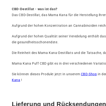
CBD-Destillat - was ist das?
Das CBD-Destillat, das Mama Kana für die Herstellung ihrer
Aufgrund der hohen Konzentration an Cannabinoiden reiche
Aufgrund der hohen Qualität seiner Veredelung enthält da
die gesundheitsschonendste.
Die Reinheit des Mama Kana-Destillats und die Tatsache, 
Mama Kana Puff CBD gibt es in drei verschiedenen Variati
Sie können dieses Produkt jetzt in unserem
CBD-Shop
in de
Kana
!
Lieferung und Rücksendunge