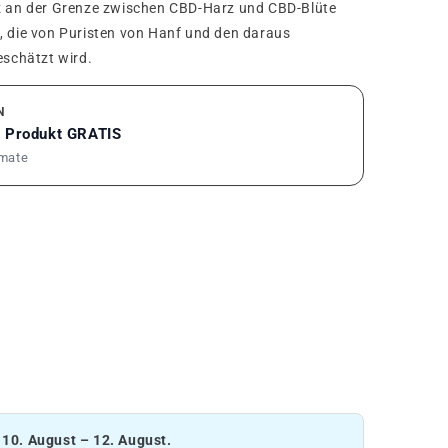
an der Grenze zwischen CBD-Harz und CBD-Blüte
, die von Puristen von Hanf und den daraus
schätzt wird.
N
1 Produkt GRATIS
rmate
:
10. August – 12. August.