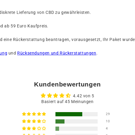
diskrete Lieferung von CBD zu gewährleisten.
nd ab
59 Euro Kaufpreis.
 eine Rückerstattung beantragen, vorausgesetzt, Ihr Paket wurde 
rung
und
Rücksendungen und Rückerstattungen
.
Kundenbewertungen
4.42 von 5
Basiert auf 45 Meinungen
29
10
4