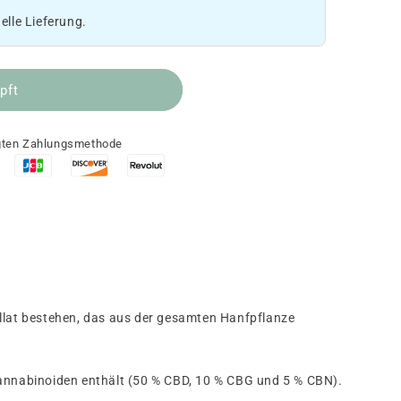
nelle Lieferung.
pft
ugten Zahlungsmethode
illat bestehen, das aus der gesamten Hanfpflanze
 Cannabinoiden enthält (50 % CBD, 10 % CBG und 5 % CBN).