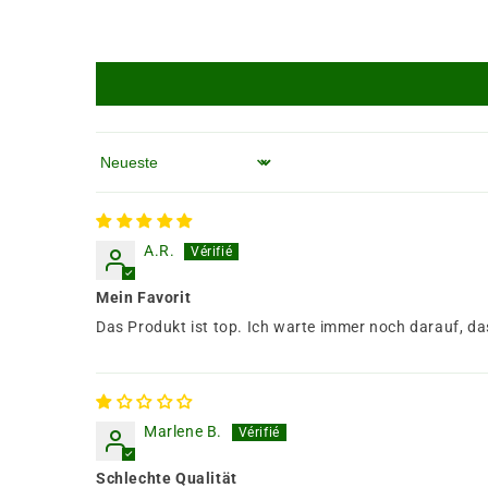
Sortieren nach
A.R.
Mein Favorit
Das Produkt ist top. Ich warte immer noch darauf, da
Marlene B.
Schlechte Qualität