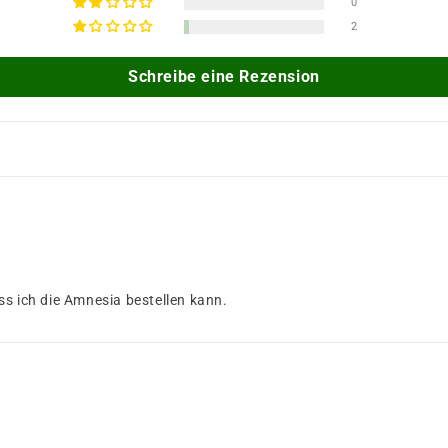
0
2
Schreibe eine Rezension
ss ich die Amnesia bestellen kann.