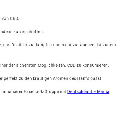
n von CBD.
indens zu verschaffen.
 das Destillat zu dampfen und nicht zu rauchen, ist zudem
iner der sichersten Möglichkeiten, CBD zu konsumieren.
er perfekt zu den krautigen Aromen des Hanfs passt.
ar in unserer Facebook-Gruppe mit
Deutschland – Mama