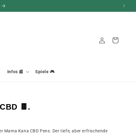
Verbindung
Warenkorb
Infos 📰
Spiele 🎮
 CBD 🍫.
 der Mama Kana CBD Pens. Der tiefe, aber erfrischende