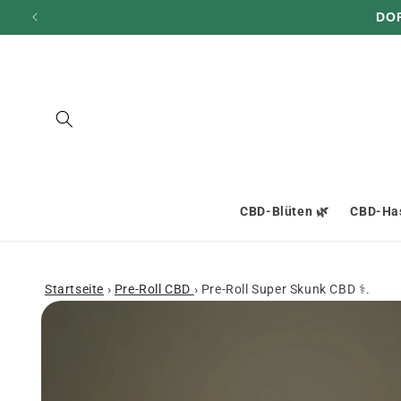
und zum
DO
Inhalt
übergehen
CBD-Blüten 🌿
CBD-Has
Startseite
›
Pre-Roll CBD
›
Pre-Roll Super Skunk CBD ⚕.
Zu den
Produktinformationen
springen