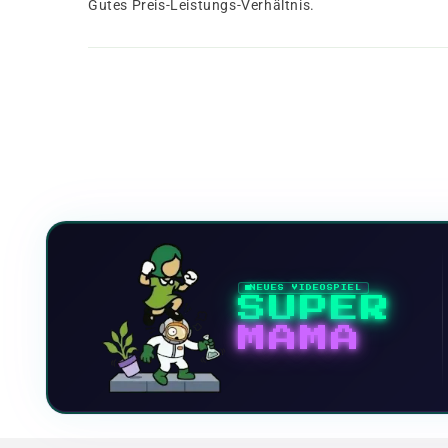
Gutes Preis-Leistungs-Verhältnis.
NEUES VIDEOSPIEL
SUPER
MAMA