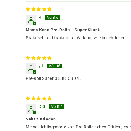
R.
Mama Kana Pre-Rolls – Super Skunk
Praktisch und funktional. Wirkung wie beschrieben.
y.I.
Pre-Roll Super Skunk CBD ⚕.
D.G.
Sehr zufrieden
Meine Lieblingssorte von Pre-Rolls neben Critical, en