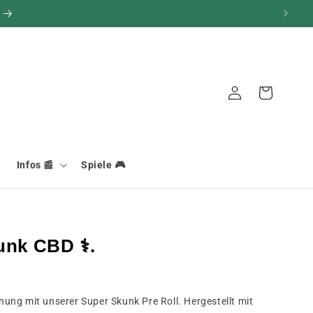
Verbindung
Warenkorb
Infos 📰
Spiele 🎮
unk CBD ⚕.
ung mit unserer Super Skunk Pre Roll. Hergestellt mit