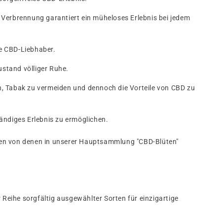
 Verbrennung garantiert ein müheloses Erlebnis bei jedem
le CBD-Liebhaber.
ustand völliger Ruhe.
hen, Tabak zu vermeiden und dennoch die Vorteile von CBD zu
ändiges Erlebnis zu ermöglichen.
rten von denen in unserer Hauptsammlung "CBD-Blüten"
 Reihe sorgfältig ausgewählter Sorten für einzigartige