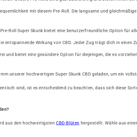
equemlichkeit mit diesem Pre-Roll. Die langsame und gleichmäßige
Pre-Roll Super Skunk bietet eine benutzerfreundliche Option für al
die entspannende Wirkung von CBD. Jeder Zug trägt dich in einen Z
rei und bietet eine gesündere Option für diejenigen, die es vorzie
ramm unserer hochwertigen Super Skunk CBD geladen, um ein vollst
entisch sind, ist es entscheidend zu beachten, dass sich diese So
iden?
ird aus den hochwertigsten
CBD-Blüten
hergestellt. Wähle aus einer