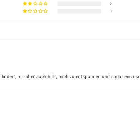
0
0
 lindert, mir aber auch hilft, mich zu entspannen und sogar einzus