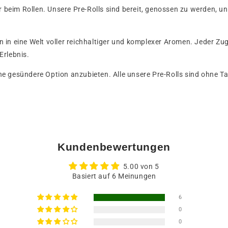
 beim Rollen. Unsere Pre-Rolls sind bereit, genossen zu werden, u
 in eine Welt voller reichhaltiger und komplexer Aromen. Jeder Zu
Erlebnis.
ne gesündere Option anzubieten. Alle unsere Pre-Rolls sind ohne Ta
Kundenbewertungen
5.00 von 5
Basiert auf 6 Meinungen
6
0
0