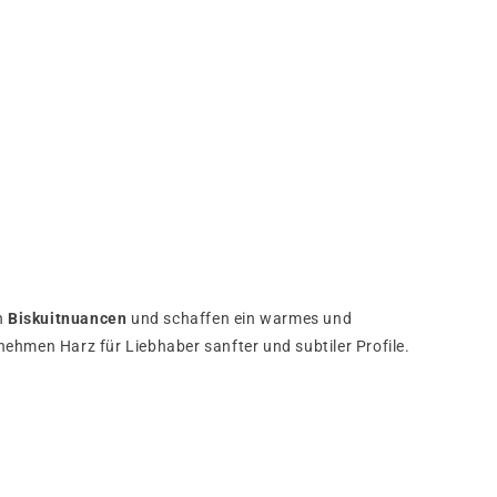
n
Biskuitnuancen
und schaffen ein warmes und
men Harz für Liebhaber sanfter und subtiler Profile.