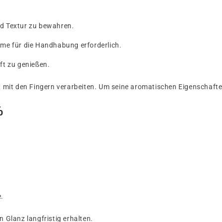
d Textur zu bewahren.
mme für die Handhabung erforderlich.
ft zu genießen.
cht mit den Fingern verarbeiten. Um seine aromatischen Eigenscha
%
.
n Glanz langfristig erhalten.