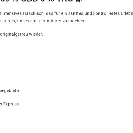
intensives Haschisch, das für ein sanftes und kontrolliertes Erlebn
icht aus, um es noch formbarer zu machen.
 originalgetreu wieder.
eegebiete
an Express