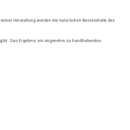
 seiner Herstellung werden die natürlichen Bestandteile des
 ergibt. Das Ergebnis: ein angenehm zu handhabendes