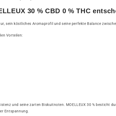
MOELLEUX 30 % CBD 0 % THC entsch
, sein köstliches Aromaprofil und seine perfekte Balance zwischen
den Vorteilen:
sistenz und seine zarten Biskuitnoten. MOELLEUX 30 % besticht 
 der Entspannung.