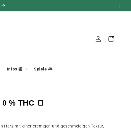
Verbindung
Warenkorb
Infos 📰
Spiele 🎮
 0 % THC 🍞
 Harz mit einer cremigen und geschmeidigen Textur,