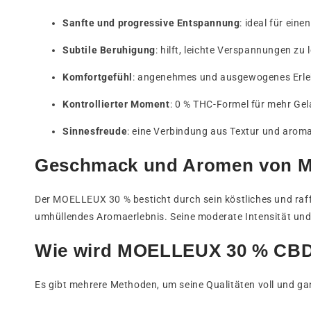
Sanfte und progressive Entspannung
: ideal für ein
Subtile Beruhigung
: hilft, leichte Verspannungen zu 
Komfortgefühl
: angenehmes und ausgewogenes Erle
Kontrollierter Moment
: 0 % THC-Formel für mehr Gel
Sinnesfreude
: eine Verbindung aus Textur und aroma
Geschmack und Aromen von 
Der MOELLEUX 30 % besticht durch sein köstliches und raffi
umhüllendes Aromaerlebnis. Seine moderate Intensität un
Wie wird MOELLEUX 30 % CB
Es gibt mehrere Methoden, um seine Qualitäten voll und ga